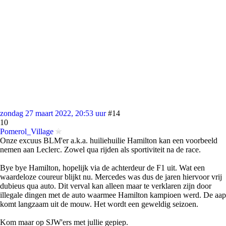
zondag 27 maart 2022, 20:53 uur
#14
10
Pomerol_Village
Onze excuus BLM'er a.k.a. huiliehuilie Hamilton kan een voorbeeld
nemen aan Leclerc. Zowel qua rijden als sportiviteit na de race.
Bye bye Hamilton, hopelijk via de achterdeur de F1 uit. Wat een
waardeloze coureur blijkt nu. Mercedes was dus de jaren hiervoor vrij
dubieus qua auto. Dit verval kan alleen maar te verklaren zijn door
illegale dingen met de auto waarmee Hamilton kampioen werd. De aap
komt langzaam uit de mouw. Het wordt een geweldig seizoen.
Kom maar op SJW'ers met jullie gepiep.