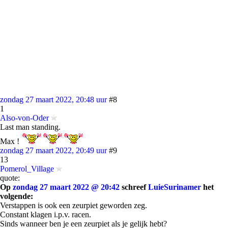
zondag 27 maart 2022, 20:48 uur
#8
1
Also-von-Oder
Last man standing.
Max !
zondag 27 maart 2022, 20:49 uur
#9
13
Pomerol_Village
quote:
Op
zondag 27 maart 2022 @ 20:42
schreef
LuieSurinamer
het
volgende:
Verstappen is ook een zeurpiet geworden zeg.
Constant klagen i.p.v. racen.
Sinds wanneer ben je een zeurpiet als je gelijk hebt?