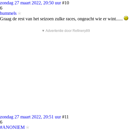
zondag 27 maart 2022, 20:50 uur
#10
6
hummels
Graag de rest van het seizoen zulke races, ongeacht wie er wint......
▼ Advertentie door Refinery89
zondag 27 maart 2022, 20:51 uur
#11
6
#ANONIEM