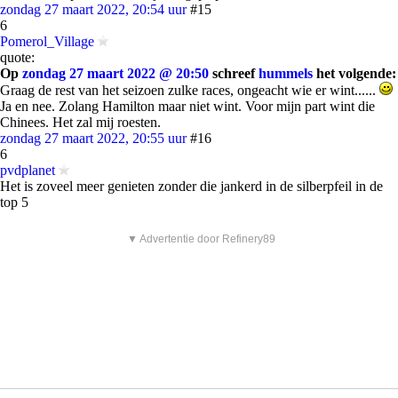
zondag 27 maart 2022, 20:54 uur
#15
6
Pomerol_Village
quote:
Op
zondag 27 maart 2022 @ 20:50
schreef
hummels
het volgende:
Graag de rest van het seizoen zulke races, ongeacht wie er wint......
Ja en nee. Zolang Hamilton maar niet wint. Voor mijn part wint die
Chinees. Het zal mij roesten.
zondag 27 maart 2022, 20:55 uur
#16
6
pvdplanet
Het is zoveel meer genieten zonder die jankerd in de silberpfeil in de
top 5
▼ Advertentie door Refinery89