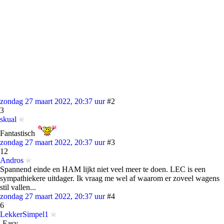
zondag 27 maart 2022, 20:37 uur
#2
3
skual
Fantastisch
zondag 27 maart 2022, 20:37 uur
#3
12
Andros
Spannend einde en HAM lijkt niet veel meer te doen. LEC is een
sympathiekere uitdager. Ik vraag me wel af waarom er zoveel wagens
stil vallen...
zondag 27 maart 2022, 20:37 uur
#4
6
LekkerSimpel1
-Easy-