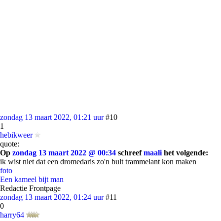
zondag 13 maart 2022, 01:21 uur
#10
1
hebikweer
quote:
Op
zondag 13 maart 2022 @ 00:34
schreef
maali
het volgende:
ik wist niet dat een dromedaris zo'n bult trammelant kon maken
foto
Een kameel bijt man
Redactie Frontpage
zondag 13 maart 2022, 01:24 uur
#11
0
harry64