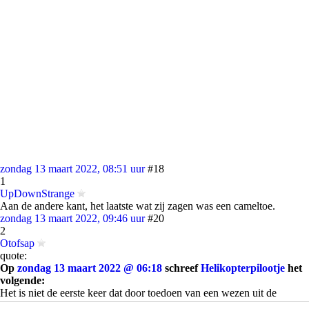
zondag 13 maart 2022, 08:51 uur
#18
1
UpDownStrange
Aan de andere kant, het laatste wat zij zagen was een cameltoe.
zondag 13 maart 2022, 09:46 uur
#20
2
Otofsap
quote:
Op
zondag 13 maart 2022 @ 06:18
schreef
Helikopterpilootje
het
volgende:
Het is niet de eerste keer dat door toedoen van een wezen uit de
woestijn onschuldige Amerikanen doodgaan.