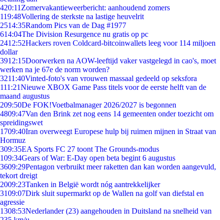
4
20:11
Zomervakantieweerbericht: aanhoudend zomers
1
19:48
Vollering de sterkste na lastige heuvelrit
25
14:35
Random Pics van de Dag #1977
6
14:04
The Division Resurgence nu gratis op pc
24
12:52
Hackers roven Coldcard-bitcoinwallets leeg voor 114 miljoen
dollar
39
12:15
Doorwerken na AOW-leeftijd vaker vastgelegd in cao's, moet
werken na je 67e de norm worden?
32
11:40
Vinted-foto's van vrouwen massaal gedeeld op seksfora
1
11:21
Nieuwe XBOX Game Pass titels voor de eerste helft van de
maand augustus
2
09:50
De FOK!Voetbalmanager 2026/2027 is begonnen
48
09:47
Van den Brink zet nog eens 14 gemeenten onder toezicht om
spreidingswet
17
09:40
Iran overweegt Europese hulp bij ruimen mijnen in Straat van
Hormuz
3
09:35
EA Sports FC 27 toont The Grounds-modus
1
09:34
Gears of War: E-Day open beta begint 6 augustus
36
09:29
Pentagon verbruikt meer raketten dan kan worden aangevuld,
tekort dreigt
20
09:23
Tanken in België wordt nóg aantrekkelijker
31
09:07
Dirk sluit supermarkt op de Wallen na golf van diefstal en
agressie
13
08:53
Nederlander (23) aangehouden in Duitsland na snelheid van
235 km/u