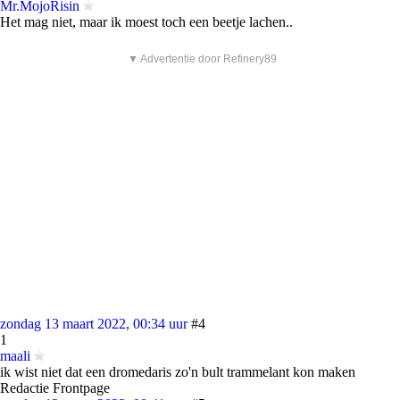
Mr.MojoRisin
Het mag niet, maar ik moest toch een beetje lachen..
▼ Advertentie door Refinery89
zondag 13 maart 2022, 00:34 uur
#4
1
maali
ik wist niet dat een dromedaris zo'n bult trammelant kon maken
Redactie Frontpage