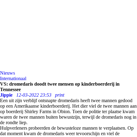
Nieuws
Internationaal
VS: dromedaris doodt twee mensen op kinderboerderij in
Tennessee
Jippie
12-03-2022 23:53
print
Een uit zijn verblijf ontsnapte dromedaris heeft twee mannen gedood
op een Amerikaanse kinderboerderij. Het dier viel de twee mannen aan
op boerderij Shirley Farms in Obion. Toen de politie ter plaatse kwam
waren de twee mannen buiten bewustzijn, terwijl de dromedaris nog in
de rondte liep.
Hulpverleners probeerden de bewusteloze mannen te verplaatsen. Op
dat moment kwam de dromedaris weer tevoorschijn en viel de