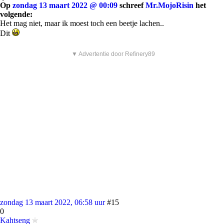
Op
zondag 13 maart 2022 @ 00:09
schreef
Mr.MojoRisin
het
volgende:
Het mag niet, maar ik moest toch een beetje lachen..
Dit
▼ Advertentie door Refinery89
zondag 13 maart 2022, 06:58 uur
#15
0
Kahtseng