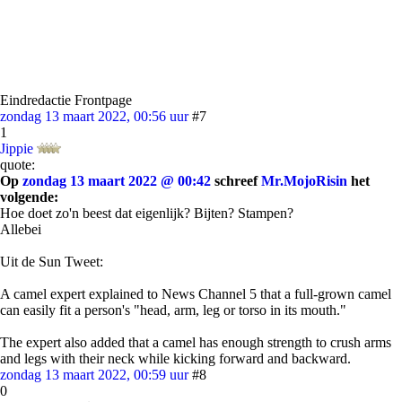
Eindredactie Frontpage
zondag 13 maart 2022, 00:56 uur
#7
1
Jippie
quote:
Op
zondag 13 maart 2022 @ 00:42
schreef
Mr.MojoRisin
het
volgende:
Hoe doet zo'n beest dat eigenlijk? Bijten? Stampen?
Allebei
Uit de Sun Tweet:
A camel expert explained to News Channel 5 that a full-grown camel
can easily fit a person's "head, arm, leg or torso in its mouth."
The expert also added that a camel has enough strength to crush arms
and legs with their neck while kicking forward and backward.
zondag 13 maart 2022, 00:59 uur
#8
0