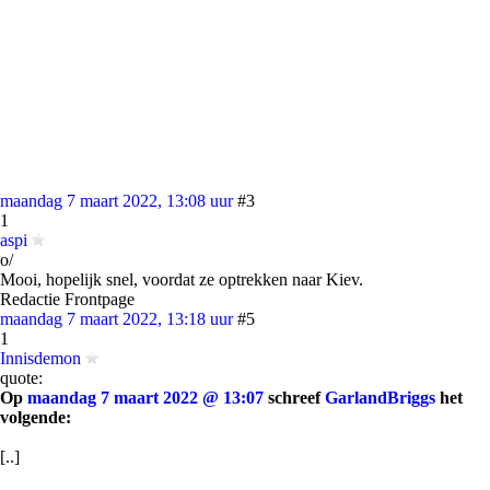
maandag 7 maart 2022, 13:08 uur
#3
1
aspi
o/
Mooi, hopelijk snel, voordat ze optrekken naar Kiev.
Redactie Frontpage
maandag 7 maart 2022, 13:18 uur
#5
1
Innisdemon
quote:
Op
maandag 7 maart 2022 @ 13:07
schreef
GarlandBriggs
het
volgende:
[..]