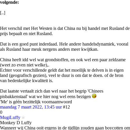
volgende:
[..]
Het verschil met Het Westen is dat China nu bij handel met Rusland de
prijs bepaalt en niet Rusland.
Dat is een goed punt inderdaad. Hele andere handelsdynamiek, vooral
als Rusland haar meuk nergens anders meer kwijtkan.
China heeft idd wel wat grondstoffen, en ook wel een paar zeldzame
(weet zo even niet welke),.
Echter voor verschillende geldt dat het moeilijk te delven is in eigen
land (geografisch gezien), veel te duur is om dat te doen. of de bron
van bedenkelijke kwaliteit is.
Dat laatste vertaalt zich dan wel naar het begrip 'Chinees
pisbakkenstaal' wat we hier nog wel eens bezigen
'Me' is géén bezittelijk voornaamwoord
maandag 7 maart 2022, 13:45 uur
#12
0
MugiLuffy
Monkey D Luffy
Wanneer wij China ooit ergens in de tijdlijn zouden gaan boycotten om