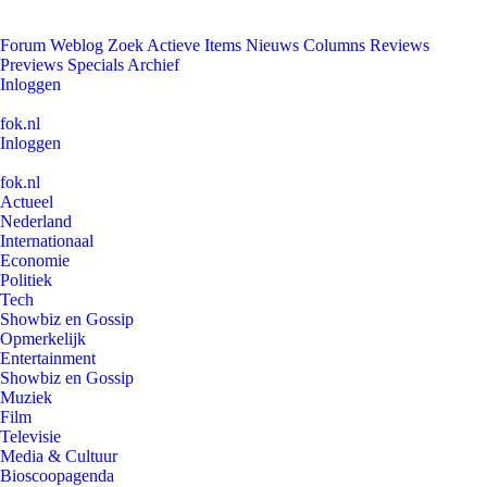
Forum
Weblog
Zoek
Actieve Items
Nieuws
Columns
Reviews
Previews
Specials
Archief
Inloggen
fok.nl
Inloggen
fok.nl
Actueel
Nederland
Internationaal
Economie
Politiek
Tech
Showbiz en Gossip
Opmerkelijk
Entertainment
Showbiz en Gossip
Muziek
Film
Televisie
Media & Cultuur
Bioscoopagenda