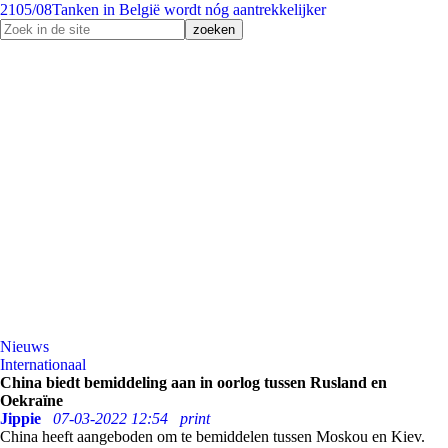
21
05/08
Tanken in België wordt nóg aantrekkelijker
Nieuws
Internationaal
China biedt bemiddeling aan in oorlog tussen Rusland en
Oekraïne
Jippie
07-03-2022 12:54
print
China heeft aangeboden om te bemiddelen tussen Moskou en Kiev.