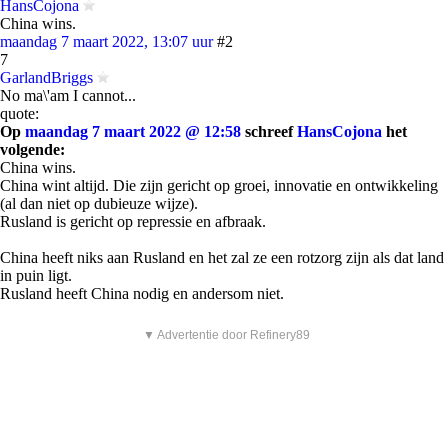
HansCojona
China wins.
maandag 7 maart 2022, 13:07 uur
#2
7
GarlandBriggs
No ma\'am I cannot...
quote:
Op
maandag 7 maart 2022 @ 12:58
schreef
HansCojona
het
volgende:
China wins.
China wint altijd. Die zijn gericht op groei, innovatie en ontwikkeling
(al dan niet op dubieuze wijze).
Rusland is gericht op repressie en afbraak.
China heeft niks aan Rusland en het zal ze een rotzorg zijn als dat land
in puin ligt.
Rusland heeft China nodig en andersom niet.
▼ Advertentie door Refinery89