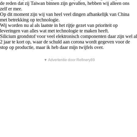
de reden dat zij Taiwan binnen zijn gevallen, hebben wij alleen ons
zelf er mee.
Op dit moment zijn wij van heel veel dingen afhankelijk van China
met betrekking op technologie.
Wij worden nu al als laatste in het rijtje gezet van prioriteit op
leveringen van alles wat met technologie te maken heeft.
Silicium grondstof voor veel elektronisch componenten daar zijn wel al
2 jaar te kort op, waar de schuld aan corona wordt gegeven voor de
stop op productie, maar ik heb daar mijn twijfels over.
▼ Advertentie door Refinery89