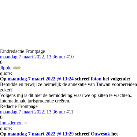
Eindredactie Frontpage
maandag 7 maart 2022, 13:36 uur
#10
0
Jippie
quote:
Op
maandag 7 maart 2022 @ 13:24
schreef
foton
het volgende:
Bemiddelen terwijl ze heimelijk de annexatie van Taiwan voorbereiden
zeker?
Volgens mij is dit niet de bemiddeling waar we op zitten te wachten...
Internationale jurisprudentie creëren..
Redactie Frontpage
maandag 7 maart 2022, 13:36 uur
#11
0
Innisdemon
quote:
Op
maandag 7 maart 2022 @ 13:29
schreef
Ouwesok
het