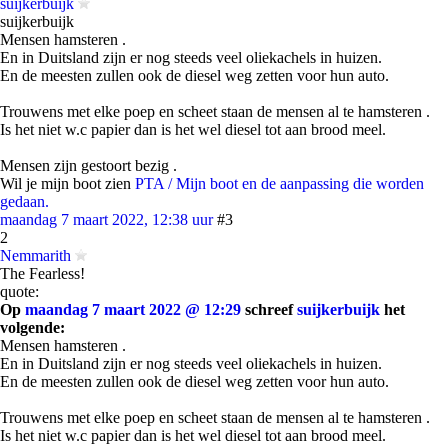
suijkerbuijk
suijkerbuijk
Mensen hamsteren .
En in Duitsland zijn er nog steeds veel oliekachels in huizen.
En de meesten zullen ook de diesel weg zetten voor hun auto.
Trouwens met elke poep en scheet staan de mensen al te hamsteren .
Is het niet w.c papier dan is het wel diesel tot aan brood meel.
Mensen zijn gestoort bezig .
Wil je mijn boot zien
PTA / Mijn boot en de aanpassing die worden
gedaan.
maandag 7 maart 2022, 12:38 uur
#3
2
Nemmarith
The Fearless!
quote:
Op
maandag 7 maart 2022 @ 12:29
schreef
suijkerbuijk
het
volgende:
Mensen hamsteren .
En in Duitsland zijn er nog steeds veel oliekachels in huizen.
En de meesten zullen ook de diesel weg zetten voor hun auto.
Trouwens met elke poep en scheet staan de mensen al te hamsteren .
Is het niet w.c papier dan is het wel diesel tot aan brood meel.