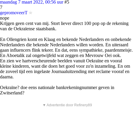
maandag 7 maart 2022, 00:56 uur
#5
7
gepromoveerT
nope
Krijgen geen cent van mij. Stort liever direct 100 pop op de rekening
van de Oekraïense staatsbank.
En Ollengrien komt en Klaag en bekende Nederlanders en onbekende
Nederlanders die bekende Nederlanders willen worden. En uiteraard
gaan influencers flink tekeer. En dat, eens sympathieke, paardenmeisje.
En Aboetalik zal ongetwijfeld wat zeggen en Mevrouw Oei ook.
En zien we hartverscheurende beelden vanuit Oekraïne en vooral
kleine kinderen, want die doen het goed voor zo'n inzameling. En om
de zoveel tijd een ingelaste Journaaluitzending met reclame vooraf en
daarna.
Oekraïne? doe eens nationale bankrekeningnummer geven in
Zwitserland?
▼ Advertentie door Refinery89