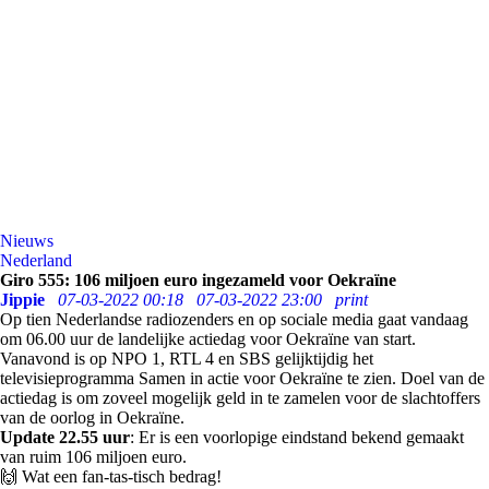
Nieuws
Nederland
Giro 555: 106 miljoen euro ingezameld voor Oekraïne
Jippie
07-03-2022 00:18
07-03-2022 23:00
print
Op tien Nederlandse radiozenders en op sociale media gaat vandaag
om 06.00 uur de landelijke actiedag voor Oekraïne van start.
Vanavond is op NPO 1, RTL 4 en SBS gelijktijdig het
televisieprogramma Samen in actie voor Oekraïne te zien. Doel van de
actiedag is om zoveel mogelijk geld in te zamelen voor de slachtoffers
van de oorlog in Oekraïne.
Update
22.55
uur
: Er is een voorlopige eindstand bekend gemaakt
van ruim 106 miljoen euro.
🙌 Wat een fan-tas-tisch bedrag!