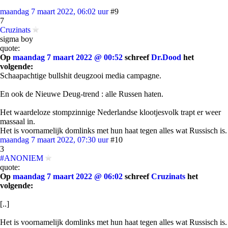
maandag 7 maart 2022, 06:02 uur
#9
7
Cruzinats
sigma boy
quote:
Op
maandag 7 maart 2022 @ 00:52
schreef
Dr.Dood
het
volgende:
Schaapachtige bullshit deugzooi media campagne.
En ook de Nieuwe Deug-trend : alle Russen haten.
Het waardeloze stompzinnige Nederlandse klootjesvolk trapt er weer
massaal in.
Het is voornamelijk domlinks met hun haat tegen alles wat Russisch is.
maandag 7 maart 2022, 07:30 uur
#10
3
#ANONIEM
quote:
Op
maandag 7 maart 2022 @ 06:02
schreef
Cruzinats
het
volgende:
[..]
Het is voornamelijk domlinks met hun haat tegen alles wat Russisch is.