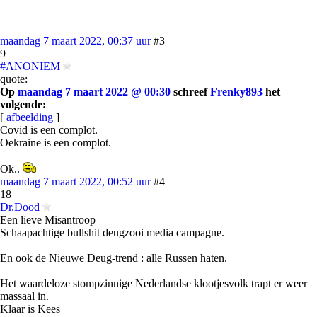
maandag 7 maart 2022, 00:37 uur
#3
9
#ANONIEM
quote:
Op
maandag 7 maart 2022 @ 00:30
schreef
Frenky893
het
volgende:
[
afbeelding
]
Covid is een complot.
Oekraine is een complot.
Ok..
maandag 7 maart 2022, 00:52 uur
#4
18
Dr.Dood
Een lieve Misantroop
Schaapachtige bullshit deugzooi media campagne.
En ook de Nieuwe Deug-trend : alle Russen haten.
Het waardeloze stompzinnige Nederlandse klootjesvolk trapt er weer
massaal in.
Klaar is Kees