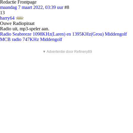
Redactie Frontpage
maandag 7 maart 2022, 03:39 uur
#8
13
harry64
Ouwe Radiopiraat
Radio uit, mp3-speler aan.
Radio Seabreeze 1098KHz(Laren) en 1395KHz(Grou) Middengolf
MCB radio 747KHz Middengolf
▼ Advertentie door Refinery89