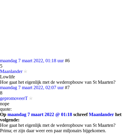
maandag 7 maart 2022, 01:18 uur
#6
5
Maanlander
Lowlife
Hoe gaat het eigenlijk met de wederopbouw van St Maarten?
maandag 7 maart 2022, 02:07 uur
#7
8
gepromoveerT
nope
quote:
Op
maandag 7 maart 2022 @ 01:18
schreef
Maanlander
het
volgende:
Hoe gaat het eigenlijk met de wederopbouw van St Maarten?
Prima; er zijn daar weer een paar miljonairs bijgekomen.