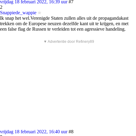
vrijdag 18 februari 2022, 16:39 uur
#7
2
Snappiede_wappie
Ik snap het wel.Verenigde Staten zullen alles uit de propagandakast
trekken om de Europese neuzen dezelfde kant uit te krijgen, en met
een false flag de Russen te verleiden tot een agressieve handeling.
▼ Advertentie door Refinery89
vrijdag 18 februari 2022, 16:40 uur
#8