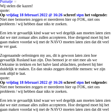
Pumatje
Wij stelen die kazen!
quote:
Op
vrijdag 18 februari 2022 @ 16:26
schreef
stpn
het volgende:
Niet mee bemoeien zeggen er meerderen hier op FOK, niet ons
probleem / wij hebben daar niks te zoeken.
Een iets te gevaarlijk kind waar we wel degelijk aan moeten laten zien
dat we niet zomaar alles zullen accepteren. Hoe dreigend moet hij het
gaan maken voordat wij met de NAVO moeten laten zien dat dit veel
te ver gaat.
Zogenaamde oefeningen my ass, dit is gewoon laten zien hoe
gevaarlijk Rusland kan zijn. Dus bemoei je er niet mee als we
Oekraine in trekken en het halve land afslachten, probeert hij hier
duidelijk te maken. En dan straks zeggen dezelfde mensen: we zijn
ook altijd te laat.
quote:
Op
vrijdag 18 februari 2022 @ 16:26
schreef
stpn
het volgende:
Niet mee bemoeien zeggen er meerderen hier op FOK, niet ons
probleem / wij hebben daar niks te zoeken.
Een iets te gevaarlijk kind waar we wel degelijk aan moeten laten zien
dat we niet zomaar alles zullen accepteren. Hoe dreigend moet hij het
gaan maken voordat wij met de NAVO moeten laten zien dat dit veel