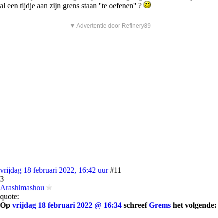
al een tijdje aan zijn grens staan ''te oefenen'' ?
▼ Advertentie door Refinery89
vrijdag 18 februari 2022, 16:42 uur
#11
3
Arashimashou
quote:
Op
vrijdag 18 februari 2022 @ 16:34
schreef
Grems
het volgende: