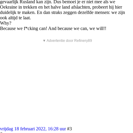
gevaarlijk Rusland kan zijn. Dus bemoei je er niet mee als we
Oekraine in trekken en het halve land afslachten, probeert hij hier
duidelijk te maken. En dan straks zeggen dezelfde mensen: we zijn
ook altijd te laat.
Why?
Because we f*cking can! And because we can, we will!!
▼ Advertentie door Refinery89
vrijdag 18 februari 2022, 16:28 uur
#3