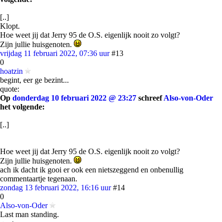
[..]
Klopt.
Hoe weet jij dat Jerry 95 de O.S. eigenlijk nooit zo volgt?
Zijn jullie huisgenoten.
vrijdag 11 februari 2022, 07:36 uur
#13
0
hoatzin
begint, eer ge bezint...
quote:
Op
donderdag 10 februari 2022 @ 23:27
schreef
Also-von-Oder
het volgende:
[..]
Hoe weet jij dat Jerry 95 de O.S. eigenlijk nooit zo volgt?
Zijn jullie huisgenoten.
ach ik dacht ik gooi er ook een nietszeggend en onbenullig
commentaartje tegenaan.
zondag 13 februari 2022, 16:16 uur
#14
0
Also-von-Oder
Last man standing.