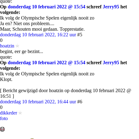
quote:
Op
donderdag 10 februari 2022 @ 15:54
schreef
Jerry95
het
volgende:
Ik volg de Olympische Spelen eigenlijk nooit zo
Ja en? Niet ons probleem....
Maar, Schouten mooi gedaan. Topprestatie.
donderdag 10 februari 2022, 16:22 uur
#5
0
hoatzin
begint, eer ge bezint...
quote:
Op
donderdag 10 februari 2022 @ 15:54
schreef
Jerry95
het
volgende:
Ik volg de Olympische Spelen eigenlijk nooit zo
Klopt.
[ Bericht gewijzigd door hoatzin op donderdag 10 februari 2022 @
16:51 ]
donderdag 10 februari 2022, 16:44 uur
#6
0
dikkeder
foto