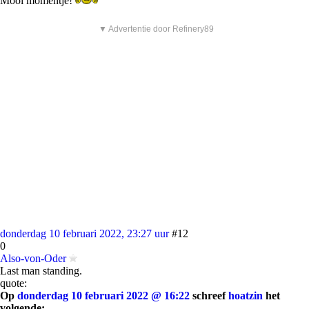
Mooi momentje!
▼ Advertentie door Refinery89
donderdag 10 februari 2022, 23:27 uur
#12
0
Also-von-Oder
Last man standing.
quote:
Op
donderdag 10 februari 2022 @ 16:22
schreef
hoatzin
het
volgende: