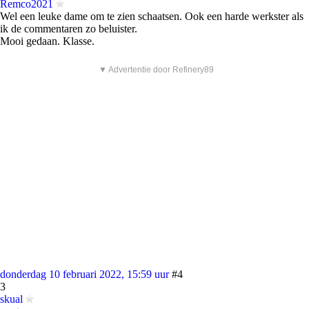
Remco2021
Wel een leuke dame om te zien schaatsen. Ook een harde werkster als
ik de commentaren zo beluister.
Mooi gedaan. Klasse.
▼ Advertentie door Refinery89
donderdag 10 februari 2022, 15:59 uur
#4
3
skual