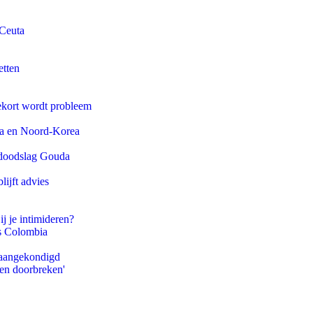
 Ceuta
etten
ekort wordt probleem
na en Noord-Korea
r doodslag Gouda
ijft advies
ij je intimideren?
ls Colombia
g aangekondigd
pen doorbreken'