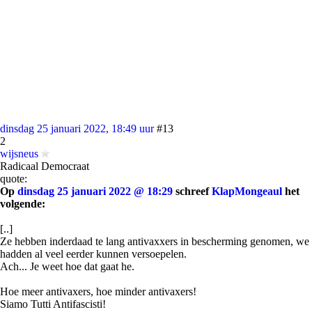
dinsdag 25 januari 2022, 18:49 uur
#13
2
wijsneus
Radicaal Democraat
quote:
Op
dinsdag 25 januari 2022 @ 18:29
schreef
KlapMongeaul
het
volgende:
[..]
Ze hebben inderdaad te lang antivaxxers in bescherming genomen, we
hadden al veel eerder kunnen versoepelen.
Ach... Je weet hoe dat gaat he.
Hoe meer antivaxers, hoe minder antivaxers!
Siamo Tutti Antifascisti!