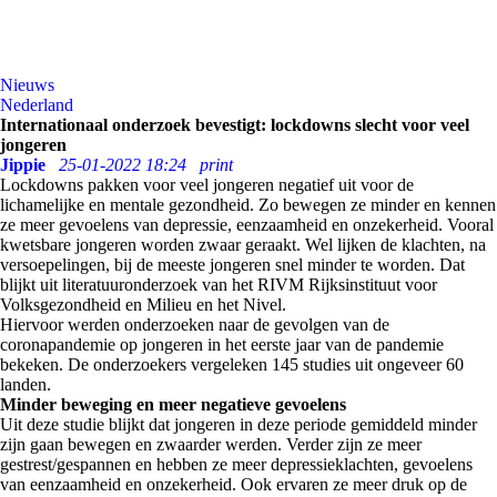
Nieuws
Nederland
Internationaal onderzoek bevestigt: lockdowns slecht voor veel
jongeren
Jippie
25-01-2022 18:24
print
Lockdowns pakken voor veel jongeren negatief uit voor de
lichamelijke en mentale gezondheid. Zo bewegen ze minder en kennen
ze meer gevoelens van depressie, eenzaamheid en onzekerheid. Vooral
kwetsbare jongeren worden zwaar geraakt. Wel lijken de klachten, na
versoepelingen, bij de meeste jongeren snel minder te worden. Dat
blijkt uit literatuuronderzoek van het RIVM Rijksinstituut voor
Volksgezondheid en Milieu en het Nivel.
Hiervoor werden onderzoeken naar de gevolgen van de
coronapandemie op jongeren in het eerste jaar van de pandemie
bekeken. De onderzoekers vergeleken 145 studies uit ongeveer 60
landen.
Minder beweging en meer negatieve gevoelens
Uit deze studie blijkt dat jongeren in deze periode gemiddeld minder
zijn gaan bewegen en zwaarder werden. Verder zijn ze meer
gestrest/gespannen en hebben ze meer depressieklachten, gevoelens
van eenzaamheid en onzekerheid. Ook ervaren ze meer druk op de