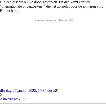
zijn een afschuwelijke dood gestorven. En dan komt een stel
"internationale onderzoekers " die het zo zielig voor de jongeren vind.
Rot toch op!
▼ Advertentie door Refinery89
dinsdag 25 januari 2022, 19:34 uur
#21
2
AlfredJKwak5
quote: