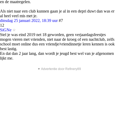
en de maatregelen.
Als niet naar een club kunnen gaan je al in een depri duwt dan was er
al heel veel mis met je.
dinsdag 25 januari 2022, 18:39 uur
#7
12
SiGNe
Stel je was eind 2019 net 18 geworden, geen verjaardagsfeestjes
mogen vieren met vrienden, niet naar de kroeg of een nachtclub, zelfs
school moet online dus een vriendje/vriendinnetje leren kennen is ook
best lastig.
En dat dan 2 jaar lang, dan wordt je jeugd best wel van je afgenomen
lijkt me.
▼ Advertentie door Refinery89