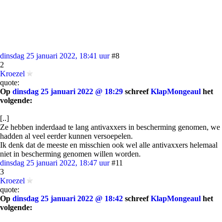
dinsdag 25 januari 2022, 18:41 uur
#8
2
Kroezel
quote:
Op
dinsdag 25 januari 2022 @ 18:29
schreef
KlapMongeaul
het
volgende:
[..]
Ze hebben inderdaad te lang antivaxxers in bescherming genomen, we
hadden al veel eerder kunnen versoepelen.
Ik denk dat de meeste en misschien ook wel alle antivaxxers helemaal
niet in bescherming genomen willen worden.
dinsdag 25 januari 2022, 18:47 uur
#11
3
Kroezel
quote:
Op
dinsdag 25 januari 2022 @ 18:42
schreef
KlapMongeaul
het
volgende: