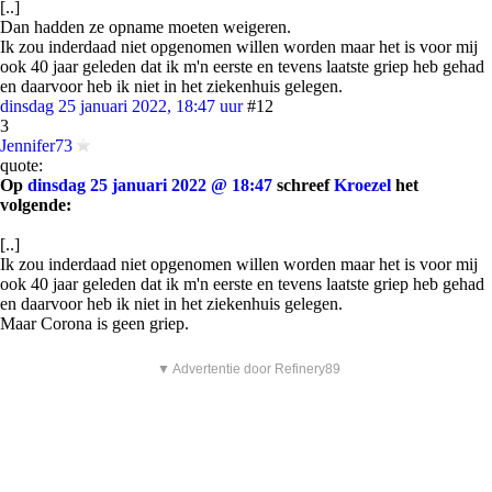
[..]
Dan hadden ze opname moeten weigeren.
Ik zou inderdaad niet opgenomen willen worden maar het is voor mij
ook 40 jaar geleden dat ik m'n eerste en tevens laatste griep heb gehad
en daarvoor heb ik niet in het ziekenhuis gelegen.
dinsdag 25 januari 2022, 18:47 uur
#12
3
Jennifer73
quote:
Op
dinsdag 25 januari 2022 @ 18:47
schreef
Kroezel
het
volgende:
[..]
Ik zou inderdaad niet opgenomen willen worden maar het is voor mij
ook 40 jaar geleden dat ik m'n eerste en tevens laatste griep heb gehad
en daarvoor heb ik niet in het ziekenhuis gelegen.
Maar Corona is geen griep.
▼ Advertentie door Refinery89