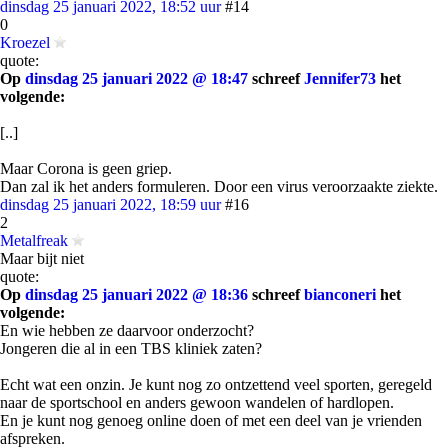
dinsdag 25 januari 2022, 18:52 uur
#14
0
Kroezel
quote:
Op
dinsdag 25 januari 2022 @ 18:47
schreef
Jennifer73
het
volgende:
[..]
Maar Corona is geen griep.
Dan zal ik het anders formuleren. Door een virus veroorzaakte ziekte.
dinsdag 25 januari 2022, 18:59 uur
#16
2
Metalfreak
Maar bijt niet
quote:
Op
dinsdag 25 januari 2022 @ 18:36
schreef
bianconeri
het
volgende:
En wie hebben ze daarvoor onderzocht?
Jongeren die al in een TBS kliniek zaten?
Echt wat een onzin. Je kunt nog zo ontzettend veel sporten, geregeld
naar de sportschool en anders gewoon wandelen of hardlopen.
En je kunt nog genoeg online doen of met een deel van je vrienden
afspreken.