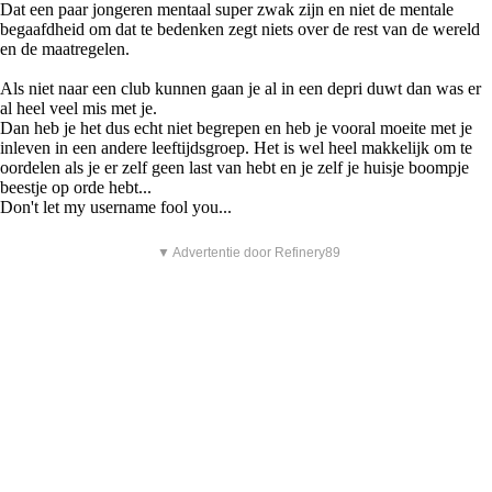
Dat een paar jongeren mentaal super zwak zijn en niet de mentale
begaafdheid om dat te bedenken zegt niets over de rest van de wereld
en de maatregelen.
Als niet naar een club kunnen gaan je al in een depri duwt dan was er
al heel veel mis met je.
Dan heb je het dus echt niet begrepen en heb je vooral moeite met je
inleven in een andere leeftijdsgroep. Het is wel heel makkelijk om te
oordelen als je er zelf geen last van hebt en je zelf je huisje boompje
beestje op orde hebt...
Don't let my username fool you...
▼ Advertentie door Refinery89