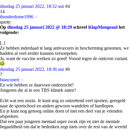
dinsdag 25 januari 2022, 18:32 uur
#4
14
thunderdome1996
quote:
Op
dinsdag 25 januari 2022 @ 18:29
schreef
KlapMongeaul
het
volgende:
[..]
Ze hebben inderdaad te lang antivaxxers in bescherming genomen, we
hadden al veel eerder kunnen versoepelen.
Ja, want de vaccins werken zo goed! Vooral tegen de omicron variant.
dinsdag 25 januari 2022, 18:36 uur
#6
7
bianconeri
En wie hebben ze daarvoor onderzocht?
Jongeren die al in een TBS kliniek zaten?
Echt wat een onzin. Je kunt nog zo ontzettend veel sporten, geregeld
naar de sportschool en anders gewoon wandelen of hardlopen.
En je kunt nog genoeg online doen of met een deel van je vrienden
afspreken.
Dat een paar jongeren mentaal super zwak zijn en niet de mentale
begaafdheid om dat te bedenken zegt niets over de rest van de wereld