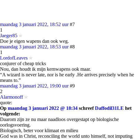
maandag 3 januari 2022, 18:52 uur
#7
1
Jaeger85
Doe je eigen wapens dan ook weg.
maandag 3 januari 2022, 18:53 uur
#8
1
LordofLeaves
conjurer of cheap tricks
Nou, dan houdt ik mijn kernwapens ook maar.
“A wizard is never late, nor is he early .He arrives precisely when he
means to.”
maandag 3 januari 2022, 19:00 uur
#9
2
Alarmonoff
quote:
Op
maandag 3 januari 2022 @ 18:34
schreef
Daffodil31LE
het
volgende:
Daarom zijn ze nu maar naadloos overgestapt op biologische
oorlogsvoering.
Biologisch, beter voor klimaat en milieu
God was in Christ, reconciling the world unto himself, not imputing