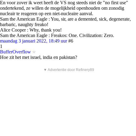
En voor zover ik weet heeft de VS nog steeds niet de "no first use"
ondertekend, ze willen de mogelijkheid openhouden om zonodig
nucleair te reageren op een niet-nucleaire aanval.
Sam the American Eagle : You, sir, are a demented, sick, degenerate,
barbaric, naughty freako!
Alice Cooper : Why, thank you!
Sam the American Eagle : Freakos: One. Civilization: Zero.
maandag 3 januari 2022, 18:49 uur
#6
1
BufferOverflow
Hoe zit het met israel, india en pakistan?
▼ Advertentie door Refinery89