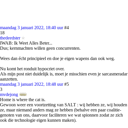
maandag 3 januari 2022, 18:40 uur
#4
18
thedeedster
IWAB: Ik Weet Alles Beter...
Dus; kernmachten willen geen concurrenten.
Wees dan écht principieel en doe je eigen wapens dan ook weg.
Nu komt het ronduit hypocriet over.
Als mijn post niet duidelijk is, moet je misschien even je sarcasmeradar
aanzetten.
maandag 3 januari 2022, 18:48 uur
#5
3
mvdejong
Home is where the cat is.
Gewoon weer een voortzetting van SALT : wij hebben ze, wij houden
ze, maar niemand anders mag ze hebben (behalve een paar coalitie-
genoten van ons, daarvoor faciliteren we wat spionnen zodat ze zich
ook die technologie eigen kunnen maken).