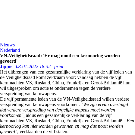
Nieuws
Nederland
VN-Veiligheidsraad: 'Er mag nooit een kernoorlog worden
gevoerd'
Jippie
03-01-2022 18:32
print
Het uitbrengen van een gezamenlijke verklaring van de vijf leden van
de Veiligheidsraad komt zeldzaam voor: vandaag hebben de vijf
kernmachten VS, Rusland, China, Frankrijk en Groot-Brittannië hun
wil uitgesproken om actie te ondernemen tegen de verdere
verspreiding van kernwapens.
De vijf permanente leden van de VN-Veiligheidsraad willen verdere
verspreiding van kernwapens voorkomen.
"We zijn ervan overtuigd
dat verdere verspreiding van dergelijke wapens moet worden
voorkomen",
aldus een gezamenlijke verklaring van de vijf
kernmachten VS, Rusland, China, Frankrijk en Groot-Brittannië. "
Een
kernoorlog kan niet worden gewonnen en mag dus nooit worden
gevoerd"
, verklaarden de vijf staten.