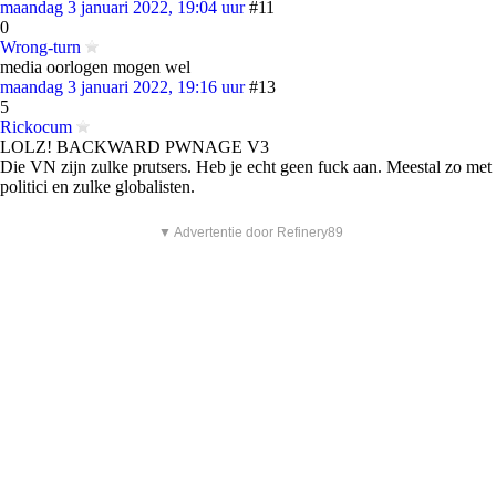
maandag 3 januari 2022, 19:04 uur
#11
0
Wrong-turn
media oorlogen mogen wel
maandag 3 januari 2022, 19:16 uur
#13
5
Rickocum
LOLZ! BACKWARD PWNAGE V3
Die VN zijn zulke prutsers. Heb je echt geen fuck aan. Meestal zo met
politici en zulke globalisten.
▼ Advertentie door Refinery89