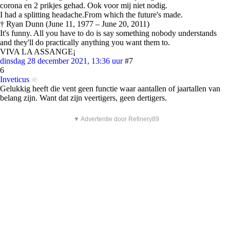
corona en 2 prikjes gehad. Ook voor mij niet nodig.
I had a splitting headache.From which the future's made.
† Ryan Dunn (June 11, 1977 – June 20, 2011)
It's funny. All you have to do is say something nobody understands
and they'll do practically anything you want them to.
VIVA LA ASSANGE¡
dinsdag 28 december 2021, 13:36 uur
#7
6
Inveticus
Gelukkig heeft die vent geen functie waar aantallen of jaartallen van
belang zijn. Want dat zijn veertigers, geen dertigers.
▼ Advertentie door Refinery89