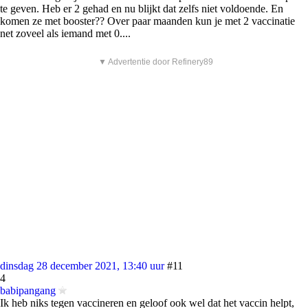
te geven. Heb er 2 gehad en nu blijkt dat zelfs niet voldoende. En
komen ze met booster?? Over paar maanden kun je met 2 vaccinatie
net zoveel als iemand met 0....
▼ Advertentie door Refinery89
dinsdag 28 december 2021, 13:40 uur
#11
4
babipangang
Ik heb niks tegen vaccineren en geloof ook wel dat het vaccin helpt,