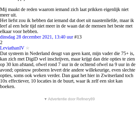
Mij maakt de reden waarom iemand zich laat prikken eigenlijk niet
meer uit.
Het liefst zou ik hebben dat iemand dat doet uit naastenliefde, maar ik
leef al een hele tijd niet meer in de waan dat de mensen het beste met
elkaar voor hebben.
dinsdag 28 december 2021, 13:40 uur
#13
2
LeviathanIV
Dat systeem in Nederland deugt van geen kant, mijn vader die 75+ is,
kan zich met DigiD wel inschrijven, maar krijgt dan drie opties te zien
op 30 km afstand, ofwel rond 7 uur in de ochtend ofwel na 9 uur in de
avond; opnieuw proberen levert drie andere willekeurige, even slechte
opties, soms ook weken verder. Dan gaat het hier in Zwitserland toch
10x effectiever, 10 locaties in de buurt, waar ik zelf een slot kan
boeken.
▼ Advertentie door Refinery89