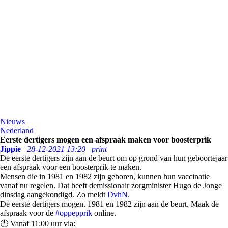
Nieuws
Nederland
Eerste dertigers mogen een afspraak maken voor boosterprik
Jippie
28-12-2021 13:20
print
De eerste dertigers zijn aan de beurt om op grond van hun geboortejaar
een afspraak voor een boosterprik te maken.
Mensen die in 1981 en 1982 zijn geboren, kunnen hun vaccinatie
vanaf nu regelen. Dat heeft demissionair zorgminister Hugo de Jonge
dinsdag aangekondigd. Zo meldt
DvhN.
De eerste dertigers mogen. 1981 en 1982 zijn aan de beurt. Maak de
afspraak voor de
#oppepprik
online.
🕚 Vanaf 11:00 uur via: