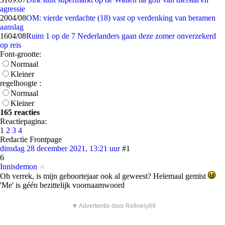
agressie
20
04/08
OM: vierde verdachte (18) vast op verdenking van beramen
aanslag
16
04/08
Ruim 1 op de 7 Nederlanders gaan deze zomer onverzekerd
op reis
Font-grootte:
Normaal
Kleiner
regelhoogte :
Normaal
Kleiner
165 reacties
Reactiepagina:
1
2
3
4
Redactie Frontpage
dinsdag 28 december 2021, 13:21 uur
#1
6
Innisdemon
Oh verrek, is mijn geboortejaar ook al geweest? Helemaal gemist
'Me' is géén bezittelijk voornaamwoord
▼ Advertentie door Refinery89