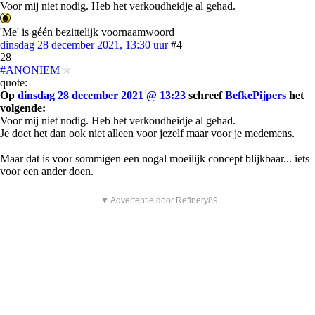
Voor mij niet nodig. Heb het verkoudheidje al gehad.
'Me' is géén bezittelijk voornaamwoord
dinsdag 28 december 2021, 13:30 uur
#4
28
#ANONIEM
quote:
Op
dinsdag 28 december 2021 @ 13:23
schreef
BefkePijpers
het
volgende:
Voor mij niet nodig. Heb het verkoudheidje al gehad.
Je doet het dan ook niet alleen voor jezelf maar voor je medemens.
Maar dat is voor sommigen een nogal moeilijk concept blijkbaar... iets
voor een ander doen.
▼ Advertentie door Refinery89