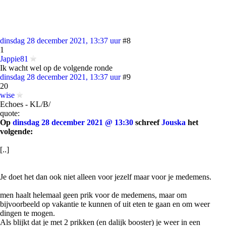
dinsdag 28 december 2021, 13:37 uur
#8
1
Jappie81
Ik wacht wel op de volgende ronde
dinsdag 28 december 2021, 13:37 uur
#9
20
wise
Echoes - KL/B/
quote:
Op
dinsdag 28 december 2021 @ 13:30
schreef
Jouska
het
volgende:
[..]
Je doet het dan ook niet alleen voor jezelf maar voor je medemens.
men haalt helemaal geen prik voor de medemens, maar om
bijvoorbeeld op vakantie te kunnen of uit eten te gaan en om weer
dingen te mogen.
Als blijkt dat je met 2 prikken (en dalijk booster) je weer in een