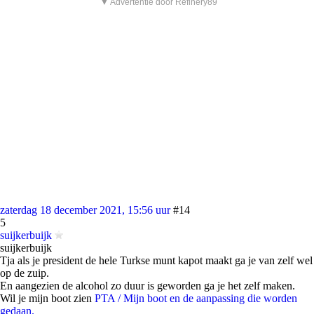
▼ Advertentie door Refinery89
zaterdag 18 december 2021, 15:56 uur
#14
5
suijkerbuijk
suijkerbuijk
Tja als je president de hele Turkse munt kapot maakt ga je van zelf wel
op de zuip.
En aangezien de alcohol zo duur is geworden ga je het zelf maken.
Wil je mijn boot zien
PTA / Mijn boot en de aanpassing die worden
gedaan.