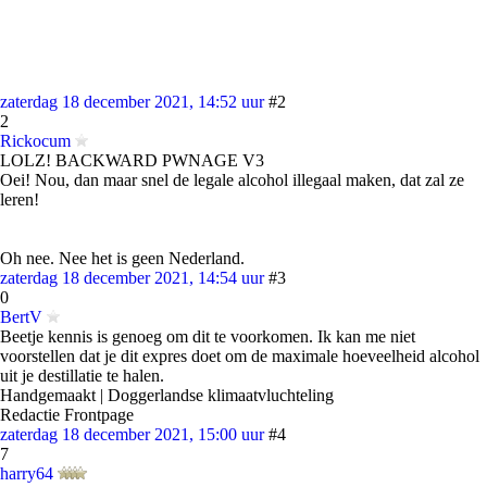
zaterdag 18 december 2021, 14:52 uur
#2
2
Rickocum
LOLZ! BACKWARD PWNAGE V3
Oei! Nou, dan maar snel de legale alcohol illegaal maken, dat zal ze
leren!
Oh nee. Nee het is geen Nederland.
zaterdag 18 december 2021, 14:54 uur
#3
0
BertV
Beetje kennis is genoeg om dit te voorkomen. Ik kan me niet
voorstellen dat je dit expres doet om de maximale hoeveelheid alcohol
uit je destillatie te halen.
Handgemaakt | Doggerlandse klimaatvluchteling
Redactie Frontpage
zaterdag 18 december 2021, 15:00 uur
#4
7
harry64