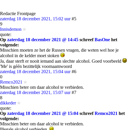
Redactie Frontpage
zaterdag 18 december 2021, 15:02 uur
#5
9
Innisdemon
quote:
Op
zaterdag 18 december 2021 @ 14:45
schreef
BasOne
het
volgende:
Misschien moeten ze het de Russen vragen, die weten wel hoe je
alcohol in de kelder moet stoken
Ja, daar sterft er nooit iemand aan slechte alcohol. Goed voorbeeld
'Me' is géén bezittelijk voornaamwoord
zaterdag 18 december 2021, 15:04 uur
#6
0
Remco2021
Misschien beter om daar alcohol te verbieden.
zaterdag 18 december 2021, 15:07 uur
#7
8
dikkeder
quote:
Op
zaterdag 18 december 2021 @ 15:04
schreef
Remco2021
het
volgende:
Misschien beter om daar alcohol te verbieden.
Illegale alcohol verbieden.