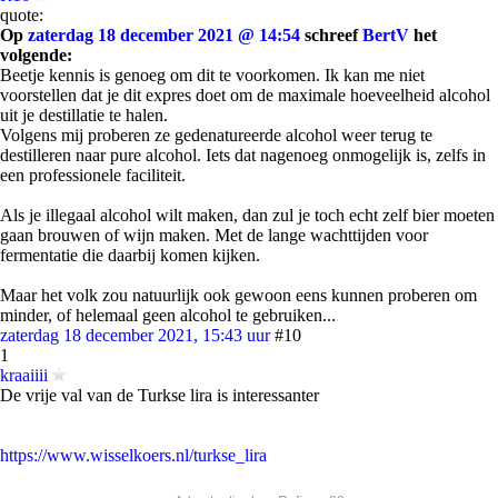
quote:
Op
zaterdag 18 december 2021 @ 14:54
schreef
BertV
het
volgende:
Beetje kennis is genoeg om dit te voorkomen. Ik kan me niet
voorstellen dat je dit expres doet om de maximale hoeveelheid alcohol
uit je destillatie te halen.
Volgens mij proberen ze gedenatureerde alcohol weer terug te
destilleren naar pure alcohol. Iets dat nagenoeg onmogelijk is, zelfs in
een professionele faciliteit.
Als je illegaal alcohol wilt maken, dan zul je toch echt zelf bier moeten
gaan brouwen of wijn maken. Met de lange wachttijden voor
fermentatie die daarbij komen kijken.
Maar het volk zou natuurlijk ook gewoon eens kunnen proberen om
minder, of helemaal geen alcohol te gebruiken...
zaterdag 18 december 2021, 15:43 uur
#10
1
kraaiiii
De vrije val van de Turkse lira is interessanter
https://www.wisselkoers.nl/turkse_lira