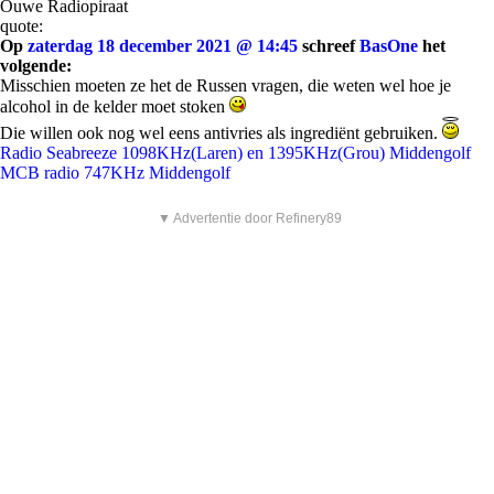
Ouwe Radiopiraat
quote:
Op
zaterdag 18 december 2021 @ 14:45
schreef
BasOne
het
volgende:
Misschien moeten ze het de Russen vragen, die weten wel hoe je
alcohol in de kelder moet stoken
Die willen ook nog wel eens antivries als ingrediënt gebruiken.
Radio Seabreeze 1098KHz(Laren) en 1395KHz(Grou) Middengolf
MCB radio 747KHz Middengolf
▼ Advertentie door Refinery89