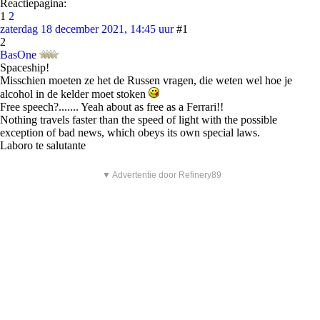
Reactiepagina:
1
2
zaterdag 18 december 2021, 14:45 uur
#1
2
BasOne
Spaceship!
Misschien moeten ze het de Russen vragen, die weten wel hoe je
alcohol in de kelder moet stoken
Free speech?....... Yeah about as free as a Ferrari!!
Nothing travels faster than the speed of light with the possible
exception of bad news, which obeys its own special laws.
Laboro te salutante
▼ Advertentie door Refinery89