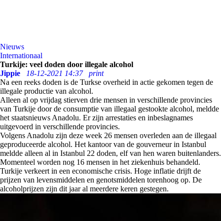
Nieuws
Internationaal
Turkije: veel doden door illegale alcohol
Jippie
18-12-2021 14:37
print
Na een reeks doden is de Turkse overheid in actie gekomen tegen de
illegale productie van alcohol.
Alleen al op vrijdag stierven drie mensen in verschillende provincies
van Turkije door de consumptie van illegaal gestookte alcohol, meldde
het staatsnieuws Anadolu. Er zijn arrestaties en inbeslagnames
uitgevoerd in verschillende provincies.
Volgens Anadolu zijn deze week 26 mensen overleden aan de illegaal
geproduceerde alcohol. Het kantoor van de gouverneur in Istanbul
meldde alleen al in Istanbul 22 doden, elf van hen waren buitenlanders.
Momenteel worden nog 16 mensen in het ziekenhuis behandeld.
Turkije verkeert in een economische crisis. Hoge inflatie drijft de
prijzen van levensmiddelen en genotsmiddelen torenhoog op. De
alcoholprijzen zijn dit jaar al meerdere keren gestegen.