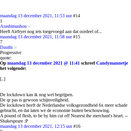
maandag 13 december 2021, 11:53 uur
#14
1
Arashimashou
Heeft Airfryer nog iets toegevoegd aan dat oordeel of...
maandag 13 december 2021, 11:58 uur
#15
7
Dauthi
Progressive
quote:
Op
maandag 13 december 2021 @ 11:41
schreef
Candymannetje
het volgende:
[..]
De lockdown kan ik nog wel begrijpen.
De qr pas is gewoon schijnveiligheid.
De lockdown heeft de Nederlandse volksgezondheid 6x meer schade
gebracht, en dat laten we de economie buiten beschouwing.
A pound of flesh, to be by him cut off Nearest the merchant's heart. --
Shakespeare :P
maandag 13 december 2021, 12:15 uur
#16