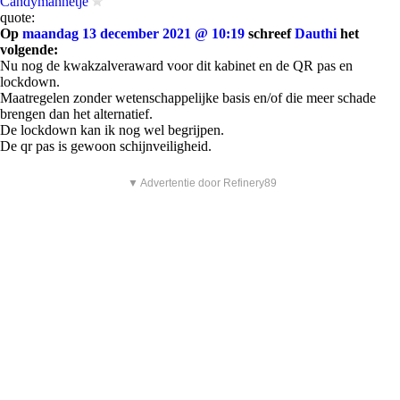
Candymannetje
quote:
Op
maandag 13 december 2021 @ 10:19
schreef
Dauthi
het
volgende:
Nu nog de kwakzalveraward voor dit kabinet en de QR pas en
lockdown.
Maatregelen zonder wetenschappelijke basis en/of die meer schade
brengen dan het alternatief.
De lockdown kan ik nog wel begrijpen.
De qr pas is gewoon schijnveiligheid.
▼ Advertentie door Refinery89