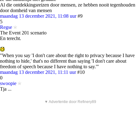
Al die ontdekkingsreizen door mensen, ze hebben nooit tegenhouden
door domheid van mensen
maandag 13 december 2021, 11:08 uur
#9
5
Regse
The Event 201 scenario
En terecht.
"When you say 'I don't care about the right to privacy because I have
nothing to hide,' that's no different than saying 'I don't care about
freedom of speech because I have nothing to say.'"
maandag 13 december 2021, 11:11 uur
#10
0
swoopie
Tja ...
▼ Advertentie door Refinery89