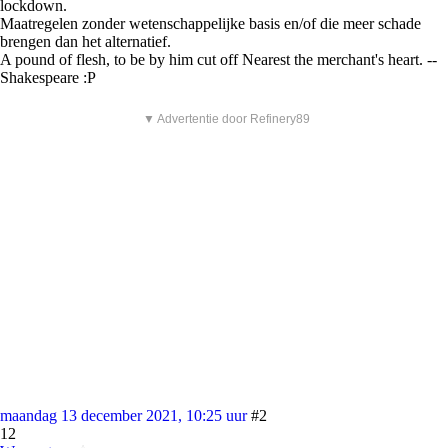
lockdown.
Maatregelen zonder wetenschappelijke basis en/of die meer schade
brengen dan het alternatief.
A pound of flesh, to be by him cut off Nearest the merchant's heart. --
Shakespeare :P
▼ Advertentie door Refinery89
maandag 13 december 2021, 10:25 uur
#2
12