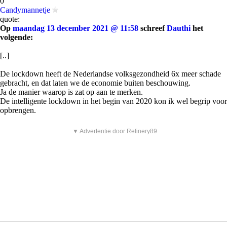
0
Candymannetje
quote:
Op
maandag 13 december 2021 @ 11:58
schreef
Dauthi
het
volgende:
[..]
De lockdown heeft de Nederlandse volksgezondheid 6x meer schade
gebracht, en dat laten we de economie buiten beschouwing.
Ja de manier waarop is zat op aan te merken.
De intelligente lockdown in het begin van 2020 kon ik wel begrip voor
opbrengen.
▼ Advertentie door Refinery89