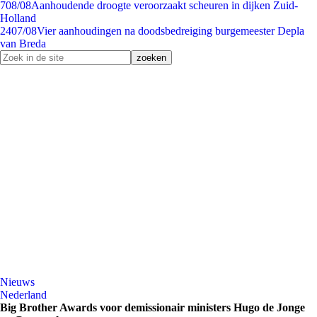
7
08/08
Aanhoudende droogte veroorzaakt scheuren in dijken Zuid-
Holland
24
07/08
Vier aanhoudingen na doodsbedreiging burgemeester Depla
van Breda
Nieuws
Nederland
Big Brother Awards voor demissionair ministers Hugo de Jonge