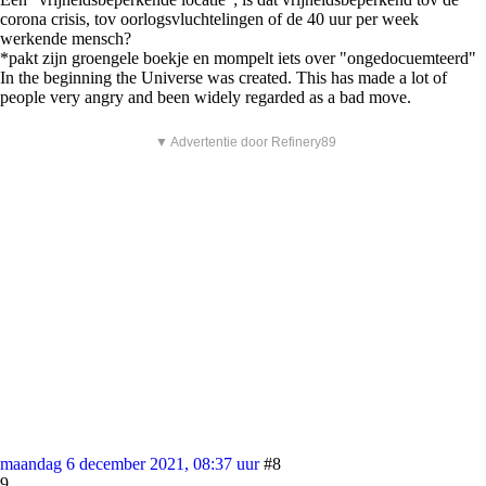
corona crisis, tov oorlogsvluchtelingen of de 40 uur per week
werkende mensch?
*pakt zijn groengele boekje en mompelt iets over "ongedocuemteerd"
In the beginning the Universe was created. This has made a lot of
people very angry and been widely regarded as a bad move.
▼ Advertentie door Refinery89
maandag 6 december 2021, 08:37 uur
#8
9