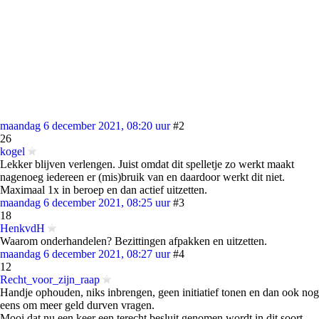
maandag 6 december 2021, 08:20 uur
#2
26
kogel
Lekker blijven verlengen. Juist omdat dit spelletje zo werkt maakt
nagenoeg iedereen er (mis)bruik van en daardoor werkt dit niet.
Maximaal 1x in beroep en dan actief uitzetten.
maandag 6 december 2021, 08:25 uur
#3
18
HenkvdH
Waarom onderhandelen? Bezittingen afpakken en uitzetten.
maandag 6 december 2021, 08:27 uur
#4
12
Recht_voor_zijn_raap
Handje ophouden, niks inbrengen, geen initiatief tonen en dan ook nog
eens om meer geld durven vragen.
Mooi dat nu een keer een terecht besluit genomen wordt in dit soort