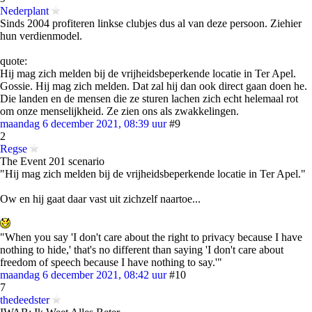
Nederplant
Sinds 2004 profiteren linkse clubjes dus al van deze persoon. Ziehier
hun verdienmodel.
quote:
Hij mag zich melden bij de vrijheidsbeperkende locatie in Ter Apel.
Gossie. Hij mag zich melden. Dat zal hij dan ook direct gaan doen he.
Die landen en de mensen die ze sturen lachen zich echt helemaal rot
om onze menselijkheid. Ze zien ons als zwakkelingen.
maandag 6 december 2021, 08:39 uur
#9
2
Regse
The Event 201 scenario
"Hij mag zich melden bij de vrijheidsbeperkende locatie in Ter Apel."
Ow en hij gaat daar vast uit zichzelf naartoe...
"When you say 'I don't care about the right to privacy because I have
nothing to hide,' that's no different than saying 'I don't care about
freedom of speech because I have nothing to say.'"
maandag 6 december 2021, 08:42 uur
#10
7
thedeedster