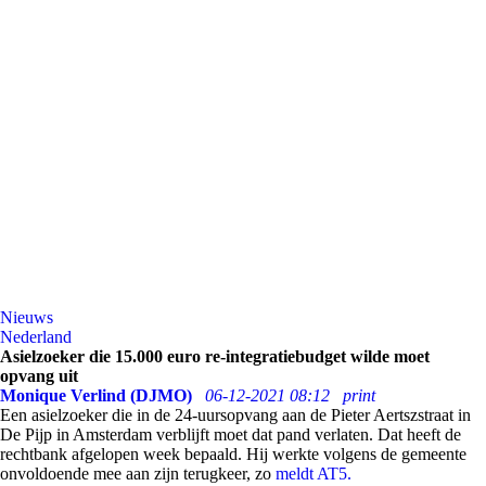
Nieuws
Nederland
Asielzoeker die 15.000 euro re-integratiebudget wilde moet
opvang uit
Monique Verlind (DJMO)
06-12-2021 08:12
print
Een asielzoeker die in de 24-uursopvang aan de Pieter Aertszstraat in
De Pijp in Amsterdam verblijft moet dat pand verlaten. Dat heeft de
rechtbank afgelopen week bepaald. Hij werkte volgens de gemeente
onvoldoende mee aan zijn terugkeer, zo
meldt AT5.