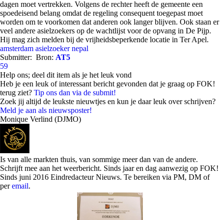
dagen moet vertrekken. Volgens de rechter heeft de gemeente een
spoedeisend belang omdat de regeling consequent toegepast moet
worden om te voorkomen dat anderen ook langer blijven. Ook staan er
veel andere asielzoekers op de wachtlijst voor de opvang in De Pijp.
Hij mag zich melden bij de vrijheidsbeperkende locatie in Ter Apel.
amsterdam
asielzoeker
nepal
Submitter:
Bron:
AT5
59
Help ons; deel dit item als je het leuk vond
Heb je een leuk of interessant bericht gevonden dat je graag op FOK!
terug ziet?
Tip ons dan via de submit!
Zoek jij altijd de leukste nieuwtjes en kun je daar leuk over schrijven?
Meld je aan als nieuwsposter!
Monique Verlind (DJMO)
Is van alle markten thuis, van sommige meer dan van de andere.
Schrijft mee aan het weerbericht. Sinds jaar en dag aanwezig op FOK!
Sinds juni 2016 Eindredacteur Nieuws. Te bereiken via PM, DM of
per
email
.