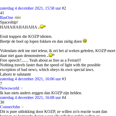
zaterdag 4 december 2021, 15:58 uur
#2
41
BasOne
Spaceship!
HAHAHAHAHAHA
Eruit trappen die KOZP idioten.
Beetje de boel op lopen fokken en dan zielig doen
Volendam stelt me niet teleur, ik zei het al weken geleden, KOZP moet
daar niet gaan demonstreren
Free speech?....... Yeah about as free as a Ferrari!!
Nothing travels faster than the speed of light with the possible
exception of bad news, which obeys its own special laws.
Laboro te salutante
zaterdag 4 december 2021, 16:06 uur
#3
7
Newsworld
Ik kan niets anders zeggen dan KOZP zijn helden.
zaterdag 4 december 2021, 16:08 uur
#4
30
ConnerJohn
Dit is pure uitlokking door KOZP, ze willen zo'n reactie want dan