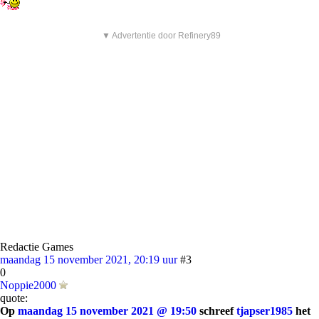
▼ Advertentie door Refinery89
Redactie Games
maandag 15 november 2021, 20:19 uur
#3
0
Noppie2000
quote:
Op
maandag 15 november 2021 @ 19:50
schreef
tjapser1985
het