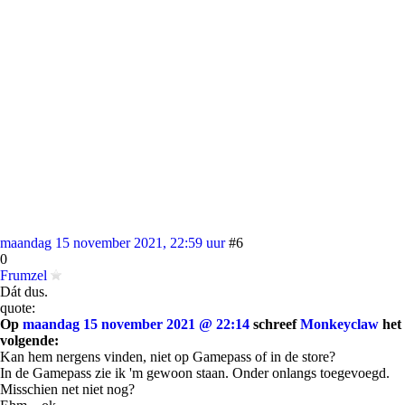
maandag 15 november 2021, 22:59 uur
#6
0
Frumzel
Dát dus.
quote:
Op
maandag 15 november 2021 @ 22:14
schreef
Monkeyclaw
het
volgende:
Kan hem nergens vinden, niet op Gamepass of in de store?
In de Gamepass zie ik 'm gewoon staan. Onder onlangs toegevoegd.
Misschien net niet nog?