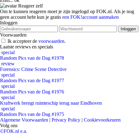
Ehm... ok
Reageer zelf
Om te kunnen reageren moet je zijn ingelogd op FOK.nl. Als je nog
geen account hebt kun je gratis
een FOK!account aanmaken
Inloggen
Voorwaarden
Ik accepteer de
voorwaarden
.
Laatste reviews en specials
special
Random Pics van de Dag #1978
review
Forensics: Crime Scene Detective
special
Random Pics van de Dag #1977
special
Random Pics van de Dag #1976
special
Kraftwerk brengt ruimteschip terug naar Eindhoven
special
Random Pics van de Dag #1975
Algemene Voorwaarden
|
Privacy Policy
|
Cookievoorkeuren
Volg ons
©FOK.nl e.a.