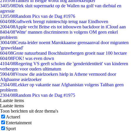
21
05/08
Tanken in België wordt nóg aantrekkelijker
34
05/08
Dirk sluit supermarkt op de Wallen na golf van diefstal en
agressie
12
05/08
Random Pics van de Dag #1976
6
04/08
Kraftwerk brengt ruimteschip terug naar Eindhoven
20
04/08
Apple vecht Britse eis tot inbouwen backdoor in iCloud aan
84
04/08
'Witte' mannen discrimineren is volgens OM geen enkel
probleem
30
04/08
Ceuta-leider noemt Marokkaanse grensaanval door migranten
'gruweldaad'
6
04/08
Grote natuurbrand Boschhuizerbergen groeit naar 100 hectare
6
04/08
FOK! was even down
41
04/08
Regering VS geeft scholen die 'genderidentiteit' van kinderen
verbergen voor ouders ultimatum
59
04/08
Vrouw die asielzoekers hielp in Athene vermoord door
Afghaanse asielzoeker
25
04/08
Lekker op vakantie naar Afghanistan volgens Taliban geen
probleem
23
04/08
Random Pics van de Dag #1975
Laatste items
Laatste items
Toon berichten uit deze thema's
Actueel
Entertainment
Sport