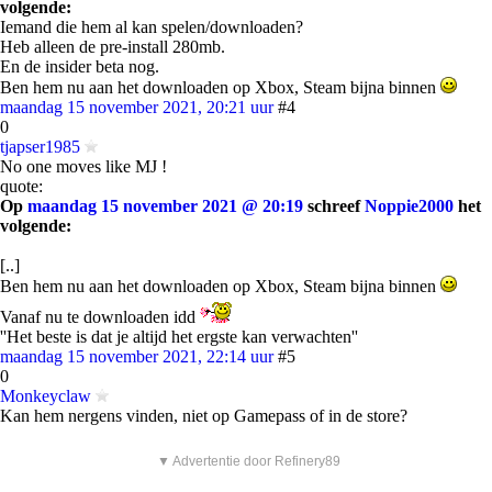
volgende:
Iemand die hem al kan spelen/downloaden?
Heb alleen de pre-install 280mb.
En de insider beta nog.
Ben hem nu aan het downloaden op Xbox, Steam bijna binnen
maandag 15 november 2021, 20:21 uur
#4
0
tjapser1985
No one moves like MJ !
quote:
Op
maandag 15 november 2021 @ 20:19
schreef
Noppie2000
het
volgende:
[..]
Ben hem nu aan het downloaden op Xbox, Steam bijna binnen
Vanaf nu te downloaden idd
''Het beste is dat je altijd het ergste kan verwachten''
maandag 15 november 2021, 22:14 uur
#5
0
Monkeyclaw
Kan hem nergens vinden, niet op Gamepass of in de store?
▼ Advertentie door Refinery89