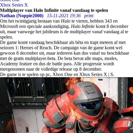
Xbox Series X
Multiplayer van Halo Infinite vanaf vandaag te spelen
Nathan (Noppie2000)
15-11-2021 19:36
print
Om het twintigjarig bestaan van
Halo
te vieren, hebben 343 en
Microsoft een speciale aankondiging.
Halo Infinite
komt 8 december
uit, maar vanwege het jubileum is de multiplayer vanaf vandaag al te
spelen.
De game komt vandaag beschikbaar als bèta en trapt meteen af met
seizoen 1: Heroes of Reach. De campaign van de game komt wel
gewoon 8 december uit, maar iedereen kan dus vanaf nu beschikbaar
met de gratis multiplayer-beta. De beta bevat alle maps, modes,
Academy feature en dus de battle pass. Alle progressie wordt
meegenomen naar de volledige release op 8 december.
De game is te spelen op pc, Xbox One en Xbox Series X | S.