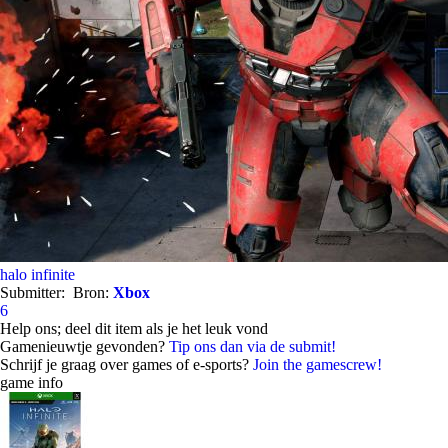
halo infinite
Submitter:
Bron:
Xbox
6
Help ons; deel dit item als je het leuk vond
Gamenieuwtje gevonden?
Tip ons dan via de submit!
Schrijf je graag over games of e-sports?
Join the gamescrew!
game info