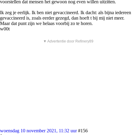
voorstellen dat mensen het gewoon nog even willen uitzitten.
Ik zeg je eerlijk. Ik ben niet gevaccineerd. Ik dacht: als bijna iedereen
gevaccineerd is, zoals eerder gezegd, dan hoeft t bij mij niet meer.
Maar dat punt zijn we helaas voorbij zo te horen.
w00t
▼ Advertentie door Refinery89
woensdag 10 november 2021, 11:32 uur
#156