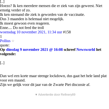
[..]
Hoezo? Ik ken meerdere mensen die er ziek van zijn geweest. Niet
ernstig verder of zo.
Ik ken niemand die ziek is geworden van de vaccinatie.
Dus 3 maanden is helemaal niet mogelijk.
Ik moest gewoon even reageren.
Enne.... Do not feed the troll
woensdag 10 november 2021, 11:34 uur
#158
1
Pollius
quote:
Op
dinsdag 9 november 2021 @ 16:08
schreef
Newsworld
het
volgende:
[..]
Dan wel een korte maar strenge lockdown, dus gaat het hele land plat
voor een maand.
Zijn we gelijk voor dit jaar van de Zwarte Piet discussie af.
▼ Advertentie door Refinery89