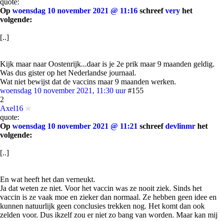
quote:
Op
woensdag 10 november 2021 @ 11:16
schreef
very
het
volgende:
[..]
Kijk maar naar Oostenrijk...daar is je 2e prik maar 9 maanden geldig.
Was dus gister op het Nederlandse journaal.
Wat niet bewijst dat de vaccins maar 9 maanden werken.
woensdag 10 november 2021, 11:30 uur
#155
2
Axel16
quote:
Op
woensdag 10 november 2021 @ 11:21
schreef
devlinmr
het
volgende:
[..]
En wat heeft het dan verneukt.
Ja dat weten ze niet. Voor het vaccin was ze nooit ziek. Sinds het
vaccin is ze vaak moe en zieker dan normaal. Ze hebben geen idee en
kunnen natuurlijk geen conclusies trekken nog. Het komt dan ook
zelden voor. Dus ikzelf zou er niet zo bang van worden. Maar kan mij