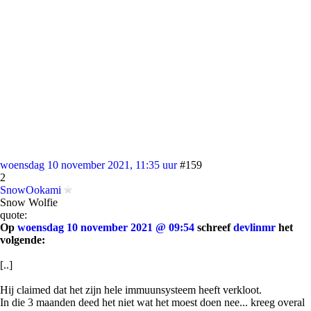
woensdag 10 november 2021, 11:35 uur
#159
2
SnowOokami
Snow Wolfie
quote:
Op
woensdag 10 november 2021 @ 09:54
schreef
devlinmr
het
volgende:
[..]
Hij claimed dat het zijn hele immuunsysteem heeft verkloot.
In die 3 maanden deed het niet wat het moest doen nee... kreeg overal