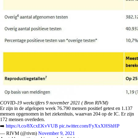
COVID-19 weekcijfers 9 november 2021 ( Bron RIVM)
Er zijn in de afgelopen week 76.790 mensen positief getest en 1.137
mensen opgenomen in het ziekenhuis, waarvan 204 op de IC. Er zijn
172 mensen overleden.
➡️
https://t.co/8XcxEKvVUB
pic.twitter.com/FyXxXHShHP
— RIVM (@rivm)
November 9, 2021