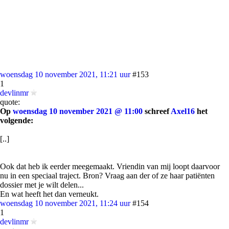
woensdag 10 november 2021, 11:21 uur
#153
1
devlinmr
quote:
Op
woensdag 10 november 2021 @ 11:00
schreef
Axel16
het
volgende:
[..]
Ook dat heb ik eerder meegemaakt. Vriendin van mij loopt daarvoor
nu in een speciaal traject. Bron? Vraag aan der of ze haar patiënten
dossier met je wilt delen...
En wat heeft het dan verneukt.
woensdag 10 november 2021, 11:24 uur
#154
1
devlinmr