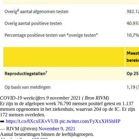
COVID-19 weekcijfers 9 november 2021 ( Bron RIVM)
Er zijn in de afgelopen week 76.790 mensen positief getest en 1.137
mensen opgenomen in het ziekenhuis, waarvan 204 op de IC. Er zijn
172 mensen overleden.
➡️
https://t.co/8XcxEKvVUB
pic.twitter.com/FyXxXHShHP
— RIVM (@rivm)
November 9, 2021
Aantal besmettingen binnen de leeftijdsgroepen.