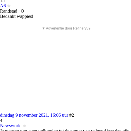
15
A6
Randstad _O_
Bedankt wappies!
▼ Advertentie door Refinery89
dinsdag 9 november 2021, 16:06 uur
#2
4
Newsworld
Ja mensen nog even volhouden tot de zomer van volgend jaar dan zijn