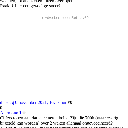
wachten, tot alle ziekenhuizen overlopen.
Raak ik hier een gevoelige sneer?
▼ Advertentie door Refinery89
dinsdag 9 november 2021, 16:17 uur
#9
0
Alarmonoff
Cijfers tonen aan dat vaccineren helpt. Zijn die 700k (waar overig
bijgeteld kan worden) over 2 weken allemaal ongevaccineerd?