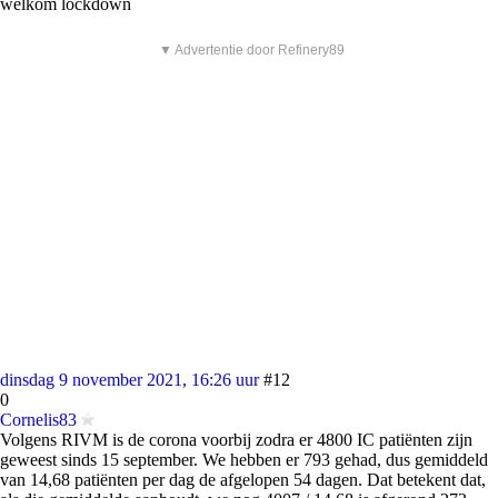
welkom lockdown
▼ Advertentie door Refinery89
dinsdag 9 november 2021, 16:26 uur
#12
0
Cornelis83
Volgens RIVM is de corona voorbij zodra er 4800 IC patiënten zijn
geweest sinds 15 september. We hebben er 793 gehad, dus gemiddeld
van 14,68 patiënten per dag de afgelopen 54 dagen. Dat betekent dat,