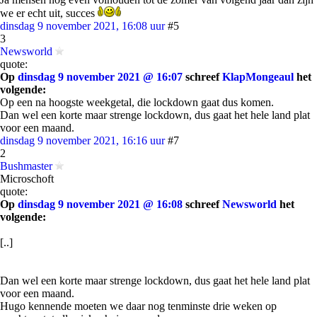
we er echt uit, succes
dinsdag 9 november 2021, 16:08 uur
#5
3
Newsworld
quote:
Op
dinsdag 9 november 2021 @ 16:07
schreef
KlapMongeaul
het
volgende:
Op een na hoogste weekgetal, die lockdown gaat dus komen.
Dan wel een korte maar strenge lockdown, dus gaat het hele land plat
voor een maand.
dinsdag 9 november 2021, 16:16 uur
#7
2
Bushmaster
Microschoft
quote:
Op
dinsdag 9 november 2021 @ 16:08
schreef
Newsworld
het
volgende:
[..]
Dan wel een korte maar strenge lockdown, dus gaat het hele land plat
voor een maand.
Hugo kennende moeten we daar nog tenminste drie weken op