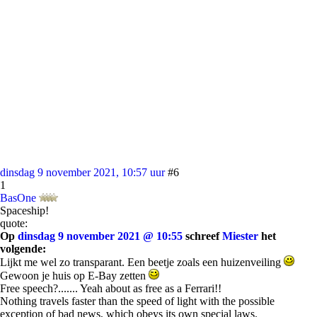
dinsdag 9 november 2021, 10:57 uur
#6
1
BasOne
Spaceship!
quote:
Op
dinsdag 9 november 2021 @ 10:55
schreef
Miester
het
volgende:
Lijkt me wel zo transparant. Een beetje zoals een huizenveiling
Gewoon je huis op E-Bay zetten
Free speech?....... Yeah about as free as a Ferrari!!
Nothing travels faster than the speed of light with the possible
exception of bad news, which obeys its own special laws.