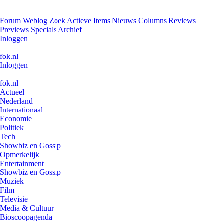
Forum
Weblog
Zoek
Actieve Items
Nieuws
Columns
Reviews
Previews
Specials
Archief
Inloggen
fok.nl
Inloggen
fok.nl
Actueel
Nederland
Internationaal
Economie
Politiek
Tech
Showbiz en Gossip
Opmerkelijk
Entertainment
Showbiz en Gossip
Muziek
Film
Televisie
Media & Cultuur
Bioscoopagenda