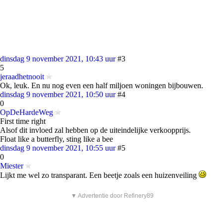
dinsdag 9 november 2021, 10:43 uur
#3
5
jeraadhetnooit
Ok, leuk. En nu nog even een half miljoen woningen bijbouwen.
dinsdag 9 november 2021, 10:50 uur
#4
0
OpDeHardeWeg
First time right
Alsof dit invloed zal hebben op de uiteindelijke verkoopprijs.
Float like a butterfly, sting like a bee
dinsdag 9 november 2021, 10:55 uur
#5
0
Miester
Lijkt me wel zo transparant. Een beetje zoals een huizenveiling
▼ Advertentie door Refinery89