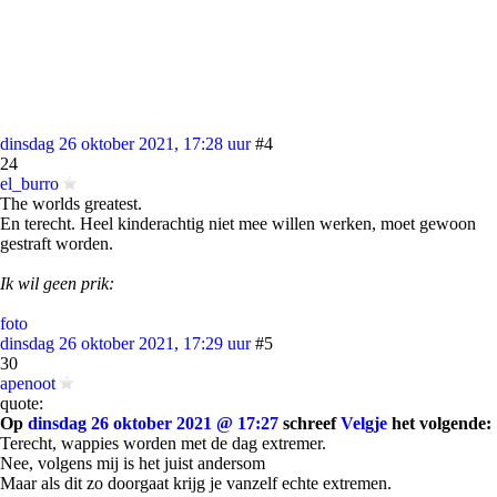
dinsdag 26 oktober 2021, 17:28 uur
#4
24
el_burro
The worlds greatest.
En terecht. Heel kinderachtig niet mee willen werken, moet gewoon
gestraft worden.
Ik wil geen prik:
foto
dinsdag 26 oktober 2021, 17:29 uur
#5
30
apenoot
quote:
Op
dinsdag 26 oktober 2021 @ 17:27
schreef
Velgje
het volgende:
Terecht, wappies worden met de dag extremer.
Nee, volgens mij is het juist andersom
Maar als dit zo doorgaat krijg je vanzelf echte extremen.