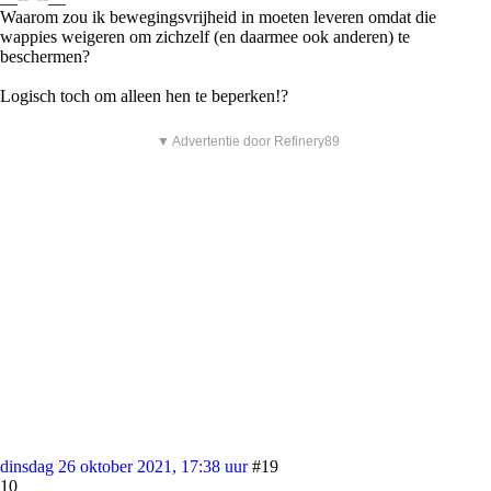
Waarom zou ik bewegingsvrijheid in moeten leveren omdat die
wappies weigeren om zichzelf (en daarmee ook anderen) te
beschermen?
Logisch toch om alleen hen te beperken!?
▼ Advertentie door Refinery89
dinsdag 26 oktober 2021, 17:38 uur
#19
10