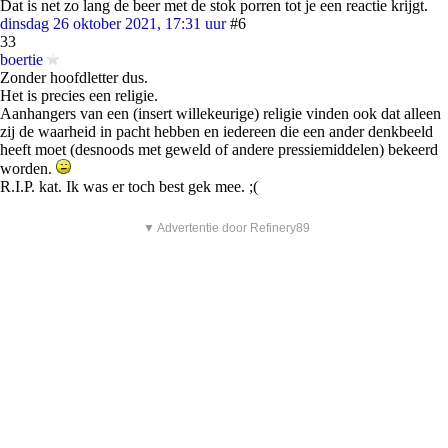
Dat is net zo lang de beer met de stok porren tot je een reactie krijgt.
dinsdag 26 oktober 2021, 17:31 uur
#6
33
boertie
Zonder hoofdletter dus.
Het is precies een religie.
Aanhangers van een (insert willekeurige) religie vinden ook dat alleen
zij de waarheid in pacht hebben en iedereen die een ander denkbeeld
heeft moet (desnoods met geweld of andere pressiemiddelen) bekeerd
worden.
R.I.P. kat. Ik was er toch best gek mee. ;(
▼ Advertentie door Refinery89