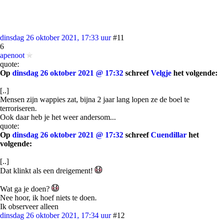
dinsdag 26 oktober 2021, 17:33 uur
#11
6
apenoot
quote:
Op
dinsdag 26 oktober 2021 @ 17:32
schreef
Velgje
het volgende:
[..]
Mensen zijn wappies zat, bijna 2 jaar lang lopen ze de boel te
terroriseren.
Ook daar heb je het weer andersom...
quote:
Op
dinsdag 26 oktober 2021 @ 17:32
schreef
Cuendillar
het
volgende:
[..]
Dat klinkt als een dreigement!
Wat ga je doen?
Nee hoor, ik hoef niets te doen.
Ik observeer alleen
dinsdag 26 oktober 2021, 17:34 uur
#12