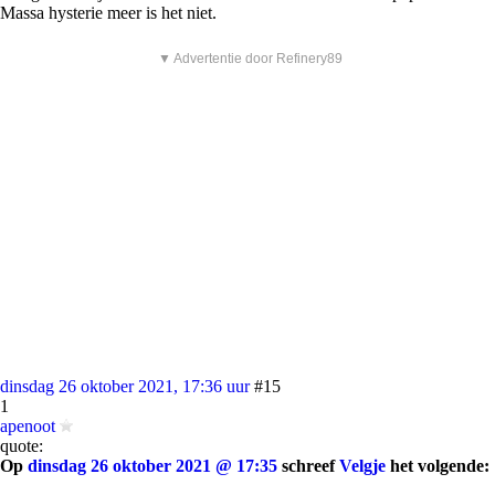
Massa hysterie meer is het niet.
▼ Advertentie door Refinery89
dinsdag 26 oktober 2021, 17:36 uur
#15
1
apenoot
quote:
Op
dinsdag 26 oktober 2021 @ 17:35
schreef
Velgje
het volgende: