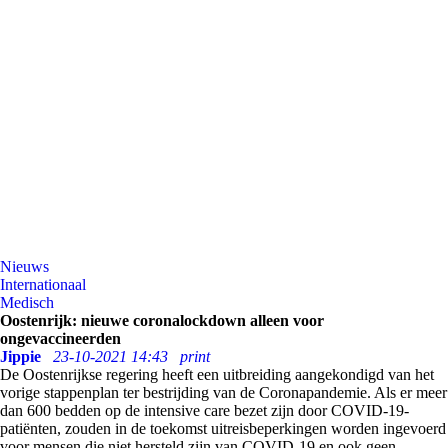
Nieuws
Internationaal
Medisch
Oostenrijk: nieuwe coronalockdown alleen voor
ongevaccineerden
Jippie
23-10-2021 14:43
print
De Oostenrijkse regering heeft een uitbreiding aangekondigd van het
vorige stappenplan ter bestrijding van de Coronapandemie. Als er meer
dan 600 bedden op de intensive care bezet zijn door COVID-19-
patiënten, zouden in de toekomst uitreisbeperkingen worden ingevoerd
voor mensen die niet hersteld zijn van COVID-19 en ook geen