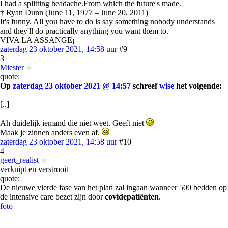
I had a splitting headache.From which the future's made.
† Ryan Dunn (June 11, 1977 – June 20, 2011)
It's funny. All you have to do is say something nobody understands
and they'll do practically anything you want them to.
VIVA LA ASSANGE¡
zaterdag 23 oktober 2021, 14:58 uur
#9
3
Miester
quote:
Op
zaterdag 23 oktober 2021 @ 14:57
schreef
wise
het volgende:
[..]
Ah duidelijk iemand die niet weet. Geeft niet
Maak je zinnen anders even af.
zaterdag 23 oktober 2021, 14:58 uur
#10
4
geert_realist
verknipt en verstrooit
quote:
De nieuwe vierde fase van het plan zal ingaan wanneer 500 bedden op
de intensive care bezet zijn door
covidepatiënten
.
foto