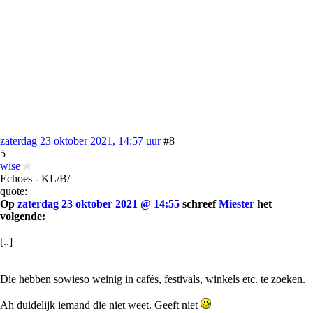
zaterdag 23 oktober 2021, 14:57 uur
#8
5
wise
Echoes - KL/B/
quote:
Op
zaterdag 23 oktober 2021 @ 14:55
schreef
Miester
het
volgende:
[..]
Die hebben sowieso weinig in cafés, festivals, winkels etc. te zoeken.
Ah duidelijk iemand die niet weet. Geeft niet