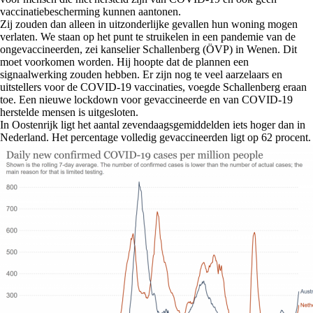
vaccinatiebescherming kunnen aantonen.
Zij zouden dan alleen in uitzonderlijke gevallen hun woning mogen
verlaten. We staan op het punt te struikelen in een pandemie van de
ongevaccineerden, zei kanselier Schallenberg (ÖVP) in Wenen. Dit
moet voorkomen worden. Hij hoopte dat de plannen een
signaalwerking zouden hebben. Er zijn nog te veel aarzelaars en
uitstellers voor de COVID-19 vaccinaties, voegde Schallenberg eraan
toe. Een nieuwe lockdown voor gevaccineerde en van COVID-19
herstelde mensen is uitgesloten.
In Oostenrijk ligt het aantal zevendaagsgemiddelden iets hoger dan in
Nederland. Het percentage volledig gevaccineerden ligt op 62 procent.