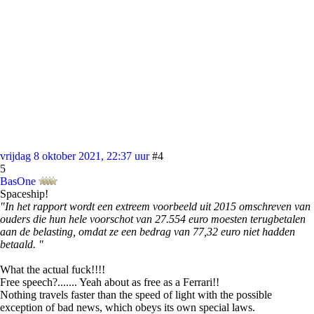
vrijdag 8 oktober 2021, 22:37 uur
#4
5
BasOne
Spaceship!
"In het rapport wordt een extreem voorbeeld uit 2015 omschreven van
ouders die hun hele voorschot van 27.554 euro moesten terugbetalen
aan de belasting, omdat ze een bedrag van 77,32 euro niet hadden
betaald. "
What the actual fuck!!!!
Free speech?....... Yeah about as free as a Ferrari!!
Nothing travels faster than the speed of light with the possible
exception of bad news, which obeys its own special laws.