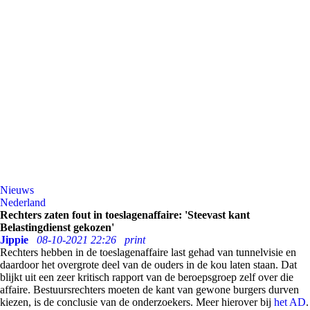
Nieuws
Nederland
Rechters zaten fout in toeslagenaffaire: 'Steevast kant
Belastingdienst gekozen'
Jippie
08-10-2021 22:26
print
Rechters hebben in de toeslagenaffaire last gehad van tunnelvisie en
daardoor het overgrote deel van de ouders in de kou laten staan. Dat
blijkt uit een zeer kritisch rapport van de beroepsgroep zelf over die
affaire. Bestuursrechters moeten de kant van gewone burgers durven
kiezen, is de conclusie van de onderzoekers. Meer hierover bij
het AD
.