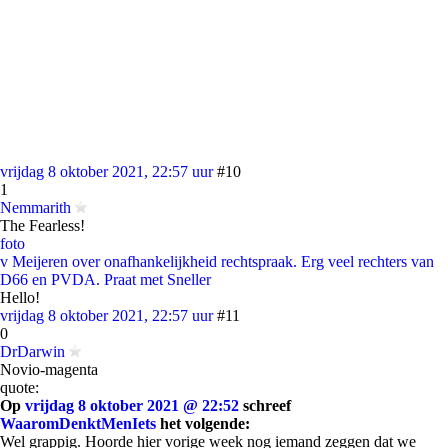
vrijdag 8 oktober 2021, 22:57 uur
#10
1
Nemmarith
The Fearless!
foto
v Meijeren over onafhankelijkheid rechtspraak. Erg veel rechters van
D66 en PVDA. Praat met Sneller
Hello!
vrijdag 8 oktober 2021, 22:57 uur
#11
0
DrDarwin
Novio-magenta
quote:
Op
vrijdag 8 oktober 2021 @ 22:52
schreef
WaaromDenktMenIets
het volgende:
Wel grappig. Hoorde hier vorige week nog iemand zeggen dat we