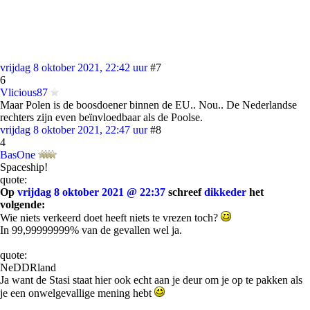
vrijdag 8 oktober 2021, 22:42 uur
#7
6
Vlicious87
Maar Polen is de boosdoener binnen de EU.. Nou.. De Nederlandse
rechters zijn even beïnvloedbaar als de Poolse.
vrijdag 8 oktober 2021, 22:47 uur
#8
4
BasOne
Spaceship!
quote:
Op
vrijdag 8 oktober 2021 @ 22:37
schreef
dikkeder
het
volgende:
Wie niets verkeerd doet heeft niets te vrezen toch?
In 99,99999999% van de gevallen wel ja.
quote:
NeDDRland
Ja want de Stasi staat hier ook echt aan je deur om je op te pakken als
je een onwelgevallige mening hebt