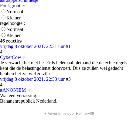
aardappelschilmesje
Font-grootte:
Normaal
Kleiner
regelhoogte :
Normaal
Kleiner
46 reacties
vrijdag 8 oktober 2021, 22:31 uur
#1
4
CyberCow
Je verwacht het niet he. Er is helemaal niemand die de echte regels
kent die de belastingdienst doorvoert. Dus ze zullen wel gedacht
hebben het zal wel zo zijn.
vrijdag 8 oktober 2021, 22:33 uur
#3
4
#ANONIEM
Wat een verrassing...
Bananenrepubliek Nederland.
▼ Advertentie door Refinery89