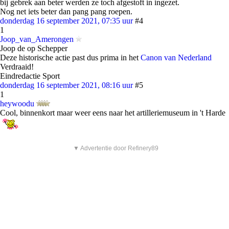
bij gebrek aan beter werden ze toch afgestoft in ingezet.
Nog net iets beter dan pang pang roepen.
donderdag 16 september 2021, 07:35 uur
#4
1
Joop_van_Amerongen
Joop de op Schepper
Deze historische actie past dus prima in het
Canon van Nederland
Verdraaid!
Eindredactie Sport
donderdag 16 september 2021, 08:16 uur
#5
1
heywoodu
Cool, binnenkort maar weer eens naar het artilleriemuseum in 't Harde
▼ Advertentie door Refinery89