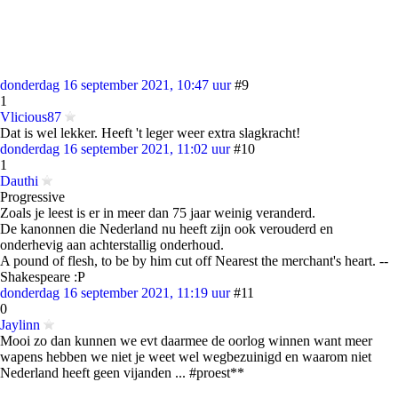
donderdag 16 september 2021, 10:47 uur
#9
1
Vlicious87
Dat is wel lekker. Heeft 't leger weer extra slagkracht!
donderdag 16 september 2021, 11:02 uur
#10
1
Dauthi
Progressive
Zoals je leest is er in meer dan 75 jaar weinig veranderd.
De kanonnen die Nederland nu heeft zijn ook verouderd en
onderhevig aan achterstallig onderhoud.
A pound of flesh, to be by him cut off Nearest the merchant's heart. --
Shakespeare :P
donderdag 16 september 2021, 11:19 uur
#11
0
Jaylinn
Mooi zo dan kunnen we evt daarmee de oorlog winnen want meer
wapens hebben we niet je weet wel wegbezuinigd en waarom niet
Nederland heeft geen vijanden ... #proest**