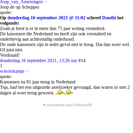
Joop_van_Amerongen
Joop de op Schepper
quote:
Op
donderdag 16 september 2021 @ 11:02
schreef
Dauthi
het
volgende:
Zoals je leest is er in meer dan 75 jaar weinig veranderd.
De kanonnen die Nederland nu heeft zijn ook verouderd en
onderhevig aan achterstallig onderhoud.
De oude kanonnen zijn in ieder geval niet te hoog. Dat dan weer wel.
Of juist niet.
Verdraaid!
donderdag 16 september 2021, 13:26 uur
#14
1
witvierkantje
quote:
Kanonnen na 81 jaar terug in Nederland
Tsja, had het een uitgezette asielzoeker gevraagd, dan waren ze met 2
dagen al weer terug geweest.
▼ Advertentie door Refinery89