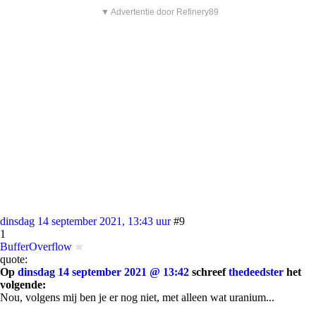
▼ Advertentie door Refinery89
dinsdag 14 september 2021, 13:43 uur
#9
1
BufferOverflow
quote:
Op
dinsdag 14 september 2021 @ 13:42
schreef
thedeedster
het
volgende:
Nou, volgens mij ben je er nog niet, met alleen wat uranium...