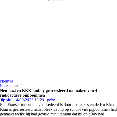
Nieuws
Internationaal
Neo-nazi en KKK fanboy gearresteerd na maken van 4
radioactieve pijpbommen
Jippie
14-09-2021 13:29
print
Een Franse student die geobsedeerd is door neo-nazi's en de Ku Klux
Klan is gearresteerd nadat bleek dat hij op school vier pijpbommen had
gemaakt welke hij had gevuld met uranium dat hij op eBay had