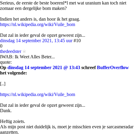
Serieus, de eerste de beste boerenl*l met wat uranium kan toch niet
zomaar een dergelijke bom maken?
Indien het anders is, dan hoor ik het graag.
https://nl.wikipedia.org/wiki/Vuile_bom
Dat zal in ieder geval de opzet geweest zijn...
dinsdag 14 september 2021, 13:45 uur
#10
0
thedeedster
IWAB: Ik Weet Alles Beter...
quote:
Op
dinsdag 14 september 2021 @ 13:43
schreef
BufferOverflow
het volgende:
[..]
https://nl.wikipedia.org/wiki/Vuile_bom
Dat zal in ieder geval de opzet geweest zijn...
Dank.
Heftig zoiets.
Als mijn post niet duidelijk is, moet je misschien even je sarcasmeradar
aanzetten.