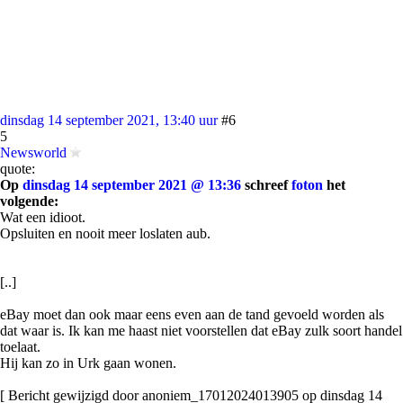
dinsdag 14 september 2021, 13:40 uur
#6
5
Newsworld
quote:
Op
dinsdag 14 september 2021 @ 13:36
schreef
foton
het
volgende:
Wat een idioot.
Opsluiten en nooit meer loslaten aub.
[..]
eBay moet dan ook maar eens even aan de tand gevoeld worden als
dat waar is. Ik kan me haast niet voorstellen dat eBay zulk soort handel
toelaat.
Hij kan zo in Urk gaan wonen.
[ Bericht gewijzigd door anoniem_17012024013905 op dinsdag 14