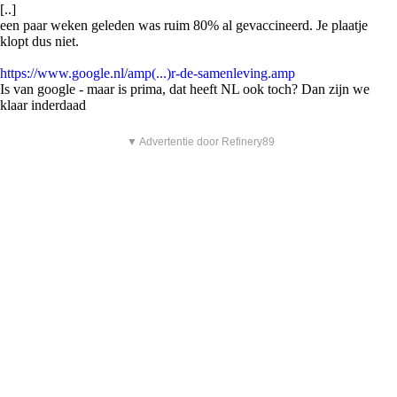
[..]
een paar weken geleden was ruim 80% al gevaccineerd. Je plaatje
klopt dus niet.
https://www.google.nl/amp(...)r-de-samenleving.amp
Is van google - maar is prima, dat heeft NL ook toch? Dan zijn we
klaar inderdaad
▼ Advertentie door Refinery89