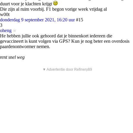
duurt voor je klachten krijgt
Die zijn al ruim voorbij. F1 begon vorige week vrijdag al
w00t
donderdag 9 september 2021, 16:20 uur
#15
3
oheng
He hebben jullie ook gehoord dat je binnenkort iedereen die
gevaccineert is kunt volgen via GPS? Kun je nog beter een overdosis
paardenontwormer nemen.
rent snel weg
▼ Advertentie door Refinery89