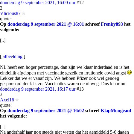
donderdag 9 september 2021, 16:09 uur
#12
2
Vlicious87
quote:
Op
donderdag 9 september 2021 @ 16:01
schreef
Frenky893
het
volgende:
[..]
[
afbeelding
]
NL heeft een hoger percentage, dan zijn we klaar inderdaad en is het
eindelijk afgelopen met vaccinatie gezeik en irrationele covid angst
Lekker dat we er vanaf zijn. We hebben Pfizer ook wel genoeg
gesponsord denk ik zo. Vaccinaties waren de uitweg. Dus klaar nu.
donderdag 9 september 2021, 16:17 uur
#13
3
Axel16
quote:
Op
donderdag 9 september 2021 @ 16:02
schreef
KlapMongeaul
het volgende:
[..]
Na anderhalf jaar nog steeds niet weten dat het gemiddeld 5-6 dagen