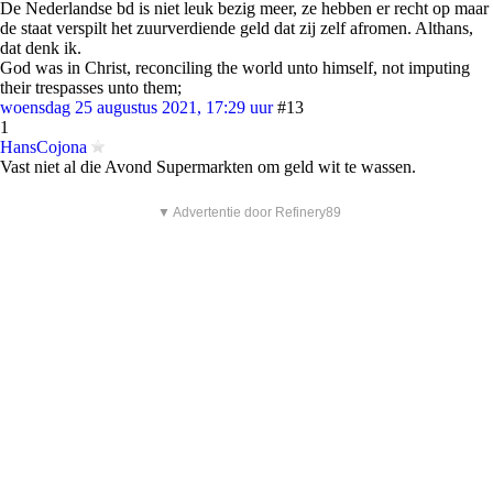
De Nederlandse bd is niet leuk bezig meer, ze hebben er recht op maar
de staat verspilt het zuurverdiende geld dat zij zelf afromen. Althans,
dat denk ik.
God was in Christ, reconciling the world unto himself, not imputing
their trespasses unto them;
woensdag 25 augustus 2021, 17:29 uur
#13
1
HansCojona
Vast niet al die Avond Supermarkten om geld wit te wassen.
▼ Advertentie door Refinery89