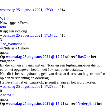
woensdag 25 augustus 2021, 17:30 uur
#14
1
WT
Nowlegge iz Powar
foto
Krijg een stoflong
woensdag 25 augustus 2021, 17:34 uur
#15
3
The_Wounded
-=Nuts as a Cake=-
quote:
Op
woensdag 25 augustus 2021 @ 17:22
schreef
BasOne
het
volgende:
En die komen er vanaf met een 'foei' en een bijstandsmoeder die 50
euro niet opgegeven heeft moet 10k aan boete betalen...
Nee dit is belastingsfraude, geld van de staat daar staan hogere straffen
op dan verkrachting en doodslag
Het leven is net een zuurstok, je zuigt er aan en het wordt korter.
woensdag 25 augustus 2021, 17:35 uur
#16
0
Andros
quote:
Op
woensdag 25 augustus 2021 @ 17:21
schreef
Nederplant
het