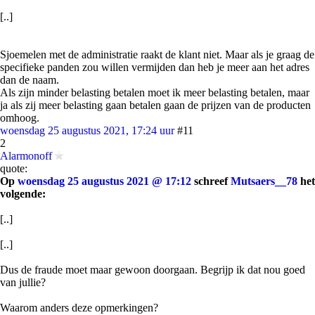
[..]
Sjoemelen met de administratie raakt de klant niet. Maar als je graag de
specifieke panden zou willen vermijden dan heb je meer aan het adres
dan de naam.
Als zijn minder belasting betalen moet ik meer belasting betalen, maar
ja als zij meer belasting gaan betalen gaan de prijzen van de producten
omhoog.
woensdag 25 augustus 2021, 17:24 uur
#11
2
Alarmonoff
quote:
Op
woensdag 25 augustus 2021 @ 17:12
schreef
Mutsaers__78
het
volgende:
[..]
[..]
Dus de fraude moet maar gewoon doorgaan. Begrijp ik dat nou goed
van jullie?
Waarom anders deze opmerkingen?