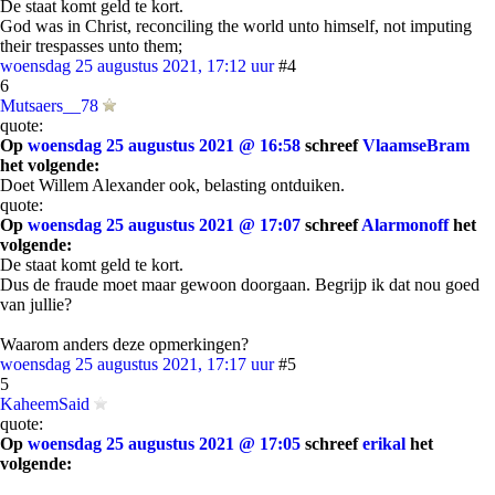
De staat komt geld te kort.
God was in Christ, reconciling the world unto himself, not imputing
their trespasses unto them;
woensdag 25 augustus 2021, 17:12 uur
#4
6
Mutsaers__78
quote:
Op
woensdag 25 augustus 2021 @ 16:58
schreef
VlaamseBram
het volgende:
Doet Willem Alexander ook, belasting ontduiken.
quote:
Op
woensdag 25 augustus 2021 @ 17:07
schreef
Alarmonoff
het
volgende:
De staat komt geld te kort.
Dus de fraude moet maar gewoon doorgaan. Begrijp ik dat nou goed
van jullie?
Waarom anders deze opmerkingen?
woensdag 25 augustus 2021, 17:17 uur
#5
5
KaheemSaid
quote:
Op
woensdag 25 augustus 2021 @ 17:05
schreef
erikal
het
volgende: