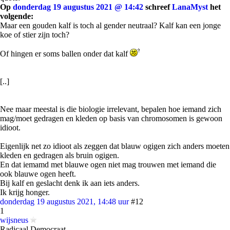
Op
donderdag 19 augustus 2021 @ 14:42
schreef
LanaMyst
het
volgende:
Maar een gouden kalf is toch al gender neutraal? Kalf kan een jonge
koe of stier zijn toch?
Of hingen er soms ballen onder dat kalf
[..]
Nee maar meestal is die biologie irrelevant, bepalen hoe iemand zich
mag/moet gedragen en kleden op basis van chromosomen is gewoon
idioot.
Eigenlijk net zo idioot als zeggen dat blauw ogigen zich anders moeten
kleden en gedragen als bruin ogigen.
En dat iemamd met blauwe ogen niet mag trouwen met iemand die
ook blauwe ogen heeft.
Bij kalf en geslacht denk ik aan iets anders.
Ik krijg honger.
donderdag 19 augustus 2021, 14:48 uur
#12
1
wijsneus
Radicaal Democraat