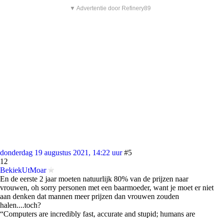
▼ Advertentie door Refinery89
donderdag 19 augustus 2021, 14:22 uur
#5
12
BekiekUtMoar
En de eerste 2 jaar moeten natuurlijk 80% van de prijzen naar
vrouwen, oh sorry personen met een baarmoeder, want je moet er niet
aan denken dat mannen meer prijzen dan vrouwen zouden
halen....toch?
“Computers are incredibly fast, accurate and stupid; humans are