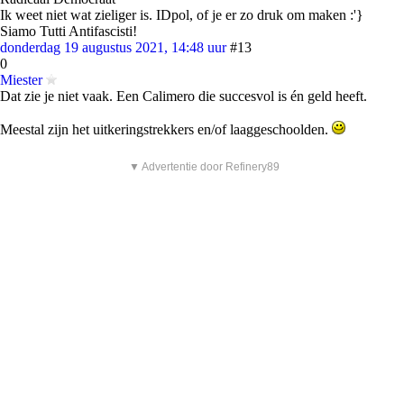
Ik weet niet wat zieliger is. IDpol, of je er zo druk om maken :'}
Siamo Tutti Antifascisti!
donderdag 19 augustus 2021, 14:48 uur
#13
0
Miester
Dat zie je niet vaak. Een Calimero die succesvol is én geld heeft.
Meestal zijn het uitkeringstrekkers en/of laaggeschoolden.
▼ Advertentie door Refinery89