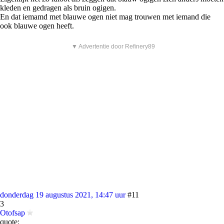
kleden en gedragen als bruin ogigen.
En dat iemamd met blauwe ogen niet mag trouwen met iemand die
ook blauwe ogen heeft.
▼ Advertentie door Refinery89
donderdag 19 augustus 2021, 14:47 uur
#11
3
Otofsap
quote: