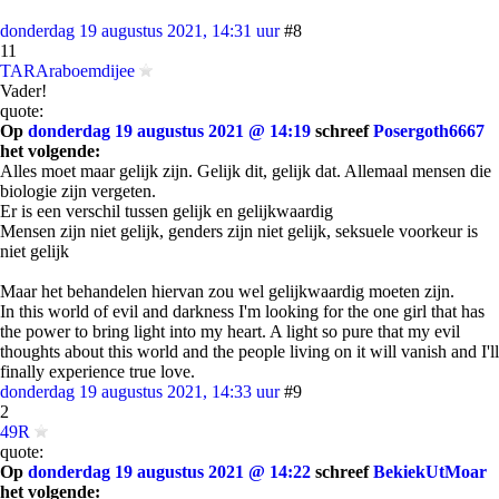
donderdag 19 augustus 2021, 14:31 uur
#8
11
TARAraboemdijee
Vader!
quote:
Op
donderdag 19 augustus 2021 @ 14:19
schreef
Posergoth6667
het volgende:
Alles moet maar gelijk zijn. Gelijk dit, gelijk dat. Allemaal mensen die
biologie zijn vergeten.
Er is een verschil tussen gelijk en gelijkwaardig
Mensen zijn niet gelijk, genders zijn niet gelijk, seksuele voorkeur is
niet gelijk
Maar het behandelen hiervan zou wel gelijkwaardig moeten zijn.
In this world of evil and darkness I'm looking for the one girl that has
the power to bring light into my heart. A light so pure that my evil
thoughts about this world and the people living on it will vanish and I'll
finally experience true love.
donderdag 19 augustus 2021, 14:33 uur
#9
2
49R
quote:
Op
donderdag 19 augustus 2021 @ 14:22
schreef
BekiekUtMoar
het volgende: