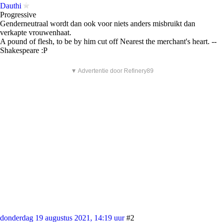
Dauthi
Progressive
Genderneutraal wordt dan ook voor niets anders misbruikt dan
verkapte vrouwenhaat.
A pound of flesh, to be by him cut off Nearest the merchant's heart. --
Shakespeare :P
▼ Advertentie door Refinery89
donderdag 19 augustus 2021, 14:19 uur
#2