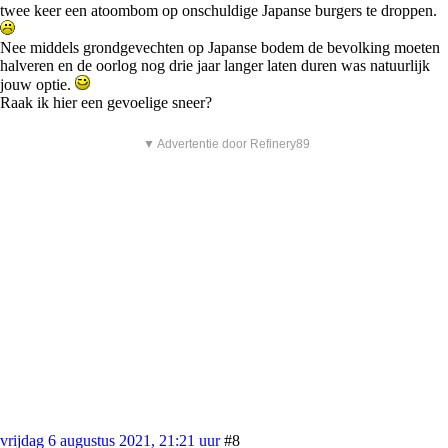
twee keer een atoombom op onschuldige Japanse burgers te droppen.
Nee middels grondgevechten op Japanse bodem de bevolking moeten
halveren en de oorlog nog drie jaar langer laten duren was natuurlijk
jouw optie.
Raak ik hier een gevoelige sneer?
▼ Advertentie door Refinery89
vrijdag 6 augustus 2021, 21:21 uur
#8