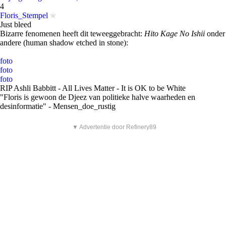
4
Floris_Stempel
Just bleed
Bizarre fenomenen heeft dit teweeggebracht:
Hito Kage No Ishii
onder
andere (human shadow etched in stone):
foto
foto
foto
RIP Ashli Babbitt - All Lives Matter - It is OK to be White
"Floris is gewoon de Djeez van politieke halve waarheden en
desinformatie" - Mensen_doe_rustig
▼ Advertentie door Refinery89