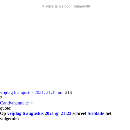
▼ Advertentie door Refinery89
vrijdag 6 augustus 2021, 21:35 uur
#14
2
Candymannetje
quote:
Op
vrijdag 6 augustus 2021 @ 21:23
schreef
Sirblade
het
volgende:
[..]