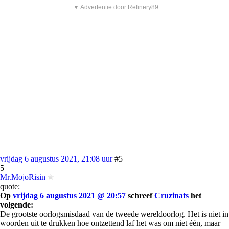
▼ Advertentie door Refinery89
vrijdag 6 augustus 2021, 21:08 uur
#5
5
Mr.MojoRisin
quote:
Op
vrijdag 6 augustus 2021 @ 20:57
schreef
Cruzinats
het
volgende:
De grootste oorlogsmisdaad van de tweede wereldoorlog. Het is niet in
woorden uit te drukken hoe ontzettend laf het was om niet één, maar