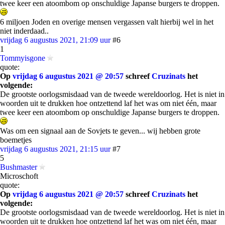
twee keer een atoombom op onschuldige Japanse burgers te droppen.
6 miljoen Joden en overige mensen vergassen valt hierbij wel in het
niet inderdaad..
vrijdag 6 augustus 2021, 21:09 uur
#6
1
Tommyisgone
quote:
Op
vrijdag 6 augustus 2021 @ 20:57
schreef
Cruzinats
het
volgende:
De grootste oorlogsmisdaad van de tweede wereldoorlog. Het is niet in
woorden uit te drukken hoe ontzettend laf het was om niet één, maar
twee keer een atoombom op onschuldige Japanse burgers te droppen.
Was om een signaal aan de Sovjets te geven... wij hebben grote
boemetjes
vrijdag 6 augustus 2021, 21:15 uur
#7
5
Bushmaster
Microschoft
quote:
Op
vrijdag 6 augustus 2021 @ 20:57
schreef
Cruzinats
het
volgende:
De grootste oorlogsmisdaad van de tweede wereldoorlog. Het is niet in
woorden uit te drukken hoe ontzettend laf het was om niet één, maar