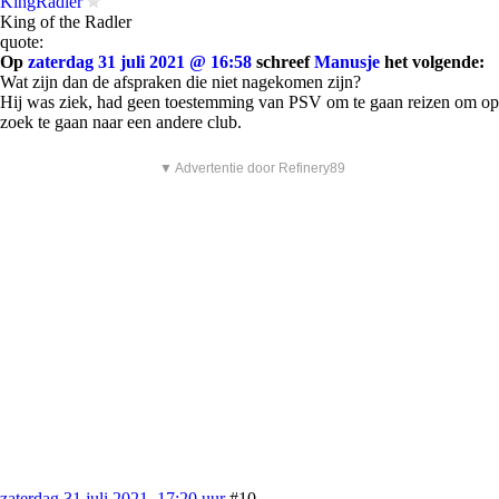
KingRadler
King of the Radler
quote:
Op
zaterdag 31 juli 2021 @ 16:58
schreef
Manusje
het volgende:
Wat zijn dan de afspraken die niet nagekomen zijn?
Hij was ziek, had geen toestemming van PSV om te gaan reizen om op
zoek te gaan naar een andere club.
▼ Advertentie door Refinery89
zaterdag 31 juli 2021, 17:20 uur
#10