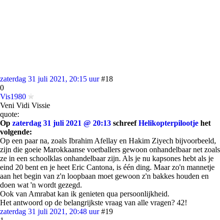
zaterdag 31 juli 2021, 20:15 uur
#18
0
Vis1980
Veni Vidi Vissie
quote:
Op
zaterdag 31 juli 2021 @ 20:13
schreef
Helikopterpilootje
het
volgende:
Op een paar na, zoals Ibrahim Afellay en Hakim Ziyech bijvoorbeeld,
zijn die goeie Marokkaanse voetballers gewoon onhandelbaar net zoals
ze in een schoolklas onhandelbaar zijn. Als je nu kapsones hebt als je
eind 20 bent en je heet Eric Cantona, is één ding. Maar zo'n mannetje
aan het begin van z'n loopbaan moet gewoon z'n bakkes houden en
doen wat 'n wordt gezegd.
Ook van Amrabat kan ik genieten qua persoonlijkheid.
Het antwoord op de belangrijkste vraag van alle vragen? 42!
zaterdag 31 juli 2021, 20:48 uur
#19