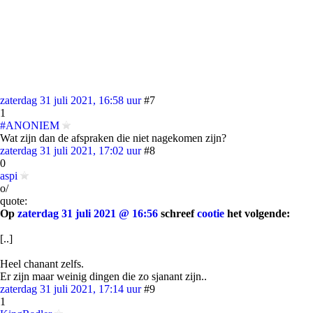
zaterdag 31 juli 2021, 16:58 uur
#7
1
#ANONIEM
Wat zijn dan de afspraken die niet nagekomen zijn?
zaterdag 31 juli 2021, 17:02 uur
#8
0
aspi
o/
quote:
Op
zaterdag 31 juli 2021 @ 16:56
schreef
cootie
het volgende:
[..]
Heel chanant zelfs.
Er zijn maar weinig dingen die zo sjanant zijn..
zaterdag 31 juli 2021, 17:14 uur
#9
1