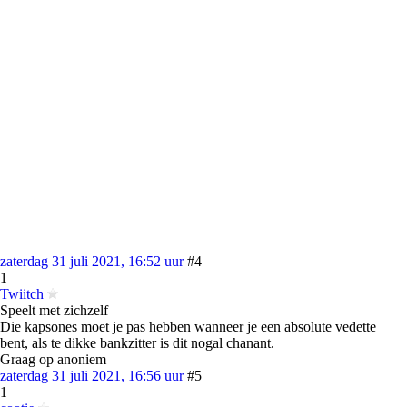
zaterdag 31 juli 2021, 16:52 uur
#4
1
Twiitch
Speelt met zichzelf
Die kapsones moet je pas hebben wanneer je een absolute vedette
bent, als te dikke bankzitter is dit nogal chanant.
Graag op anoniem
zaterdag 31 juli 2021, 16:56 uur
#5
1