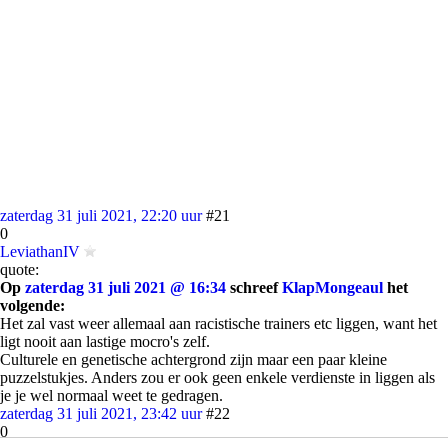
zaterdag 31 juli 2021, 22:20 uur
#21
0
LeviathanIV
quote:
Op
zaterdag 31 juli 2021 @ 16:34
schreef
KlapMongeaul
het
volgende:
Het zal vast weer allemaal aan racistische trainers etc liggen, want het
ligt nooit aan lastige mocro's zelf.
Culturele en genetische achtergrond zijn maar een paar kleine
puzzelstukjes. Anders zou er ook geen enkele verdienste in liggen als
je je wel normaal weet te gedragen.
zaterdag 31 juli 2021, 23:42 uur
#22
0