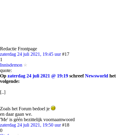
Redactie Frontpage
zaterdag 24 juli 2021, 19:45 uur
#17
1
Innisdemon
quote:
Op
zaterdag 24 juli 2021 @ 19:19
schreef
Newsworld
het
volgende:
[..]
Zoals het Forum bedoel je
en daar gaan we.
'Me' is géén bezittelijk voornaamwoord
zaterdag 24 juli 2021, 19:50 uur
#18
0