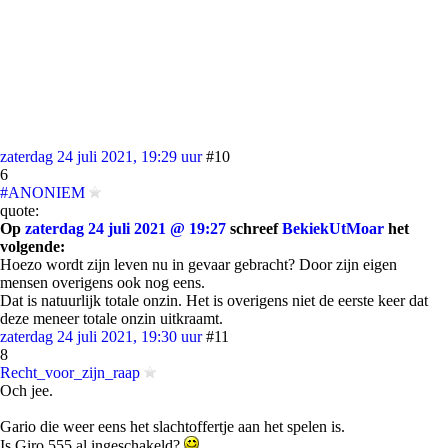
zaterdag 24 juli 2021, 19:29 uur
#10
6
#ANONIEM
quote:
Op
zaterdag 24 juli 2021 @ 19:27
schreef
BekiekUtMoar
het
volgende:
Hoezo wordt zijn leven nu in gevaar gebracht? Door zijn eigen
mensen overigens ook nog eens.
Dat is natuurlijk totale onzin. Het is overigens niet de eerste keer dat
deze meneer totale onzin uitkraamt.
zaterdag 24 juli 2021, 19:30 uur
#11
8
Recht_voor_zijn_raap
Och jee.
Gario die weer eens het slachtoffertje aan het spelen is.
Is Giro 555 al ingeschakeld?