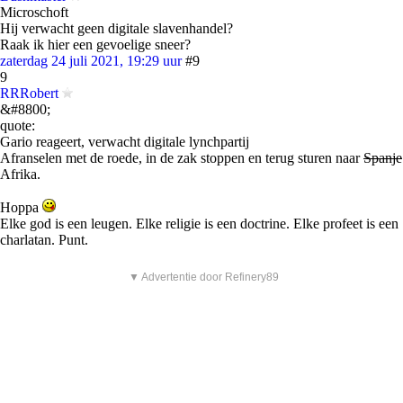
Microschoft
Hij verwacht geen digitale slavenhandel?
Raak ik hier een gevoelige sneer?
zaterdag 24 juli 2021, 19:29 uur
#9
9
RRRobert
&#8800;
quote:
Gario reageert, verwacht digitale lynchpartij
Afranselen met de roede, in de zak stoppen en terug sturen naar
Spanje
Afrika.
Hoppa
Elke god is een leugen. Elke religie is een doctrine. Elke profeet is een
charlatan. Punt.
▼ Advertentie door Refinery89