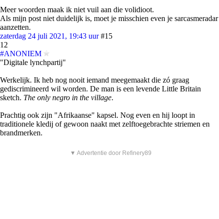
Meer woorden maak ik niet vuil aan die volidioot.
Als mijn post niet duidelijk is, moet je misschien even je sarcasmeradar
aanzetten.
zaterdag 24 juli 2021, 19:43 uur
#15
12
#ANONIEM
"Digitale lynchpartij"
Werkelijk. Ik heb nog nooit iemand meegemaakt die zó graag
gediscrimineerd wil worden. De man is een levende Little Britain
sketch.
The only negro in the village
.
Prachtig ook zijn "Afrikaanse" kapsel. Nog even en hij loopt in
traditionele kledij of gewoon naakt met zelftoegebrachte striemen en
brandmerken.
▼ Advertentie door Refinery89