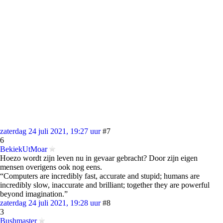
zaterdag 24 juli 2021, 19:27 uur
#7
6
BekiekUtMoar
Hoezo wordt zijn leven nu in gevaar gebracht? Door zijn eigen
mensen overigens ook nog eens.
“Computers are incredibly fast, accurate and stupid; humans are
incredibly slow, inaccurate and brilliant; together they are powerful
beyond imagination.”
zaterdag 24 juli 2021, 19:28 uur
#8
3
Bushmaster