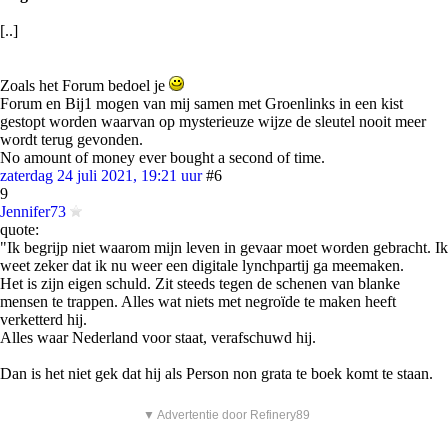
[..]
Zoals het Forum bedoel je
Forum en Bij1 mogen van mij samen met Groenlinks in een kist
gestopt worden waarvan op mysterieuze wijze de sleutel nooit meer
wordt terug gevonden.
No amount of money ever bought a second of time.
zaterdag 24 juli 2021, 19:21 uur
#6
9
Jennifer73
quote:
"Ik begrijp niet waarom mijn leven in gevaar moet worden gebracht. Ik
weet zeker dat ik nu weer een digitale lynchpartij ga meemaken.
Het is zijn eigen schuld. Zit steeds tegen de schenen van blanke
mensen te trappen. Alles wat niets met negroïde te maken heeft
verketterd hij.
Alles waar Nederland voor staat, verafschuwd hij.
Dan is het niet gek dat hij als Person non grata te boek komt te staan.
▼ Advertentie door Refinery89