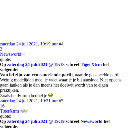
zaterdag 24 juli 2021, 19:19 uur
#4
3
Newsworld
quote:
Op
zaterdag 24 juli 2021 @ 19:18
schreef
TigerXtrm
het
volgende:
Van lid zijn van een cancelende partij
, naar de gecancelde partij.
Weinig medelijden mee, je weet waar je je bij aansloot. Niet opeens
gaan janken als je dan ineens het doelwit wordt van je eigen
praktijken.
Zoals het Forum bedoel je
zaterdag 24 juli 2021, 19:21 uur
#5
16
TigerXtrm
quote:
Op
zaterdag 24 juli 2021 @ 19:19
schreef
Newsworld
het
volgende: