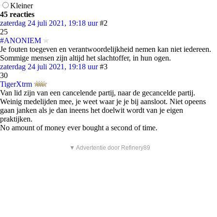
Kleiner
45 reacties
zaterdag 24 juli 2021, 19:18 uur
#2
25
#ANONIEM
Je fouten toegeven en verantwoordelijkheid nemen kan niet iedereen.
Sommige mensen zijn altijd het slachtoffer, in hun ogen.
zaterdag 24 juli 2021, 19:18 uur
#3
30
TigerXtrm
Van lid zijn van een cancelende partij, naar de gecancelde partij.
Weinig medelijden mee, je weet waar je je bij aansloot. Niet opeens
gaan janken als je dan ineens het doelwit wordt van je eigen
praktijken.
No amount of money ever bought a second of time.
▼ Advertentie door Refinery89