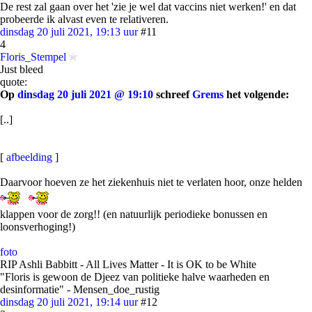
De rest zal gaan over het 'zie je wel dat vaccins niet werken!' en dat
probeerde ik alvast even te relativeren.
dinsdag 20 juli 2021, 19:13 uur
#11
4
Floris_Stempel
Just bleed
quote:
Op
dinsdag 20 juli 2021 @ 19:10
schreef
Grems
het volgende:
[..]
[
afbeelding
]
Daarvoor hoeven ze het ziekenhuis niet te verlaten hoor, onze helden
klappen voor de zorg!! (en natuurlijk periodieke bonussen en
loonsverhoging!)
foto
RIP Ashli Babbitt - All Lives Matter - It is OK to be White
"Floris is gewoon de Djeez van politieke halve waarheden en
desinformatie" - Mensen_doe_rustig
dinsdag 20 juli 2021, 19:14 uur
#12