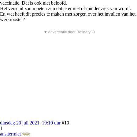
vaccinatie. Dat is ook niet beloofd.
Het verschil zou moeten zijn dat je er niet of minder ziek van wordt.
En wat heeft dit precies te maken met zorgen over het invullen van het
werkrooster?
▼ Advertentie door Refinery89
dinsdag 20 juli 2021, 19:10 uur
#10
1
ansitermiet