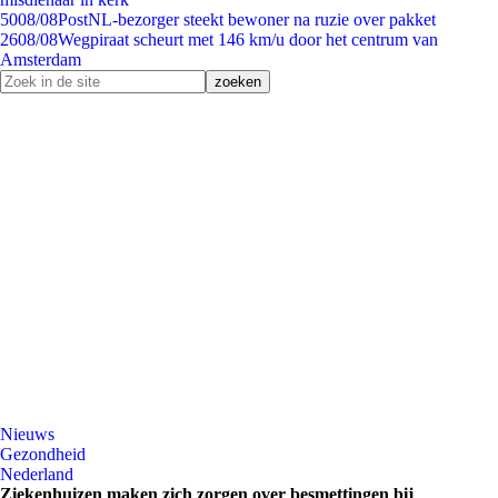
50
08/08
PostNL-bezorger steekt bewoner na ruzie over pakket
26
08/08
Wegpiraat scheurt met 146 km/u door het centrum van
Amsterdam
Nieuws
Gezondheid
Nederland
Ziekenhuizen maken zich zorgen over besmettingen bij