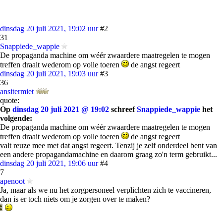
dinsdag 20 juli 2021, 19:02 uur
#2
31
Snappiede_wappie
De propaganda machine om wéér zwaardere maatregelen te mogen
treffen draait wederom op volle toeren
de angst regeert
dinsdag 20 juli 2021, 19:03 uur
#3
36
ansitermiet
quote:
Op
dinsdag 20 juli 2021 @ 19:02
schreef
Snappiede_wappie
het
volgende:
De propaganda machine om wéér zwaardere maatregelen te mogen
treffen draait wederom op volle toeren
de angst regeert
valt reuze mee met dat angst regeert. Tenzij je zelf onderdeel bent van
een andere propagandamachine en daarom graag zo'n term gebruikt...
dinsdag 20 juli 2021, 19:06 uur
#4
7
apenoot
Ja, maar als we nu het zorgpersoneel verplichten zich te vaccineren,
dan is er toch niets om je zorgen over te maken?