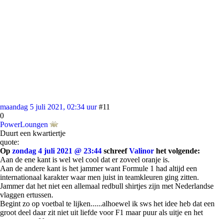
maandag 5 juli 2021, 02:34 uur
#11
0
PowerLoungen
Duurt een kwartiertje
quote:
Op
zondag 4 juli 2021 @ 23:44
schreef
Valinor
het volgende:
Aan de ene kant is wel wel cool dat er zoveel oranje is.
Aan de andere kant is het jammer want Formule 1 had altijd een
internationaal karakter waar men juist in teamkleuren ging zitten.
Jammer dat het niet een allemaal redbull shirtjes zijn met Nederlandse
vlaggen ertussen.
Begint zo op voetbal te lijken......alhoewel ik sws het idee heb dat een
groot deel daar zit niet uit liefde voor F1 maar puur als uitje en het