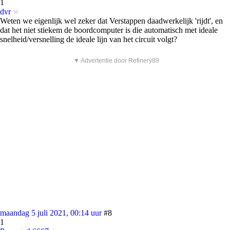
1
dvr
Weten we eigenlijk wel zeker dat Verstappen daadwerkelijk 'rijdt', en
dat het niet stiekem de boordcomputer is die automatisch met ideale
snelheid/versnelling de ideale lijn van het circuit volgt?
▼ Advertentie door Refinery89
maandag 5 juli 2021, 00:14 uur
#8
1