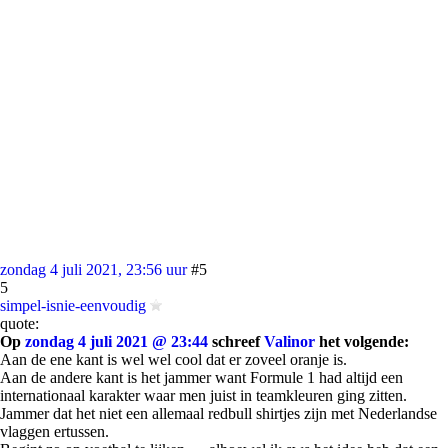
zondag 4 juli 2021, 23:56 uur
#5
5
simpel-isnie-eenvoudig
quote:
Op
zondag 4 juli 2021 @ 23:44
schreef
Valinor
het volgende:
Aan de ene kant is wel wel cool dat er zoveel oranje is.
Aan de andere kant is het jammer want Formule 1 had altijd een
internationaal karakter waar men juist in teamkleuren ging zitten.
Jammer dat het niet een allemaal redbull shirtjes zijn met Nederlandse
vlaggen ertussen.