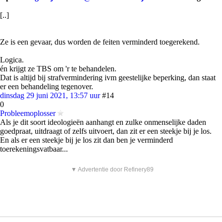
[..]
Ze is een gevaar, dus worden de feiten verminderd toegerekend.
Logica.
én krijgt ze TBS om 'r te behandelen.
Dat is altijd bij strafvermindering ivm geestelijke beperking, dan staat
er een behandeling tegenover.
dinsdag 29 juni 2021, 13:57 uur
#14
0
Probleemoplosser
Als je dit soort ideologieën aanhangt en zulke onmenselijke daden
goedpraat, uitdraagt of zelfs uitvoert, dan zit er een steekje bij je los.
En als er een steekje bij je los zit dan ben je verminderd
toerekeningsvatbaar...
▼ Advertentie door Refinery89