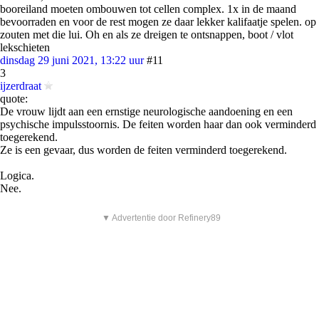
booreiland moeten ombouwen tot cellen complex. 1x in de maand
bevoorraden en voor de rest mogen ze daar lekker kalifaatje spelen. op
zouten met die lui. Oh en als ze dreigen te ontsnappen, boot / vlot
lekschieten
dinsdag 29 juni 2021, 13:22 uur
#11
3
ijzerdraat
quote:
De vrouw lijdt aan een ernstige neurologische aandoening en een
psychische impulsstoornis. De feiten worden haar dan ook verminderd
toegerekend.
Ze is een gevaar, dus worden de feiten verminderd toegerekend.
Logica.
Nee.
▼ Advertentie door Refinery89