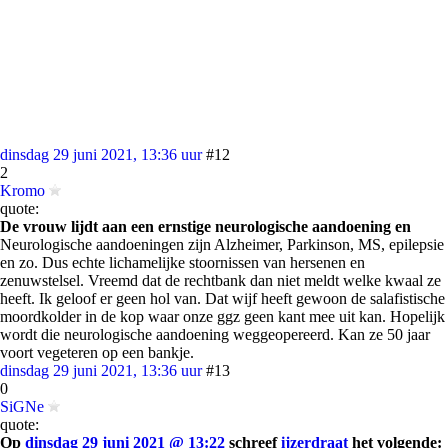
dinsdag 29 juni 2021, 13:36 uur
#12
2
Kromo
quote:
De vrouw lijdt aan een ernstige neurologische aandoening en
Neurologische aandoeningen zijn Alzheimer, Parkinson, MS, epilepsie
en zo. Dus echte lichamelijke stoornissen van hersenen en
zenuwstelsel. Vreemd dat de rechtbank dan niet meldt welke kwaal ze
heeft. Ik geloof er geen hol van. Dat wijf heeft gewoon de salafistische
moordkolder in de kop waar onze ggz geen kant mee uit kan. Hopelijk
wordt die neurologische aandoening weggeopereerd. Kan ze 50 jaar
voort vegeteren op een bankje.
dinsdag 29 juni 2021, 13:36 uur
#13
0
SiGNe
quote:
Op
dinsdag 29 juni 2021 @ 13:22
schreef
ijzerdraat
het volgende: