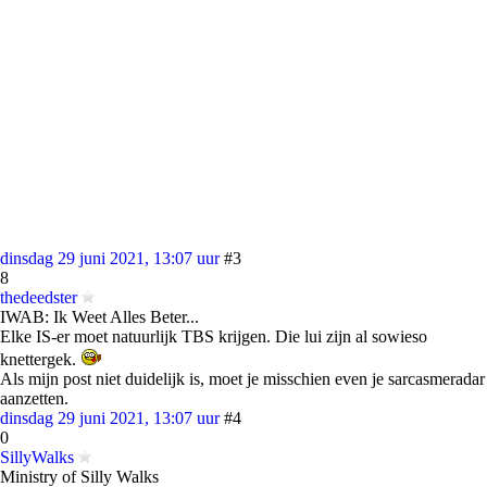
dinsdag 29 juni 2021, 13:07 uur
#3
8
thedeedster
IWAB: Ik Weet Alles Beter...
Elke IS-er moet natuurlijk TBS krijgen. Die lui zijn al sowieso
knettergek.
Als mijn post niet duidelijk is, moet je misschien even je sarcasmeradar
aanzetten.
dinsdag 29 juni 2021, 13:07 uur
#4
0
SillyWalks
Ministry of Silly Walks