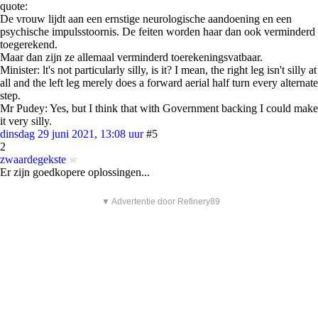
quote:
De vrouw lijdt aan een ernstige neurologische aandoening en een
psychische impulsstoornis. De feiten worden haar dan ook verminderd
toegerekend.
Maar dan zijn ze allemaal verminderd toerekeningsvatbaar.
Minister: lt's not particularly silly, is it? I mean, the right leg isn't silly at
all and the left leg merely does a forward aerial half turn every alternate
step.
Mr Pudey: Yes, but I think that with Government backing I could make
it very silly.
dinsdag 29 juni 2021, 13:08 uur
#5
2
zwaardegekste
Er zijn goedkopere oplossingen...
▼ Advertentie door Refinery89