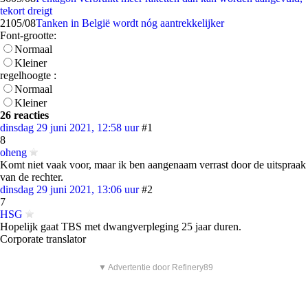
tekort dreigt
21
05/08
Tanken in België wordt nóg aantrekkelijker
Font-grootte:
Normaal
Kleiner
regelhoogte :
Normaal
Kleiner
26 reacties
dinsdag 29 juni 2021, 12:58 uur
#1
8
oheng
Komt niet vaak voor, maar ik ben aangenaam verrast door de uitspraak
van de rechter.
dinsdag 29 juni 2021, 13:06 uur
#2
7
HSG
Hopelijk gaat TBS met dwangverpleging 25 jaar duren.
Corporate translator
▼ Advertentie door Refinery89