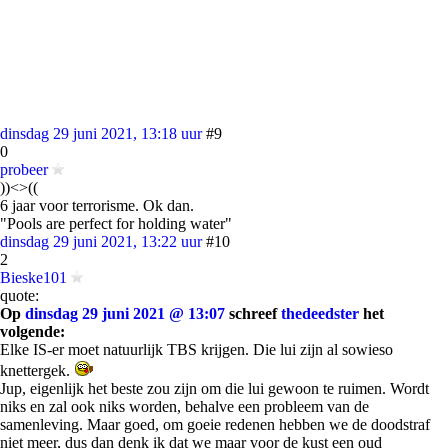
dinsdag 29 juni 2021, 13:18 uur
#9
0
probeer
))<>((
6 jaar voor terrorisme. Ok dan.
"Pools are perfect for holding water"
dinsdag 29 juni 2021, 13:22 uur
#10
2
Bieske101
quote:
Op
dinsdag 29 juni 2021 @ 13:07
schreef
thedeedster
het
volgende:
Elke IS-er moet natuurlijk TBS krijgen. Die lui zijn al sowieso
knettergek.
Jup, eigenlijk het beste zou zijn om die lui gewoon te ruimen. Wordt
niks en zal ook niks worden, behalve een probleem van de
samenleving. Maar goed, om goeie redenen hebben we de doodstraf
niet meer, dus dan denk ik dat we maar voor de kust een oud