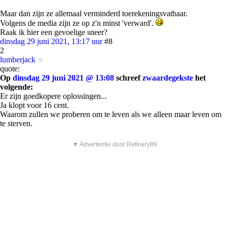
Maar dan zijn ze allemaal verminderd toerekeningsvatbaar.
Volgens de media zijn ze op z'n minst 'verward'.
Raak ik hier een gevoelige sneer?
dinsdag 29 juni 2021, 13:17 uur
#8
2
lumberjack
quote:
Op
dinsdag 29 juni 2021 @ 13:08
schreef
zwaardegekste
het
volgende:
Er zijn goedkopere oplossingen...
Ja klopt voor 16 cent.
Waarom zullen we proberen om te leven als we alleen maar leven om
te sterven.
▼ Advertentie door Refinery89