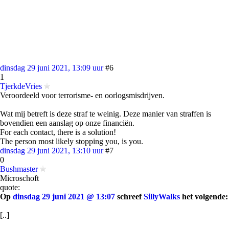
dinsdag 29 juni 2021, 13:09 uur
#6
1
TjerkdeVries
Veroordeeld voor terrorisme- en oorlogsmisdrijven.
Wat mij betreft is deze straf te weinig. Deze manier van straffen is
bovendien een aanslag op onze financiën.
For each contact, there is a solution!
The person most likely stopping you, is you.
dinsdag 29 juni 2021, 13:10 uur
#7
0
Bushmaster
Microschoft
quote:
Op
dinsdag 29 juni 2021 @ 13:07
schreef
SillyWalks
het volgende:
[..]