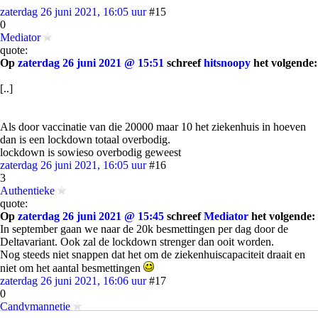
zaterdag 26 juni 2021, 16:05 uur
#15
0
Mediator
quote:
Op
zaterdag 26 juni 2021 @ 15:51
schreef
hitsnoopy
het volgende:
[..]
Als door vaccinatie van die 20000 maar 10 het ziekenhuis in hoeven
dan is een lockdown totaal overbodig.
lockdown is sowieso overbodig geweest
zaterdag 26 juni 2021, 16:05 uur
#16
3
Authentieke
quote:
Op
zaterdag 26 juni 2021 @ 15:45
schreef
Mediator
het volgende:
In september gaan we naar de 20k besmettingen per dag door de
Deltavariant. Ook zal de lockdown strenger dan ooit worden.
Nog steeds niet snappen dat het om de ziekenhuiscapaciteit draait en
niet om het aantal besmettingen
zaterdag 26 juni 2021, 16:06 uur
#17
0
Candymannetje