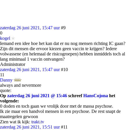
zaterdag 26 juni 2021, 15:47 uur
#9
0
kogel
Iemand een idee hoe het kan dat er nu nog mensen richting IC gaan?
Zijn dit mensen die ervoor kiezen geen vaccin te krijgen? Iedere
volwassene (en helemaal de risicogroepen) hebben inmiddels toch al
lang minimaal 1 vaccin ontvangen?
Administrator
zaterdag 26 juni 2021, 15:47 uur
#10
11
Danny
always and nevermore
quote:
Op
zaterdag 26 juni 2021 @ 15:46
schreef
HansCojona
het
volgende:
0 doden en toch gaan we vrolijk door met de massa psychose.
Ik zie maar een handvol mensen in een psychose. De rest snapt de
maatregelen gewoon
Zien wat ik kijk:
trakt.tv
zaterdag 26 juni 2021, 15:51 uur
#11