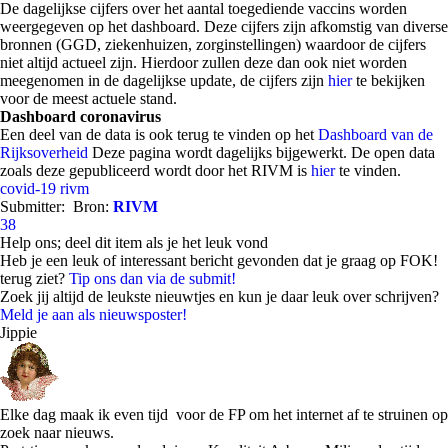
De dagelijkse cijfers over het aantal toegediende vaccins worden
weergegeven op het dashboard. Deze cijfers zijn afkomstig van diverse
bronnen (GGD, ziekenhuizen, zorginstellingen) waardoor de cijfers
niet altijd actueel zijn. Hierdoor zullen deze dan ook niet worden
meegenomen in de dagelijkse update, de cijfers zijn
hier
te bekijken
voor de meest actuele stand.
Dashboard coronavirus
Een deel van de data is ook terug te vinden op het
Dashboard van de
Rijksoverheid
Deze pagina wordt dagelijks bijgewerkt. De open data
zoals deze gepubliceerd wordt door het RIVM is
hier
te vinden.
covid-19
rivm
Submitter:
Bron:
RIVM
38
Help ons; deel dit item als je het leuk vond
Heb je een leuk of interessant bericht gevonden dat je graag op FOK!
terug ziet?
Tip ons dan via de submit!
Zoek jij altijd de leukste nieuwtjes en kun je daar leuk over schrijven?
Meld je aan als nieuwsposter!
Jippie
Elke dag maak ik even tijd voor de FP om het internet af te struinen op
zoek naar nieuws.