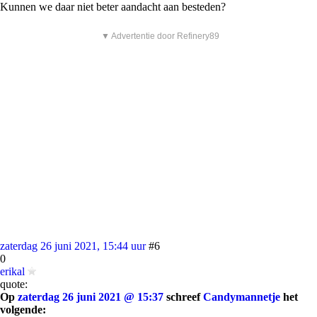
Kunnen we daar niet beter aandacht aan besteden?
▼ Advertentie door Refinery89
zaterdag 26 juni 2021, 15:44 uur
#6
0
erikal
quote:
Op
zaterdag 26 juni 2021 @ 15:37
schreef
Candymannetje
het
volgende: