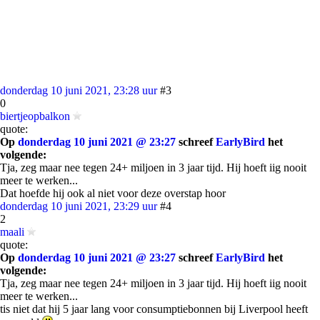
donderdag 10 juni 2021, 23:28 uur
#3
0
biertjeopbalkon
quote:
Op
donderdag 10 juni 2021 @ 23:27
schreef
EarlyBird
het
volgende:
Tja, zeg maar nee tegen 24+ miljoen in 3 jaar tijd. Hij hoeft iig nooit
meer te werken...
Dat hoefde hij ook al niet voor deze overstap hoor
donderdag 10 juni 2021, 23:29 uur
#4
2
maali
quote:
Op
donderdag 10 juni 2021 @ 23:27
schreef
EarlyBird
het
volgende:
Tja, zeg maar nee tegen 24+ miljoen in 3 jaar tijd. Hij hoeft iig nooit
meer te werken...
tis niet dat hij 5 jaar lang voor consumptiebonnen bij Liverpool heeft