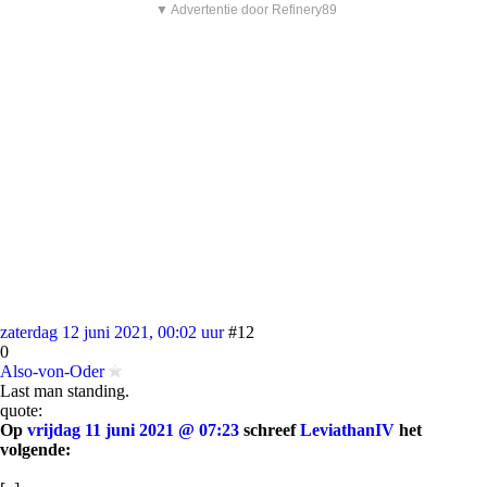
▼ Advertentie door Refinery89
zaterdag 12 juni 2021, 00:02 uur
#12
0
Also-von-Oder
Last man standing.
quote:
Op
vrijdag 11 juni 2021 @ 07:23
schreef
LeviathanIV
het
volgende: