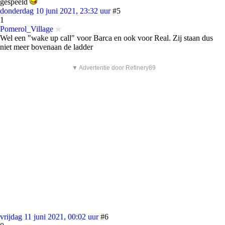
gespeeld
donderdag 10 juni 2021, 23:32 uur
#5
1
Pomerol_Village
Wel een "wake up call" voor Barca en ook voor Real. Zij staan dus
niet meer bovenaan de ladder
▼ Advertentie door Refinery89
vrijdag 11 juni 2021, 00:02 uur
#6