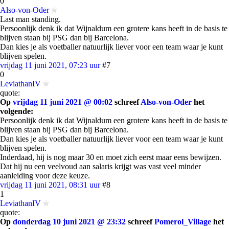
0
Also-von-Oder
Last man standing.
Persoonlijk denk ik dat Wijnaldum een grotere kans heeft in de basis te
blijven staan bij PSG dan bij Barcelona.
Dan kies je als voetballer natuurlijk liever voor een team waar je kunt
blijven spelen.
vrijdag 11 juni 2021, 07:23 uur
#7
0
LeviathanIV
quote:
Op
vrijdag 11 juni 2021 @ 00:02
schreef
Also-von-Oder
het
volgende:
Persoonlijk denk ik dat Wijnaldum een grotere kans heeft in de basis te
blijven staan bij PSG dan bij Barcelona.
Dan kies je als voetballer natuurlijk liever voor een team waar je kunt
blijven spelen.
Inderdaad, hij is nog maar 30 en moet zich eerst maar eens bewijzen.
Dat hij nu een veelvoud aan salaris krijgt was vast veel minder
aanleiding voor deze keuze.
vrijdag 11 juni 2021, 08:31 uur
#8
1
LeviathanIV
quote:
Op
donderdag 10 juni 2021 @ 23:32
schreef
Pomerol_Village
het