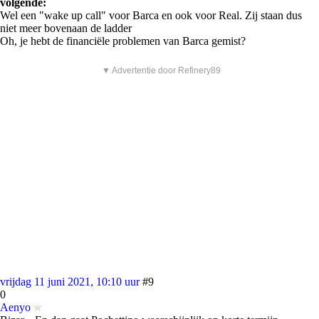
volgende:
Wel een "wake up call" voor Barca en ook voor Real. Zij staan dus
niet meer bovenaan de ladder
Oh, je hebt de financiële problemen van Barca gemist?
▼ Advertentie door Refinery89
vrijdag 11 juni 2021, 10:10 uur
#9
0
Aenyo