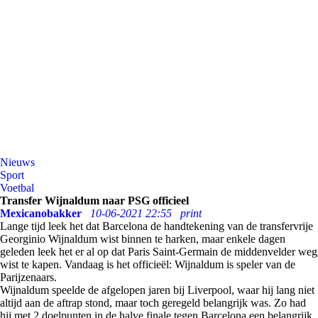
Nieuws
Sport
Voetbal
Transfer Wijnaldum naar PSG officieel
Mexicanobakker
10-06-2021 22:55
print
Lange tijd leek het dat Barcelona de handtekening van de transfervrije
Georginio Wijnaldum wist binnen te harken, maar enkele dagen
geleden leek het er al op dat Paris Saint-Germain de middenvelder weg
wist te kapen. Vandaag is het officieël: Wijnaldum is speler van de
Parijzenaars.
Wijnaldum speelde de afgelopen jaren bij Liverpool, waar hij lang niet
altijd aan de aftrap stond, maar toch geregeld belangrijk was. Zo had
hij met 2 doelpunten in de halve finale tegen Barcelona een belangrijk