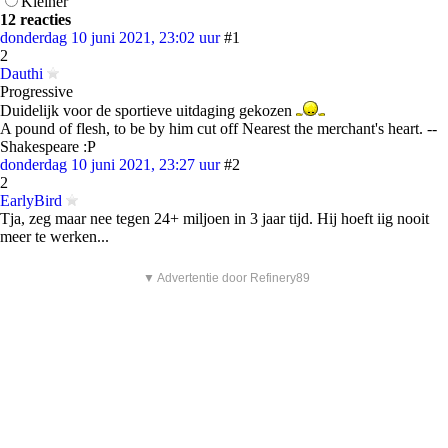
Kleiner
12 reacties
donderdag 10 juni 2021, 23:02 uur
#1
2
Dauthi
Progressive
Duidelijk voor de sportieve uitdaging gekozen
A pound of flesh, to be by him cut off Nearest the merchant's heart. --
Shakespeare :P
donderdag 10 juni 2021, 23:27 uur
#2
2
EarlyBird
Tja, zeg maar nee tegen 24+ miljoen in 3 jaar tijd. Hij hoeft iig nooit
meer te werken...
▼ Advertentie door Refinery89