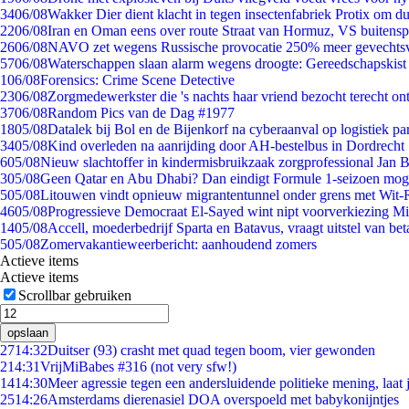
34
06/08
Wakker Dier dient klacht in tegen insectenfabriek Protix om 
22
06/08
Iran en Oman eens over route Straat van Hormuz, VS buitensp
26
06/08
NAVO zet wegens Russische provocatie 250% meer gevechtsvl
57
06/08
Waterschappen slaan alarm wegens droogte: Gereedschapskist
1
06/08
Forensics: Crime Scene Detective
23
06/08
Zorgmedewerkster die 's nachts haar vriend bezocht terecht on
37
06/08
Random Pics van de Dag #1977
18
05/08
Datalek bij Bol en de Bijenkorf na cyberaanval op logistiek pa
34
05/08
Kind overleden na aanrijding door AH-bestelbus in Dordrecht
6
05/08
Nieuw slachtoffer in kindermisbruikzaak zorgprofessional Jan B
3
05/08
Geen Qatar en Abu Dhabi? Dan eindigt Formule 1-seizoen moge
5
05/08
Litouwen vindt opnieuw migrantentunnel onder grens met Wit-
46
05/08
Progressieve Democraat El-Sayed wint nipt voorverkiezing M
14
05/08
Accell, moederbedrijf Sparta en Batavus, vraagt uitstel van bet
5
05/08
Zomervakantieweerbericht: aanhoudend zomers
Actieve items
Actieve items
Scrollbar gebruiken
opslaan
27
14:32
Duitser (93) crasht met quad tegen boom, vier gewonden
2
14:31
VrijMiBabes #316 (not very sfw!)
14
14:30
Meer agressie tegen een andersluidende politieke mening, laat j
25
14:26
Amsterdams dierenasiel DOA overspoeld met babykonijntjes