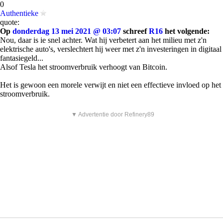
0
Authentieke
quote:
Op
donderdag 13 mei 2021 @ 03:07
schreef
R16
het volgende:
Nou, daar is ie snel achter. Wat hij verbetert aan het milieu met z'n
elektrische auto's, verslechtert hij weer met z'n investeringen in digitaal
fantasiegeld...
Alsof Tesla het stroomverbruik verhoogt van Bitcoin.
Het is gewoon een morele verwijt en niet een effectieve invloed op het
stroomverbruik.
▼ Advertentie door Refinery89