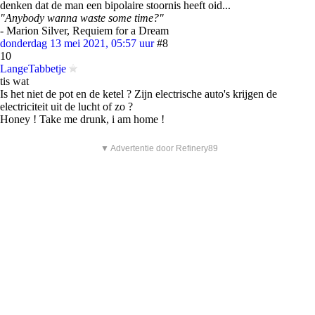
denken dat de man een bipolaire stoornis heeft oid...
"Anybody wanna waste some time?"
- Marion Silver, Requiem for a Dream
donderdag 13 mei 2021, 05:57 uur
#8
10
LangeTabbetje
tis wat
Is het niet de pot en de ketel ? Zijn electrische auto's krijgen de
electriciteit uit de lucht of zo ?
Honey ! Take me drunk, i am home !
▼ Advertentie door Refinery89