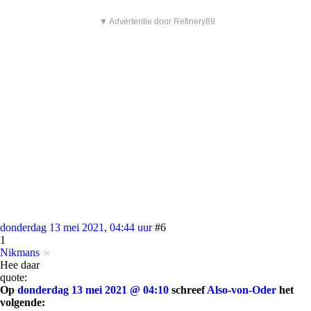
▼ Advertentie door Refinery89
donderdag 13 mei 2021, 04:44 uur
#6
1
Nikmans
Hee daar
quote:
Op
donderdag 13 mei 2021 @ 04:10
schreef
Also-von-Oder
het
volgende: