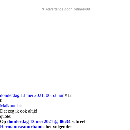
▼ Advertentie door Refinery89
donderdag 13 mei 2021, 06:53 uur
#12
0
Maikuuul
Dat zeg ik ook altijd
quote:
Op
donderdag 13 mei 2021 @ 06:34
schreef
Hermanusvanurbanus
het volgende: