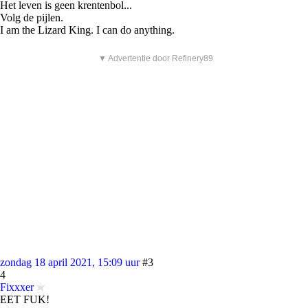
Het leven is geen krentenbol...
Volg de pijlen.
I am the Lizard King. I can do anything.
▼ Advertentie door Refinery89
zondag 18 april 2021, 15:09 uur
#3
4
Fixxxer
EET FUK!