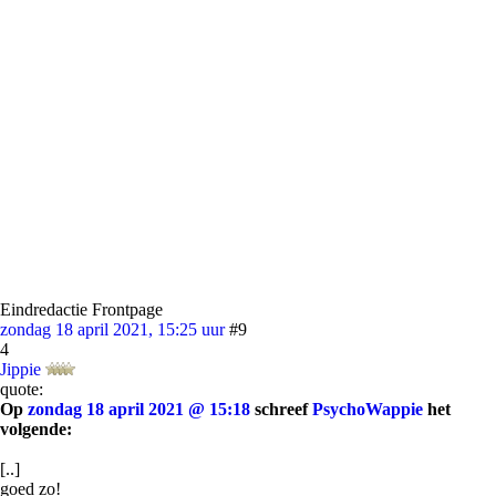
Eindredactie Frontpage
zondag 18 april 2021, 15:25 uur
#9
4
Jippie
quote:
Op
zondag 18 april 2021 @ 15:18
schreef
PsychoWappie
het
volgende:
[..]
goed zo!