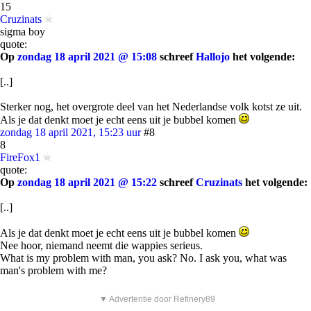
15
Cruzinats
sigma boy
quote:
Op
zondag 18 april 2021 @ 15:08
schreef
Hallojo
het volgende:
[..]
Sterker nog, het overgrote deel van het Nederlandse volk kotst ze uit.
Als je dat denkt moet je echt eens uit je bubbel komen
zondag 18 april 2021, 15:23 uur
#8
8
FireFox1
quote:
Op
zondag 18 april 2021 @ 15:22
schreef
Cruzinats
het volgende:
[..]
Als je dat denkt moet je echt eens uit je bubbel komen
Nee hoor, niemand neemt die wappies serieus.
What is my problem with man, you ask? No. I ask you, what was
man's problem with me?
▼ Advertentie door Refinery89