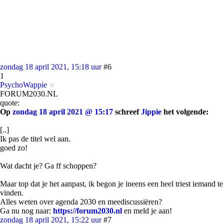
zondag 18 april 2021, 15:18 uur
#6
1
PsychoWappie
FORUM2030.NL
quote:
Op
zondag 18 april 2021 @ 15:17
schreef
Jippie
het volgende:
[..]
Ik pas de titel wel aan.
goed zo!
Wat dacht je? Ga ff schoppen?
Maar top dat je het aanpast, ik begon je ineens een heel triest iemand te
vinden.
Alles weten over agenda 2030 en meediscussiëren?
Ga nu nog naar:
https://forum2030.nl
en meld je aan!
zondag 18 april 2021, 15:22 uur
#7