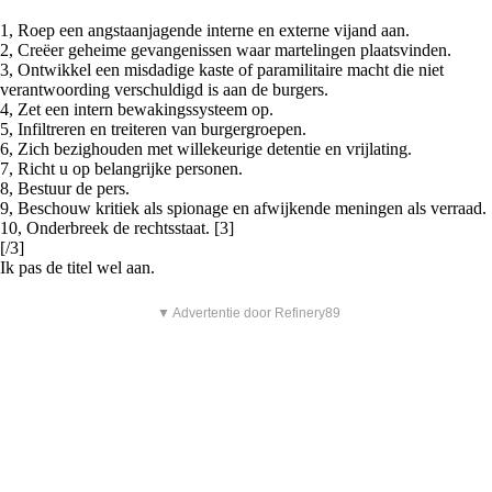
1, Roep een angstaanjagende interne en externe vijand aan.
2, Creëer geheime gevangenissen waar martelingen plaatsvinden.
3, Ontwikkel een misdadige kaste of paramilitaire macht die niet
verantwoording verschuldigd is aan de burgers.
4, Zet een intern bewakingssysteem op.
5, Infiltreren en treiteren van burgergroepen.
6, Zich bezighouden met willekeurige detentie en vrijlating.
7, Richt u op belangrijke personen.
8, Bestuur de pers.
9, Beschouw kritiek als spionage en afwijkende meningen als verraad.
10, Onderbreek de rechtsstaat. [3]
[/3]
Ik pas de titel wel aan.
▼ Advertentie door Refinery89