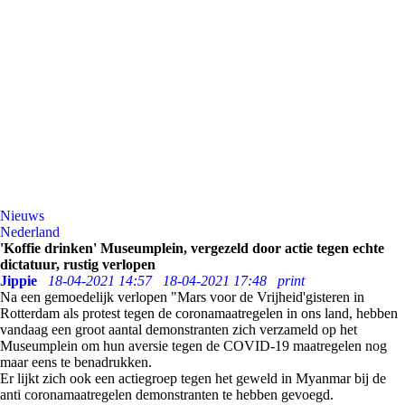
Nieuws
Nederland
'Koffie drinken' Museumplein, vergezeld door actie tegen echte
dictatuur, rustig verlopen
Jippie
18-04-2021 14:57
18-04-2021 17:48
print
Na een gemoedelijk verlopen "Mars voor de Vrijheid'gisteren in
Rotterdam als protest tegen de coronamaatregelen in ons land, hebben
vandaag een groot aantal demonstranten zich verzameld op het
Museumplein om hun aversie tegen de COVID-19 maatregelen nog
maar eens te benadrukken.
Er lijkt zich ook een actiegroep tegen het geweld in Myanmar bij de
anti coronamaatregelen demonstranten te hebben gevoegd.