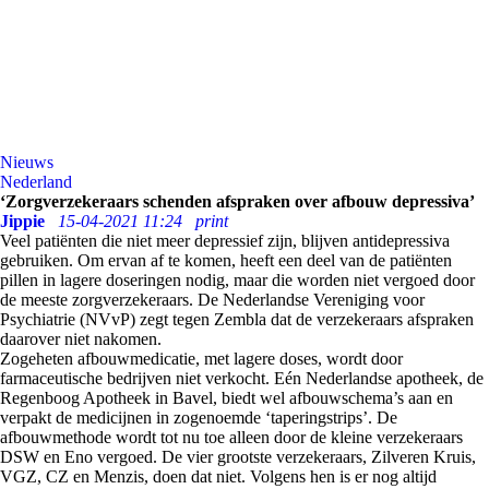
Nieuws
Nederland
‘Zorgverzekeraars schenden afspraken over afbouw depressiva’
Jippie
15-04-2021 11:24
print
Veel patiënten die niet meer depressief zijn, blijven antidepressiva
gebruiken. Om ervan af te komen, heeft een deel van de patiënten
pillen in lagere doseringen nodig, maar die worden niet vergoed door
de meeste zorgverzekeraars. De Nederlandse Vereniging voor
Psychiatrie (NVvP) zegt tegen Zembla dat de verzekeraars afspraken
daarover niet nakomen.
Zogeheten afbouwmedicatie, met lagere doses, wordt door
farmaceutische bedrijven niet verkocht. Eén Nederlandse apotheek, de
Regenboog Apotheek in Bavel, biedt wel afbouwschema’s aan en
verpakt de medicijnen in zogenoemde ‘taperingstrips’. De
afbouwmethode wordt tot nu toe alleen door de kleine verzekeraars
DSW en Eno vergoed. De vier grootste verzekeraars, Zilveren Kruis,
VGZ, CZ en Menzis, doen dat niet. Volgens hen is er nog altijd