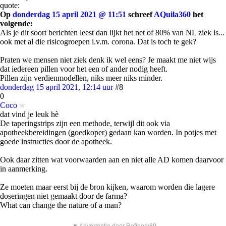
quote:
Op
donderdag 15 april 2021 @ 11:51
schreef
AQuila360
het
volgende:
Als je dit soort berichten leest dan lijkt het net of 80% van NL ziek is...
ook met al die risicogroepen i.v.m. corona. Dat is toch te gek?
Praten we mensen niet ziek denk ik wel eens? Je maakt me niet wijs
dat iedereen pillen voor het een of ander nodig heeft.
Pillen zijn verdienmodellen, niks meer niks minder.
donderdag 15 april 2021, 12:14 uur
#8
0
Coco
dat vind je leuk hè
De taperingstrips zijn een methode, terwijl dit ook via
apotheekbereidingen (goedkoper) gedaan kan worden. In potjes met
goede instructies door de apotheek.
Ook daar zitten wat voorwaarden aan en niet alle AD komen daarvoor
in aanmerking.
Ze moeten maar eerst bij de bron kijken, waarom worden die lagere
doseringen niet gemaakt door de farma?
What can change the nature of a man?