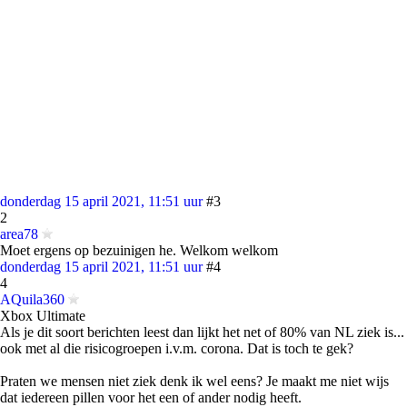
donderdag 15 april 2021, 11:51 uur
#3
2
area78
Moet ergens op bezuinigen he. Welkom welkom
donderdag 15 april 2021, 11:51 uur
#4
4
AQuila360
Xbox Ultimate
Als je dit soort berichten leest dan lijkt het net of 80% van NL ziek is...
ook met al die risicogroepen i.v.m. corona. Dat is toch te gek?
Praten we mensen niet ziek denk ik wel eens? Je maakt me niet wijs
dat iedereen pillen voor het een of ander nodig heeft.