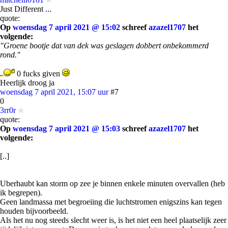
Just Different ...
quote:
Op
woensdag 7 april 2021 @ 15:02
schreef
azazel1707
het
volgende:
"Groene bootje dat van dek was geslagen dobbert onbekommerd
rond."
0 fucks given
Heerlijk droog ja
woensdag 7 april 2021, 15:07 uur
#7
0
3rr0r
quote:
Op
woensdag 7 april 2021 @ 15:03
schreef
azazel1707
het
volgende:
[..]
Uberhaubt kan storm op zee je binnen enkele minuten overvallen (heb
ik begrepen).
Geen landmassa met begroeiing die luchtstromen enigszins kan tegen
houden bijvoorbeeld.
Als het nu nog steeds slecht weer is, is het niet een heel plaatselijk zeer