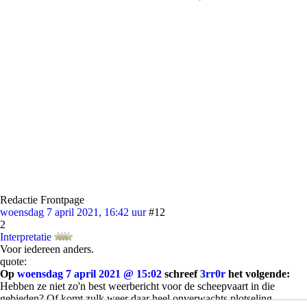
Redactie Frontpage
woensdag 7 april 2021, 16:42 uur
#12
2
Interpretatie
Voor iedereen anders.
quote:
Op
woensdag 7 april 2021 @ 15:02
schreef
3rr0r
het volgende:
Hebben ze niet zo'n best weerbericht voor de scheepvaart in die
gebieden? Of komt zulk weer daar heel onverwachts plotseling