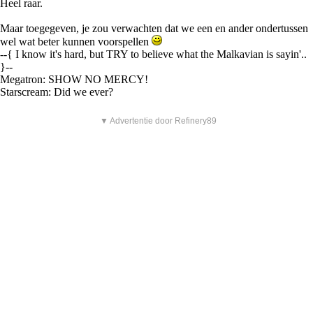
Heel raar.
Maar toegegeven, je zou verwachten dat we een en ander ondertussen
wel wat beter kunnen voorspellen
--{ I know it's hard, but TRY to believe what the Malkavian is sayin'..
}--
Megatron: SHOW NO MERCY!
Starscream: Did we ever?
▼ Advertentie door Refinery89