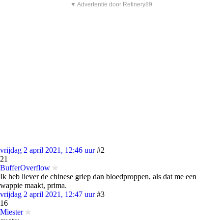
▼ Advertentie door Refinery89
vrijdag 2 april 2021, 12:46 uur
#2
21
BufferOverflow
Ik heb liever de chinese griep dan bloedproppen, als dat me een
wappie maakt, prima.
vrijdag 2 april 2021, 12:47 uur
#3
16
Miester