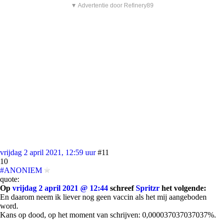
▼ Advertentie door Refinery89
vrijdag 2 april 2021, 12:59 uur
#11
10
#ANONIEM
quote:
Op
vrijdag 2 april 2021 @ 12:44
schreef
Spritzr
het volgende:
En daarom neem ik liever nog geen vaccin als het mij aangeboden
word.
Kans op dood, op het moment van schrijven: 0,000037037037037%.