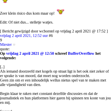
Zeer klein risico dus kom maar op!
Edit: Of niet dus... stelletje watjes.
[ Bericht gewijzigd door wcborstel op vrijdag 2 april 2021 @ 17:52 ]
vrijdag 2 april 2021, 12:52 uur
#6
9
Miester
quote:
Op
vrijdag 2 april 2021 @ 12:50
schreef
BufferOverflow
het
volgende:
[..]
Als iemand doorzeefd met kogels op straat ligt is het ook niet zeker of
er sprake is van moord, dat moet nog worden onderzocht.
Geen zin om er een inhoudelijk wellus nietus spel van te maken met
alle vijandigheid van dien.
Begin klaar te raken met constant dezelfde discussies en dat de
journalistiek en hun platformen hier garen bij spinnen ten koste van jou
en mij.