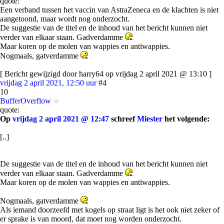
quote:
Een verband tussen het vaccin van AstraZeneca en de klachten is niet
aangetoond, maar wordt nog onderzocht.
De suggestie van de titel en de inhoud van het bericht kunnen niet
verder van elkaar staan. Gadverdamme
Maar koren op de molen van wappies en antiwappies.
Nogmaals, gatverdamme
[ Bericht gewijzigd door harry64 op vrijdag 2 april 2021 @ 13:10 ]
vrijdag 2 april 2021, 12:50 uur
#4
10
BufferOverflow
quote:
Op
vrijdag 2 april 2021 @ 12:47
schreef
Miester
het volgende:
[..]
De suggestie van de titel en de inhoud van het bericht kunnen niet
verder van elkaar staan. Gadverdamme
Maar koren op de molen van wappies en antiwappies.
Nogmaals, gatverdamme
Als iemand doorzeefd met kogels op straat ligt is het ook niet zeker of
er sprake is van moord, dat moet nog worden onderzocht.