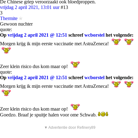
De Chinese griep veroorzaakt ook bloedproppen.
vrijdag 2 april 2021, 13:01 uur
#13
3
Thermite
Gewoon nuchter
quote:
Op
vrijdag 2 april 2021 @ 12:51
schreef
wcborstel
het volgende:
Morgen krijg ik mijn eerste vaccinatie met AstraZeneca!
Zeer klein risico dus kom maar op!
quote:
Op
vrijdag 2 april 2021 @ 12:51
schreef
wcborstel
het volgende:
Morgen krijg ik mijn eerste vaccinatie met AstraZeneca!
Zeer klein risico dus kom maar op!
Goedzo. Braaf je spuitje halen voor ome Schwab.
▼ Advertentie door Refinery89