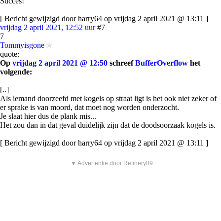
Succes!
[ Bericht gewijzigd door harry64 op vrijdag 2 april 2021 @ 13:11 ]
vrijdag 2 april 2021, 12:52 uur
#7
7
Tommyisgone
quote:
Op
vrijdag 2 april 2021 @ 12:50
schreef
BufferOverflow
het
volgende:
[..]
Als iemand doorzeefd met kogels op straat ligt is het ook niet zeker of
er sprake is van moord, dat moet nog worden onderzocht.
Je slaat hier dus de plank mis...
Het zou dan in dat geval duidelijk zijn dat de doodsoorzaak kogels is.
[ Bericht gewijzigd door harry64 op vrijdag 2 april 2021 @ 13:11 ]
▼ Advertentie door Refinery89