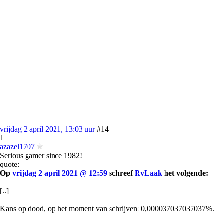
vrijdag 2 april 2021, 13:03 uur
#14
1
azazel1707
Serious gamer since 1982!
quote:
Op
vrijdag 2 april 2021 @ 12:59
schreef
RvLaak
het volgende:
[..]
Kans op dood, op het moment van schrijven: 0,000037037037037%.