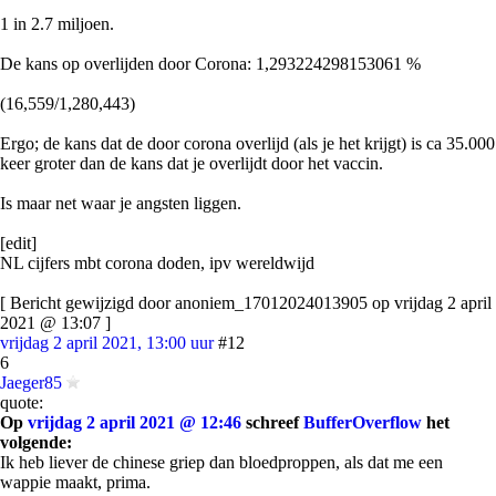
1 in 2.7 miljoen.
De kans op overlijden door Corona: 1,293224298153061 %
(16,559/1,280,443)
Ergo; de kans dat de door corona overlijd (als je het krijgt) is ca 35.000
keer groter dan de kans dat je overlijdt door het vaccin.
Is maar net waar je angsten liggen.
[edit]
NL cijfers mbt corona doden, ipv wereldwijd
[ Bericht gewijzigd door anoniem_17012024013905 op vrijdag 2 april
2021 @ 13:07 ]
vrijdag 2 april 2021, 13:00 uur
#12
6
Jaeger85
quote:
Op
vrijdag 2 april 2021 @ 12:46
schreef
BufferOverflow
het
volgende:
Ik heb liever de chinese griep dan bloedproppen, als dat me een
wappie maakt, prima.