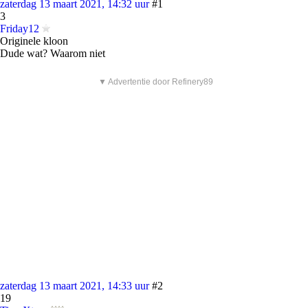
zaterdag 13 maart 2021, 14:32 uur
#1
3
Friday12
Originele kloon
Dude wat? Waarom niet
▼ Advertentie door Refinery89
zaterdag 13 maart 2021, 14:33 uur
#2
19