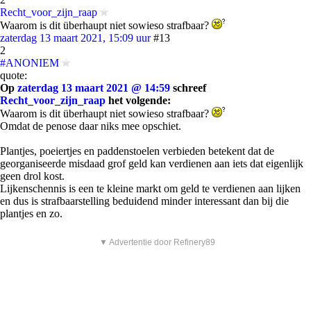
Recht_voor_zijn_raap
Waarom is dit überhaupt niet sowieso strafbaar?
zaterdag 13 maart 2021, 15:09 uur
#13
2
#ANONIEM
quote:
Op
zaterdag 13 maart 2021 @ 14:59
schreef
Recht_voor_zijn_raap
het volgende:
Waarom is dit überhaupt niet sowieso strafbaar?
Omdat de penose daar niks mee opschiet.
Plantjes, poeiertjes en paddenstoelen verbieden betekent dat de
georganiseerde misdaad grof geld kan verdienen aan iets dat eigenlijk
geen drol kost.
Lijkenschennis is een te kleine markt om geld te verdienen aan lijken
en dus is strafbaarstelling beduidend minder interessant dan bij die
plantjes en zo.
▼ Advertentie door Refinery89