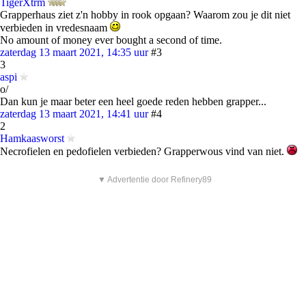
TigerXtrm
Grapperhaus ziet z'n hobby in rook opgaan? Waarom zou je dit niet
verbieden in vredesnaam
No amount of money ever bought a second of time.
zaterdag 13 maart 2021, 14:35 uur
#3
3
aspi
o/
Dan kun je maar beter een heel goede reden hebben grapper...
zaterdag 13 maart 2021, 14:41 uur
#4
2
Hamkaasworst
Necrofielen en pedofielen verbieden? Grapperwous vind van niet.
▼ Advertentie door Refinery89