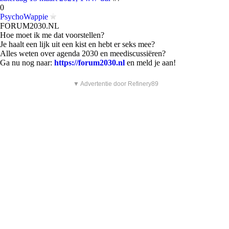
0
PsychoWappie
FORUM2030.NL
Hoe moet ik me dat voorstellen?
Je haalt een lijk uit een kist en hebt er seks mee?
Alles weten over agenda 2030 en meediscussiëren?
Ga nu nog naar:
https://forum2030.nl
en meld je aan!
▼ Advertentie door Refinery89