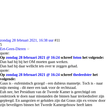
zondag 28 februari 2021, 16:38 uur
#11
5
Eet-Geen-Dieren
quote:
Op
zondag 28 februari 2021 @ 16:24
schreef
foton
het volgende:
Dan had hij bij het OM moeten gaan werken.
Dan had hij daar wellicht iets over te zeggen gehad.
quote:
Op
zondag 28 februari 2021 @ 16:24
schreef
thedeedster
het
volgende:
Gaus is - eufemistisch gezegd - een dubieus mannetje. Toch is - naar
mijn mening - dit meer een taak voor de rechtszaal.
Euh nee, het Presidium van de Tweede Kamer is gerechtigd om
onderzoek te doen naar misstanden die binnen haar invloedssfeer zijn
gepleegd. En aangezien er geluiden zijn dat Graus zijn ex-vrouw door
zijn beveiligers binnen het Tweede Kamergebouw heeft laten