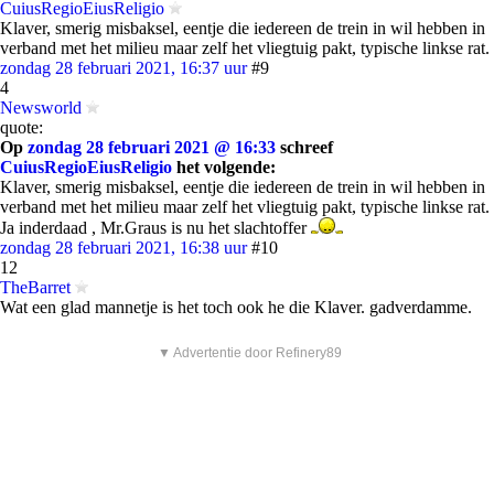
CuiusRegioEiusReligio
Klaver, smerig misbaksel, eentje die iedereen de trein in wil hebben in
verband met het milieu maar zelf het vliegtuig pakt, typische linkse rat.
zondag 28 februari 2021, 16:37 uur
#9
4
Newsworld
quote:
Op
zondag 28 februari 2021 @ 16:33
schreef
CuiusRegioEiusReligio
het volgende:
Klaver, smerig misbaksel, eentje die iedereen de trein in wil hebben in
verband met het milieu maar zelf het vliegtuig pakt, typische linkse rat.
Ja inderdaad , Mr.Graus is nu het slachtoffer
zondag 28 februari 2021, 16:38 uur
#10
12
TheBarret
Wat een glad mannetje is het toch ook he die Klaver. gadverdamme.
▼ Advertentie door Refinery89