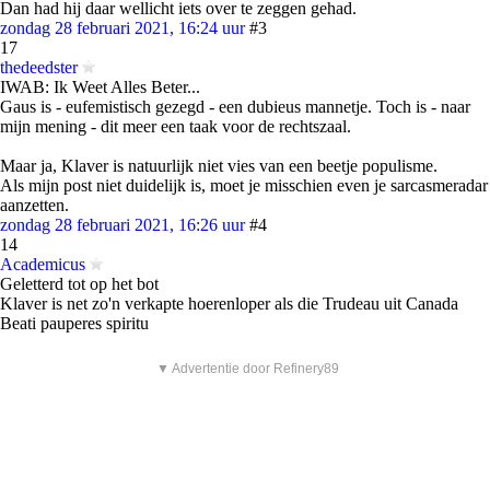
Dan had hij daar wellicht iets over te zeggen gehad.
zondag 28 februari 2021, 16:24 uur
#3
17
thedeedster
IWAB: Ik Weet Alles Beter...
Gaus is - eufemistisch gezegd - een dubieus mannetje. Toch is - naar
mijn mening - dit meer een taak voor de rechtszaal.
Maar ja, Klaver is natuurlijk niet vies van een beetje populisme.
Als mijn post niet duidelijk is, moet je misschien even je sarcasmeradar
aanzetten.
zondag 28 februari 2021, 16:26 uur
#4
14
Academicus
Geletterd tot op het bot
Klaver is net zo'n verkapte hoerenloper als die Trudeau uit Canada
Beati pauperes spiritu
▼ Advertentie door Refinery89