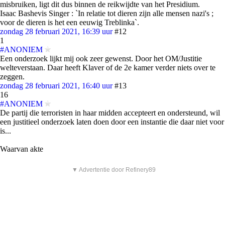
misbruiken, ligt dit dus binnen de reikwijdte van het Presidium.
Isaac Bashevis Singer : `In relatie tot dieren zijn alle mensen nazi's ;
voor de dieren is het een eeuwig Treblinka`.
zondag 28 februari 2021, 16:39 uur
#12
1
#ANONIEM
Een onderzoek lijkt mij ook zeer gewenst. Door het OM/Justitie
welteverstaan. Daar heeft Klaver of de 2e kamer verder niets over te
zeggen.
zondag 28 februari 2021, 16:40 uur
#13
16
#ANONIEM
De partij die terroristen in haar midden accepteert en ondersteund, wil
een justitieel onderzoek laten doen door een instantie die daar niet voor
is...
Waarvan akte
▼ Advertentie door Refinery89