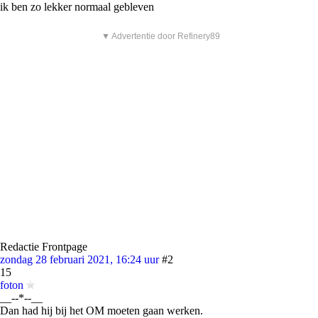
ik ben zo lekker normaal gebleven
▼ Advertentie door Refinery89
Redactie Frontpage
zondag 28 februari 2021, 16:24 uur
#2
15
foton
__--*--__
Dan had hij bij het OM moeten gaan werken.