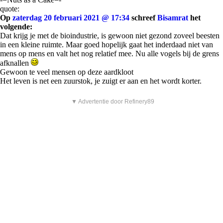
quote:
Op
zaterdag 20 februari 2021 @ 17:34
schreef
Bisamrat
het
volgende:
Dat krijg je met de bioindustrie, is gewoon niet gezond zoveel beesten
in een kleine ruimte. Maar goed hopelijk gaat het inderdaad niet van
mens op mens en valt het nog relatief mee. Nu alle vogels bij de grens
afknallen
Gewoon te veel mensen op deze aardkloot
Het leven is net een zuurstok, je zuigt er aan en het wordt korter.
▼ Advertentie door Refinery89