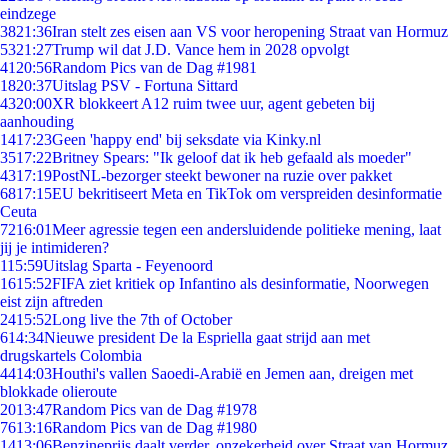
eindzege
38
21:36
Iran stelt zes eisen aan VS voor heropening Straat van Hormuz
53
21:27
Trump wil dat J.D. Vance hem in 2028 opvolgt
41
20:56
Random Pics van de Dag #1981
18
20:37
Uitslag PSV - Fortuna Sittard
43
20:00
XR blokkeert A12 ruim twee uur, agent gebeten bij
aanhouding
14
17:23
Geen 'happy end' bij seksdate via Kinky.nl
35
17:22
Britney Spears: "Ik geloof dat ik heb gefaald als moeder"
43
17:19
PostNL-bezorger steekt bewoner na ruzie over pakket
68
17:15
EU bekritiseert Meta en TikTok om verspreiden desinformatie
Ceuta
72
16:01
Meer agressie tegen een andersluidende politieke mening, laat
jij je intimideren?
1
15:59
Uitslag Sparta - Feyenoord
16
15:52
FIFA ziet kritiek op Infantino als desinformatie, Noorwegen
eist zijn aftreden
24
15:52
Long live the 7th of October
6
14:34
Nieuwe president De la Espriella gaat strijd aan met
drugskartels Colombia
44
14:03
Houthi's vallen Saoedi-Arabië en Jemen aan, dreigen met
blokkade olieroute
20
13:47
Random Pics van de Dag #1978
76
13:16
Random Pics van de Dag #1980
14
13:06
Benzineprijs daalt verder, onzekerheid over Straat van Hormuz