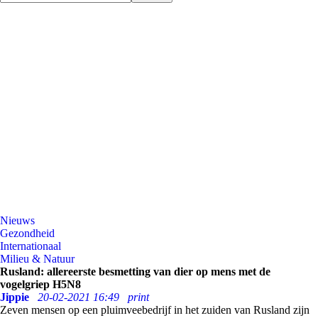
Nieuws
Gezondheid
Internationaal
Milieu & Natuur
Rusland: allereerste besmetting van dier op mens met de
vogelgriep H5N8
Jippie
20-02-2021 16:49
print
Zeven mensen op een pluimveebedrijf in het zuiden van Rusland zijn