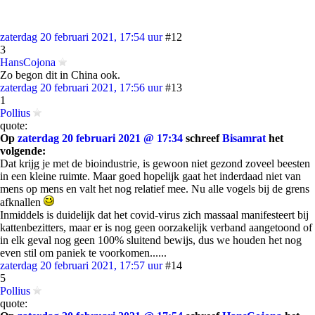
zaterdag 20 februari 2021, 17:54 uur
#12
3
HansCojona
Zo begon dit in China ook.
zaterdag 20 februari 2021, 17:56 uur
#13
1
Pollius
quote:
Op
zaterdag 20 februari 2021 @ 17:34
schreef
Bisamrat
het
volgende:
Dat krijg je met de bioindustrie, is gewoon niet gezond zoveel beesten
in een kleine ruimte. Maar goed hopelijk gaat het inderdaad niet van
mens op mens en valt het nog relatief mee. Nu alle vogels bij de grens
afknallen
Inmiddels is duidelijk dat het covid-virus zich massaal manifesteert bij
kattenbezitters, maar er is nog geen oorzakelijk verband aangetoond of
in elk geval nog geen 100% sluitend bewijs, dus we houden het nog
even stil om paniek te voorkomen......
zaterdag 20 februari 2021, 17:57 uur
#14
5
Pollius
quote: