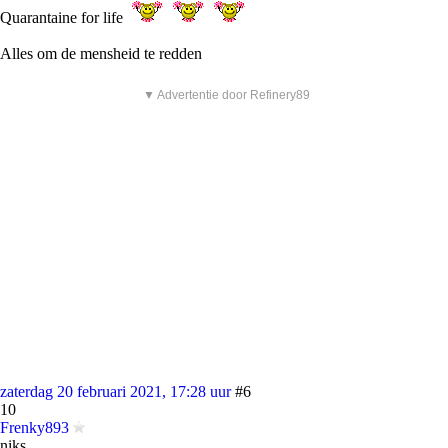
Quarantaine for life
Alles om de mensheid te redden
▼ Advertentie door Refinery89
zaterdag 20 februari 2021, 17:28 uur
#6
10
Frenky893
niks