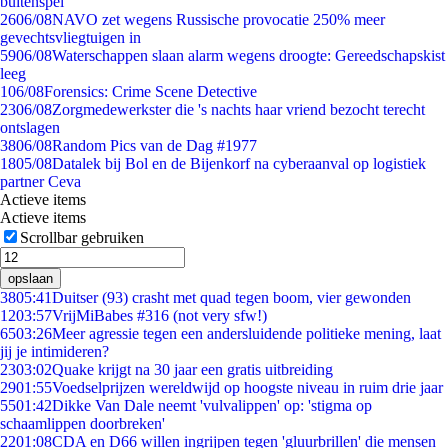
buitenspel
26
06/08
NAVO zet wegens Russische provocatie 250% meer
gevechtsvliegtuigen in
59
06/08
Waterschappen slaan alarm wegens droogte: Gereedschapskist
leeg
1
06/08
Forensics: Crime Scene Detective
23
06/08
Zorgmedewerkster die 's nachts haar vriend bezocht terecht
ontslagen
38
06/08
Random Pics van de Dag #1977
18
05/08
Datalek bij Bol en de Bijenkorf na cyberaanval op logistiek
partner Ceva
Actieve items
Actieve items
Scrollbar gebruiken
opslaan
38
05:41
Duitser (93) crasht met quad tegen boom, vier gewonden
12
03:57
VrijMiBabes #316 (not very sfw!)
65
03:26
Meer agressie tegen een andersluidende politieke mening, laat
jij je intimideren?
23
03:02
Quake krijgt na 30 jaar een gratis uitbreiding
29
01:55
Voedselprijzen wereldwijd op hoogste niveau in ruim drie jaar
55
01:42
Dikke Van Dale neemt 'vulvalippen' op: 'stigma op
schaamlippen doorbreken'
22
01:08
CDA en D66 willen ingrijpen tegen 'gluurbrillen' die mensen