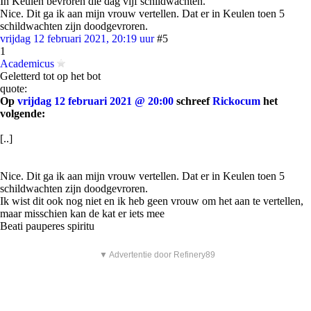
In Keulen bevroren die dag vijf schildwachten.
Nice. Dit ga ik aan mijn vrouw vertellen. Dat er in Keulen toen 5
schildwachten zijn doodgevroren.
vrijdag 12 februari 2021, 20:19 uur
#5
1
Academicus
Geletterd tot op het bot
quote:
Op
vrijdag 12 februari 2021 @ 20:00
schreef
Rickocum
het
volgende:
[..]
Nice. Dit ga ik aan mijn vrouw vertellen. Dat er in Keulen toen 5
schildwachten zijn doodgevroren.
Ik wist dit ook nog niet en ik heb geen vrouw om het aan te vertellen,
maar misschien kan de kat er iets mee
Beati pauperes spiritu
▼ Advertentie door Refinery89