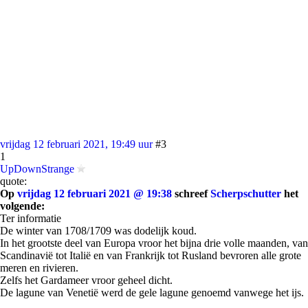
vrijdag 12 februari 2021, 19:49 uur
#3
1
UpDownStrange
quote:
Op
vrijdag 12 februari 2021 @ 19:38
schreef
Scherpschutter
het
volgende:
Ter informatie
De winter van 1708/1709 was dodelijk koud.
In het grootste deel van Europa vroor het bijna drie volle maanden, van
Scandinavië tot Italië en van Frankrijk tot Rusland bevroren alle grote
meren en rivieren.
Zelfs het Gardameer vroor geheel dicht.
De lagune van Venetië werd de gele lagune genoemd vanwege het ijs.