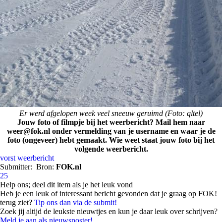
Er werd afgelopen week veel sneeuw geruimd (Foto: qltel)
Jouw foto of filmpje bij het weerbericht? Mail hem naar
weer@fok.nl onder vermelding van je username en waar je de
foto (ongeveer) hebt gemaakt. Wie weet staat jouw foto bij het
volgende weerbericht.
vorst
weerbericht
Submitter:
Bron:
FOK.nl
25
Help ons; deel dit item als je het leuk vond
Heb je een leuk of interessant bericht gevonden dat je graag op FOK!
terug ziet?
Tip ons dan via de submit!
Zoek jij altijd de leukste nieuwtjes en kun je daar leuk over schrijven?
Meld je aan als nieuwsposter!