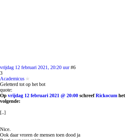
vrijdag 12 februari 2021, 20:20 uur
#6
3
Academicus
Geletterd tot op het bot
quote:
Op
vrijdag 12 februari 2021 @ 20:00
schreef
Rickocum
het
volgende:
[..]
Nice.
Ook daar vroren de mensen toen dood ja