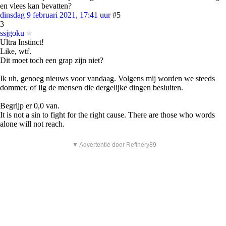
en vlees kan bevatten?
dinsdag 9 februari 2021, 17:41 uur
#5
3
ssjgoku
Ultra Instinct!
Like, wtf.
Dit moet toch een grap zijn niet?
Ik uh, genoeg nieuws voor vandaag. Volgens mij worden we steeds
dommer, of iig de mensen die dergelijke dingen besluiten.
Begrijp er 0,0 van.
It is not a sin to fight for the right cause. There are those who words
alone will not reach.
▼ Advertentie door Refinery89