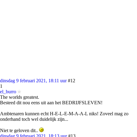
dinsdag 9 februari 2021, 18:11 uur
#12
1
el_burro
The worlds greatest.
Besteed dit nou eens uit aan het BEDRIJFSLEVEN!
Ambtenaren kunnen echt H-E-L-E-M-A-A-L niks! Zoveel mag zo
onderhand toch wel duidelijk zijn...
Niet te geloven dit..
dinsdag 9 februari 2021, 18:13 uur
#13