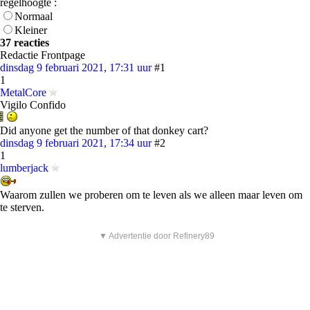
regelhoogte :
Normaal
Kleiner
37 reacties
Redactie Frontpage
dinsdag 9 februari 2021, 17:31 uur
#1
1
MetalCore
Vigilo Confido
Did anyone get the number of that donkey cart?
dinsdag 9 februari 2021, 17:34 uur
#2
1
lumberjack
Waarom zullen we proberen om te leven als we alleen maar leven om
te sterven.
▼ Advertentie door Refinery89