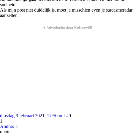
snelheid.
Als mijn post niet duidelijk is, moet je misschien even je sarcasmeradar
aanzetten.
▼ Advertentie door Refinery89
dinsdag 9 februari 2021, 17:50 uur
#9
1
Andros
quote: