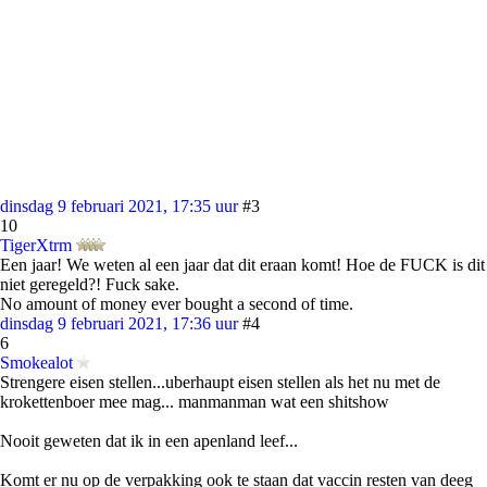
dinsdag 9 februari 2021, 17:35 uur
#3
10
TigerXtrm
Een jaar! We weten al een jaar dat dit eraan komt! Hoe de FUCK is dit
niet geregeld?! Fuck sake.
No amount of money ever bought a second of time.
dinsdag 9 februari 2021, 17:36 uur
#4
6
Smokealot
Strengere eisen stellen...uberhaupt eisen stellen als het nu met de
krokettenboer mee mag... manmanman wat een shitshow
Nooit geweten dat ik in een apenland leef...
Komt er nu op de verpakking ook te staan dat vaccin resten van deeg