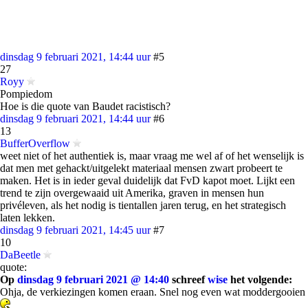
dinsdag 9 februari 2021, 14:44 uur
#5
27
Royy
Pompiedom
Hoe is die quote van Baudet racistisch?
dinsdag 9 februari 2021, 14:44 uur
#6
13
BufferOverflow
weet niet of het authentiek is, maar vraag me wel af of het wenselijk is
dat men met gehackt/uitgelekt materiaal mensen zwart probeert te
maken. Het is in ieder geval duidelijk dat FvD kapot moet. Lijkt een
trend te zijn overgewaaid uit Amerika, graven in mensen hun
privéleven, als het nodig is tientallen jaren terug, en het strategisch
laten lekken.
dinsdag 9 februari 2021, 14:45 uur
#7
10
DaBeetle
quote:
Op
dinsdag 9 februari 2021 @ 14:40
schreef
wise
het volgende:
Ohja, de verkiezingen komen eraan. Snel nog even wat moddergooien