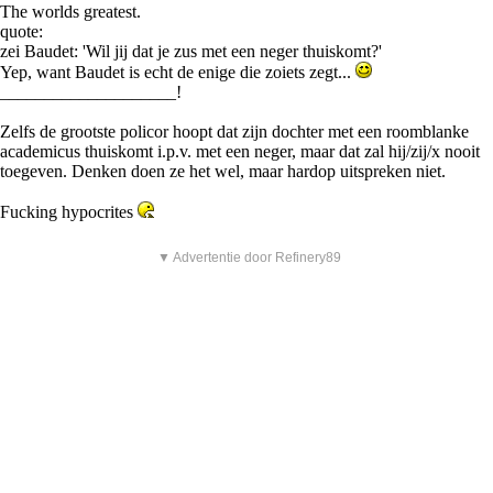
The worlds greatest.
quote:
zei Baudet: 'Wil jij dat je zus met een neger thuiskomt?'
Yep, want Baudet is echt de enige die zoiets zegt...
____________________!
Zelfs de grootste policor hoopt dat zijn dochter met een roomblanke
academicus thuiskomt i.p.v. met een neger, maar dat zal hij/zij/x nooit
toegeven. Denken doen ze het wel, maar hardop uitspreken niet.
Fucking hypocrites
▼ Advertentie door Refinery89