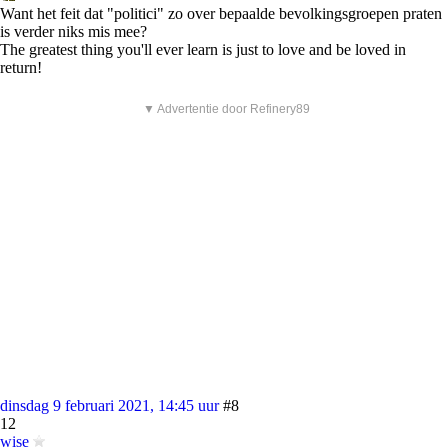
Want het feit dat "politici" zo over bepaalde bevolkingsgroepen praten
is verder niks mis mee?
The greatest thing you'll ever learn is just to love and be loved in
return!
▼ Advertentie door Refinery89
dinsdag 9 februari 2021, 14:45 uur
#8
12
wise