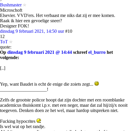
Bushmaster
Microschoft
Elsevier. VVD'ers. Het verbaast me niks dat zij er mee komen.
Raak ik hier een gevoelige sneer?
Designer FOK!
dinsdag 9 februari 2021, 14:50 uur
#10
12
ToT
quote:
Op
dinsdag 9 februari 2021 @ 14:44
schreef
el_burro
het
volgende:
[..]
Yep, want Baudet is echt de enige die zoiets zegt...
____________________!
Zelfs de grootste policor hoopt dat zijn dochter met een roomblanke
academicus thuiskomt i.p.v. met een neger, maar dat zal hij/zij/x nooit
toegeven. Denken doen ze het wel, maar hardop uitspreken niet.
Fucking hypocrites
Is wel wat op het randje.