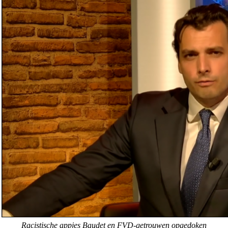
Racistische appjes Baudet en FVD-getrouwen opgedoken