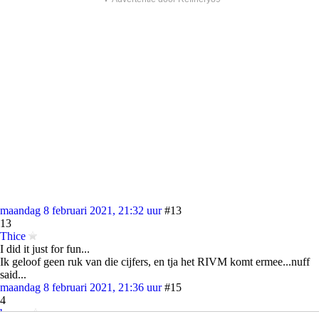
maandag 8 februari 2021, 21:32 uur
#13
13
Thice
I did it just for fun...
Ik geloof geen ruk van die cijfers, en tja het RIVM komt ermee...nuff
said...
maandag 8 februari 2021, 21:36 uur
#15
4
bomar