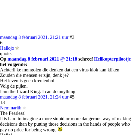
maandag 8 februari 2021, 21:21 uur
#3
6
Hallojo
quote:
Op
maandag 8 februari 2021 @ 21:18
schreef
Helikopterpilootje
het volgende:
Achterlijke mongolen die denken dat een virus klok kan kijken.
Zouden die mensen er zijn, denk je?
Het leven is geen krentenbol...
Volg de pijlen.
I am the Lizard King. I can do anything.
maandag 8 februari 2021, 21:24 uur
#5
13
Nemmarith
The Fearless!
It is hard to imagine a more stupid or more dangerous way of making
decisions than by putting those decisions in the hands of people who
pay no price for being wrong.