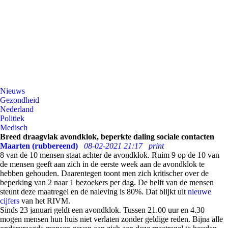
Nieuws
Gezondheid
Nederland
Politiek
Medisch
Breed draagvlak avondklok, beperkte daling sociale contacten
Maarten (rubbereend)
08-02-2021 21:17
print
8 van de 10 mensen staat achter de avondklok. Ruim 9 op de 10 van
de mensen geeft aan zich in de eerste week aan de avondklok te
hebben gehouden. Daarentegen toont men zich kritischer over de
beperking van 2 naar 1 bezoekers per dag. De helft van de mensen
steunt deze maatregel en de naleving is 80%. Dat blijkt uit
nieuwe
cijfers
van het RIVM.
Sinds 23 januari geldt een avondklok. Tussen 21.00 uur en 4.30
mogen mensen hun huis niet verlaten zonder geldige reden. Bijna alle