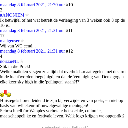
maandag 8 februari 2021, 21:30 uur
#10
2
#ANONIEM
Ik betwijfel of het wat betreft de verlenging van 3 weken ook 8 op de
10 is.
maandag 8 februari 2021, 21:31 uur
#11
17
matigeuser
Wij van WC eend...
maandag 8 februari 2021, 21:31 uur
#12
4
noizzieNL
Stik in die Prick!
Welke malloten vrsgen ze altijd dat overheids-maatregelen'met de arm
in de lucht'worden toegejuigd, en dat de Vereniging van Demagogen
elke keer sky high in die 'peilingen' staan?!?!
Huisregels horen leidend te zijn bij verwijderen van posts, en niet op
basis van willekeur of onwelgevallige meningen!
Sehr schnell fur Wappies verboten: het sociale, culturele,
maatschappelijke en festivale leven. Welk logo krijgen we opgeprikt?
▼ Advertentie door Refinery89