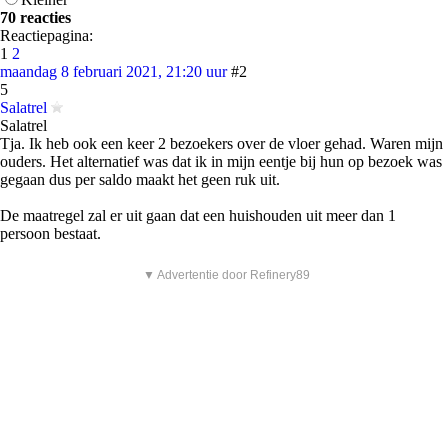
70 reacties
Reactiepagina:
1
2
maandag 8 februari 2021, 21:20 uur
#2
5
Salatrel
Salatrel
Tja. Ik heb ook een keer 2 bezoekers over de vloer gehad. Waren mijn
ouders. Het alternatief was dat ik in mijn eentje bij hun op bezoek was
gegaan dus per saldo maakt het geen ruk uit.
De maatregel zal er uit gaan dat een huishouden uit meer dan 1
persoon bestaat.
▼ Advertentie door Refinery89