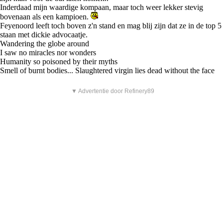
Inderdaad mijn waardige kompaan, maar toch weer lekker stevig
bovenaan als een kampioen.
Feyenoord leeft toch boven z'n stand en mag blij zijn dat ze in de top 5
staan met dickie advocaatje.
Wandering the globe around
I saw no miracles nor wonders
Humanity so poisoned by their myths
Smell of burnt bodies... Slaughtered virgin lies dead without the face
▼ Advertentie door Refinery89