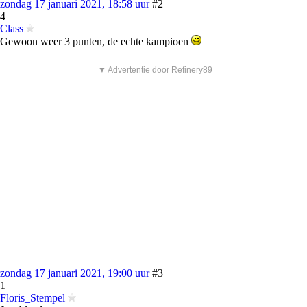
zondag 17 januari 2021, 18:58 uur
#2
4
Class
Gewoon weer 3 punten, de echte kampioen
▼ Advertentie door Refinery89
zondag 17 januari 2021, 19:00 uur
#3
1
Floris_Stempel