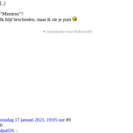
[..]
"Minstens"?
Ik blijf bescheiden, maar ik zie je punt
▼ Advertentie door Refinery89
zondag 17 januari 2021, 19:05 uur
#9
0
dpa026