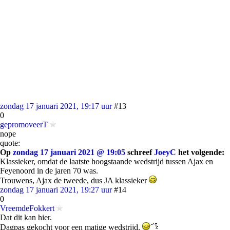
zondag 17 januari 2021, 19:17 uur
#13
0
gepromoveerT
nope
quote:
Op
zondag 17 januari 2021 @ 19:05
schreef
JoeyC
het volgende:
Klassieker, omdat de laatste hoogstaande wedstrijd tussen Ajax en
Feyenoord in de jaren 70 was.
Trouwens, Ajax de tweede, dus JA klassieker
zondag 17 januari 2021, 19:27 uur
#14
0
VreemdeFokkert
Dat dit kan hier.
Dagpas gekocht voor een matige wedstrijd.