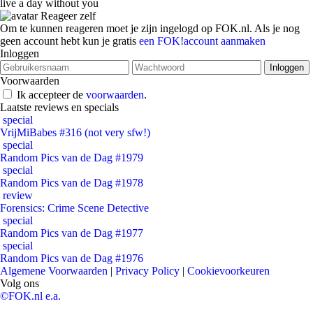
live a day without you
Reageer zelf
Om te kunnen reageren moet je zijn ingelogd op FOK.nl. Als je nog
geen account hebt kun je gratis
een FOK!account aanmaken
Inloggen
Voorwaarden
Ik accepteer de
voorwaarden
.
Laatste reviews en specials
special
VrijMiBabes #316 (not very sfw!)
special
Random Pics van de Dag #1979
special
Random Pics van de Dag #1978
review
Forensics: Crime Scene Detective
special
Random Pics van de Dag #1977
special
Random Pics van de Dag #1976
Algemene Voorwaarden
|
Privacy Policy
|
Cookievoorkeuren
Volg ons
©FOK.nl e.a.