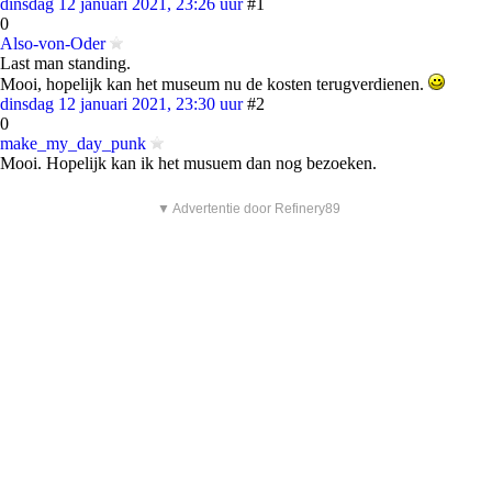
dinsdag 12 januari 2021, 23:26 uur
#1
0
Also-von-Oder
Last man standing.
Mooi, hopelijk kan het museum nu de kosten terugverdienen.
dinsdag 12 januari 2021, 23:30 uur
#2
0
make_my_day_punk
Mooi. Hopelijk kan ik het musuem dan nog bezoeken.
▼ Advertentie door Refinery89