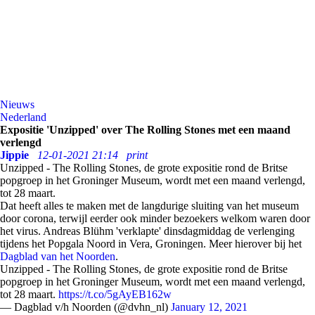
Nieuws
Nederland
Expositie 'Unzipped' over The Rolling Stones met een maand
verlengd
Jippie
12-01-2021 21:14
print
Unzipped - The Rolling Stones, de grote expositie rond de Britse
popgroep in het Groninger Museum, wordt met een maand verlengd,
tot 28 maart.
Dat heeft alles te maken met de langdurige sluiting van het museum
door corona, terwijl eerder ook minder bezoekers welkom waren door
het virus. Andreas Blühm 'verklapte' dinsdagmiddag de verlenging
tijdens het Popgala Noord in Vera, Groningen. Meer hierover bij het
Dagblad van het Noorden
.
Unzipped - The Rolling Stones, de grote expositie rond de Britse
popgroep in het Groninger Museum, wordt met een maand verlengd,
tot 28 maart.
https://t.co/5gAyEB162w
— Dagblad v/h Noorden (@dvhn_nl)
January 12, 2021